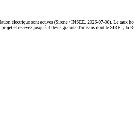
ation électrique sont actives (Sirene / INSEE, 2026-07-08). Le taux hor
ojet et recevez jusqu'à 3 devis gratuits d'artisans dont le SIRET, la RC