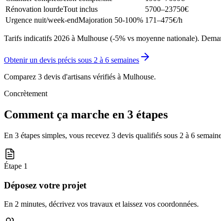
Rénovation lourde
Tout inclus
5700–23750
€
Urgence nuit/week-end
Majoration 50-100%
171–475
€/h
Tarifs indicatifs 2026 à Mulhouse (-5% vs moyenne nationale). Demand
Obtenir un devis précis sous
2 à 6 semaines
Comparez 3 devis d'artisans vérifiés à
Mulhouse
.
Concrètement
Comment ça marche en 3 étapes
En 3 étapes simples, vous recevez 3 devis qualifiés sous
2 à 6 semain
Étape
1
Déposez votre projet
En 2 minutes, décrivez vos travaux et laissez vos coordonnées.