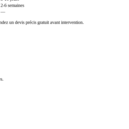
2-6 semaines
—
ez un devis précis gratuit avant intervention.
es
.