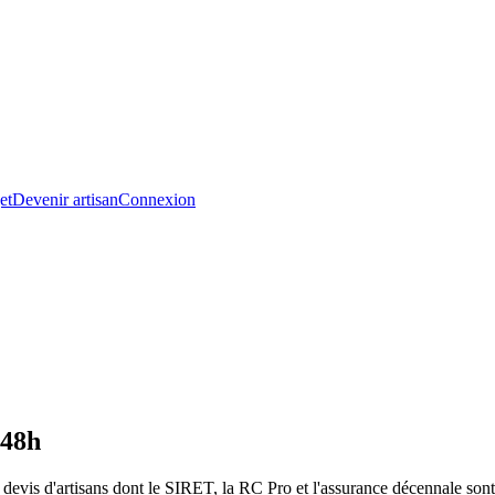
et
Devenir artisan
Connexion
 48h
evis d'artisans dont le SIRET, la RC Pro et l'assurance décennale sont 