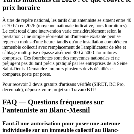
prix horaire
À titre de repère national, les tarifs d'un antenniste se situent entre 40
et 70 €/h en 2026 (moyenne nationale indicative, hors fournitures).
Le coût total d'une intervention varie considérablement selon la
prestation : une simple réorientation d'antenne existante peut se
régler en moins d'une heure, tandis qu'une installation complète en
immeuble collectif avec remplacement de l'amplificateur de tête et
câblage multi-prise dépasse aisément 300 à 500 € fournitures
comprises. Ces fourchettes sont des moyennes nationales et ne
préjugent pas du tarif précis pratiqué par les entreprises de la Seine-
Saint-Denis. Demandez toujours plusieurs devis détaillés et
comparez poste par poste.
Pour recevoir 3 devis gratuits d'artisans vérifiés (SIRET, RC Pro,
décennale), déposez votre projet sur TravauxBTP.
FAQ — Questions fréquentes sur
l'antenniste au Blanc-Mesnil
Faut-il une autorisation pour poser une antenne
individuelle sur un immeuble collectif au Blanc-