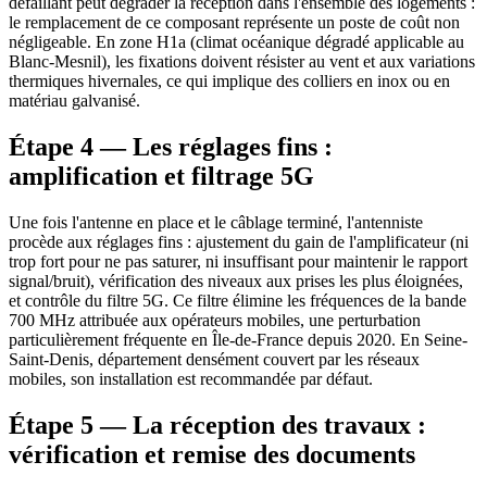
défaillant peut dégrader la réception dans l'ensemble des logements :
le remplacement de ce composant représente un poste de coût non
négligeable. En zone H1a (climat océanique dégradé applicable au
Blanc-Mesnil), les fixations doivent résister au vent et aux variations
thermiques hivernales, ce qui implique des colliers en inox ou en
matériau galvanisé.
Étape 4 — Les réglages fins :
amplification et filtrage 5G
Une fois l'antenne en place et le câblage terminé, l'antenniste
procède aux réglages fins : ajustement du gain de l'amplificateur (ni
trop fort pour ne pas saturer, ni insuffisant pour maintenir le rapport
signal/bruit), vérification des niveaux aux prises les plus éloignées,
et contrôle du filtre 5G. Ce filtre élimine les fréquences de la bande
700 MHz attribuée aux opérateurs mobiles, une perturbation
particulièrement fréquente en Île-de-France depuis 2020. En Seine-
Saint-Denis, département densément couvert par les réseaux
mobiles, son installation est recommandée par défaut.
Étape 5 — La réception des travaux :
vérification et remise des documents