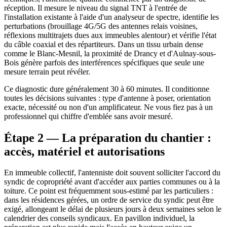
réception. Il mesure le niveau du signal TNT à l'entrée de
l'installation existante à l'aide d'un analyseur de spectre, identifie les
perturbations (brouillage 4G/5G des antennes relais voisines,
réflexions multitrajets dues aux immeubles alentour) et vérifie l'état
du câble coaxial et des répartiteurs. Dans un tissu urbain dense
comme le Blanc-Mesnil, la proximité de Drancy et d'Aulnay-sous-
Bois génère parfois des interférences spécifiques que seule une
mesure terrain peut révéler.
Ce diagnostic dure généralement 30 à 60 minutes. Il conditionne
toutes les décisions suivantes : type d'antenne à poser, orientation
exacte, nécessité ou non d'un amplificateur. Ne vous fiez pas à un
professionnel qui chiffre d'emblée sans avoir mesuré.
Étape 2 — La préparation du chantier :
accès, matériel et autorisations
En immeuble collectif, l'antenniste doit souvent solliciter l'accord du
syndic de copropriété avant d'accéder aux parties communes ou à la
toiture. Ce point est fréquemment sous-estimé par les particuliers :
dans les résidences gérées, un ordre de service du syndic peut être
exigé, allongeant le délai de plusieurs jours à deux semaines selon le
calendrier des conseils syndicaux. En pavillon individuel, la