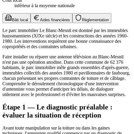
Coût local
inférieur à la moyenne nationale
Bâti local
Aides financières
Réglementation
Le parc immobilier Le Blanc-Mesnil est dominé par les immeubles
haussmanniens (XIXe siècle) et les constructions des années 1960-
1980. Les interventions requièrent une bonne connaissance des
copropriétés et des contraintes urbaines.
Faire installer ou réparer une antenne télévision au Blanc-Mesnil
n'est pas une opération anodine. Dans cette commune de 62 376
habitants, le parc immobilier mêle grands ensembles d'après-guerre,
immeubles collectifs des années 1980 et pavillonnaires de faubourg,
chacun présentant ses propres contraintes de toiture et de câblage.
Comprendre le déroulement chronologique d'une intervention
d'antenniste vous permet d'anticiper les délais, de dialoguer
utilement avec le professionnel et d'éviter les mauvaises surprises.
Étape 1 — Le diagnostic préalable :
évaluer la situation de réception
Avant toute manipulation sur la toiture ou dans les gaines
techniques, l'antenniste qualifié commence par un diagnostic de