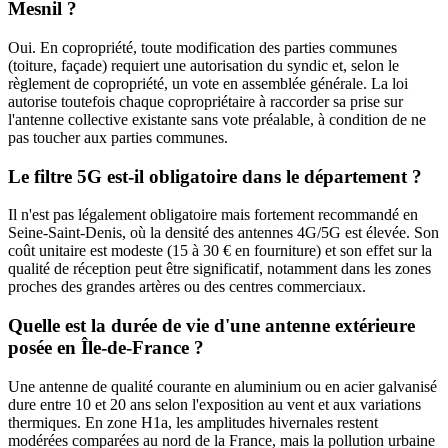
Mesnil ?
Oui. En copropriété, toute modification des parties communes
(toiture, façade) requiert une autorisation du syndic et, selon le
règlement de copropriété, un vote en assemblée générale. La loi
autorise toutefois chaque copropriétaire à raccorder sa prise sur
l'antenne collective existante sans vote préalable, à condition de ne
pas toucher aux parties communes.
Le filtre 5G est-il obligatoire dans le département ?
Il n'est pas légalement obligatoire mais fortement recommandé en
Seine-Saint-Denis, où la densité des antennes 4G/5G est élevée. Son
coût unitaire est modeste (15 à 30 € en fourniture) et son effet sur la
qualité de réception peut être significatif, notamment dans les zones
proches des grandes artères ou des centres commerciaux.
Quelle est la durée de vie d'une antenne extérieure
posée en Île-de-France ?
Une antenne de qualité courante en aluminium ou en acier galvanisé
dure entre 10 et 20 ans selon l'exposition au vent et aux variations
thermiques. En zone H1a, les amplitudes hivernales restent
modérées comparées au nord de la France, mais la pollution urbaine