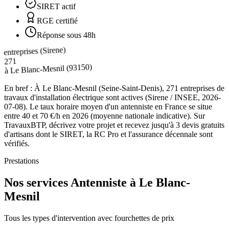
SIRET actif
RGE certifié
Réponse sous 48h
entreprises (Sirene)
271
(93150)
Le Blanc-Mesnil
à
En bref :
À Le Blanc-Mesnil (Seine-Saint-Denis), 271 entreprises de
travaux d'installation électrique sont actives (Sirene / INSEE, 2026-
07-08). Le taux horaire moyen d'un antenniste en France se situe
entre 40 et 70 €/h en 2026 (moyenne nationale indicative). Sur
TravauxBTP, décrivez votre projet et recevez jusqu'à 3 devis gratuits
d'artisans dont le SIRET, la RC Pro et l'assurance décennale sont
vérifiés.
Prestations
Nos services Antenniste à Le Blanc-
Mesnil
Tous les types d'intervention avec fourchettes de prix