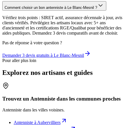
Comment choisir un bon antenniste à Le Blanc-Mesnil ?
Vérifiez trois points : SIRET actif, assurance décennale à jour, avis
clients vérifiés. Privilégiez les artisans locaux avec 5+ ans
d'ancienneté et les certifications RGE/Qualibat pour bénéficier des
aides publiques. Demandez 3 devis comparatifs avant de choisir.
Pas de réponse à votre question ?
Demander 3 devis gratuits à
Le Blanc-Mesnil
Pour aller plus loin
Explorez nos artisans et guides
Trouvez un Antenniste dans les communes proches
Antenniste
dans les villes voisines.
Antenniste
à
Aubervilliers