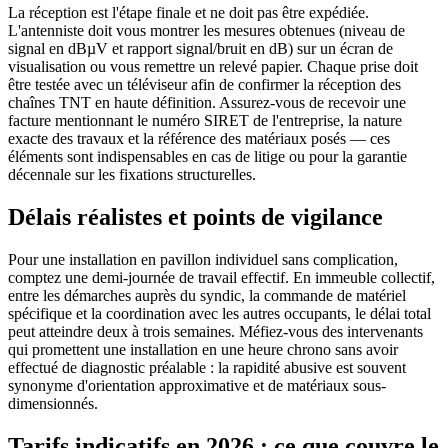
La réception est l'étape finale et ne doit pas être expédiée.
L'antenniste doit vous montrer les mesures obtenues (niveau de
signal en dBµV et rapport signal/bruit en dB) sur un écran de
visualisation ou vous remettre un relevé papier. Chaque prise doit
être testée avec un téléviseur afin de confirmer la réception des
chaînes TNT en haute définition. Assurez-vous de recevoir une
facture mentionnant le numéro SIRET de l'entreprise, la nature
exacte des travaux et la référence des matériaux posés — ces
éléments sont indispensables en cas de litige ou pour la garantie
décennale sur les fixations structurelles.
Délais réalistes et points de vigilance
Pour une installation en pavillon individuel sans complication,
comptez une demi-journée de travail effectif. En immeuble collectif,
entre les démarches auprès du syndic, la commande de matériel
spécifique et la coordination avec les autres occupants, le délai total
peut atteindre deux à trois semaines. Méfiez-vous des intervenants
qui promettent une installation en une heure chrono sans avoir
effectué de diagnostic préalable : la rapidité abusive est souvent
synonyme d'orientation approximative et de matériaux sous-
dimensionnés.
Tarifs indicatifs en 2026 : ce que couvre le