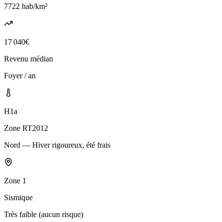
7722
hab/km²
17 040
€
Revenu médian
Foyer / an
H1a
Zone RT2012
Nord — Hiver rigoureux, été frais
Zone
1
Sismique
Très faible (aucun risque)