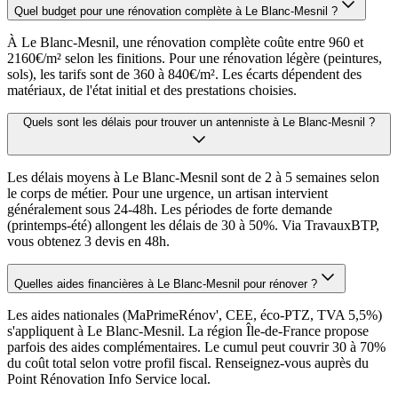
Quel budget pour une rénovation complète à Le Blanc-Mesnil ?
À Le Blanc-Mesnil, une rénovation complète coûte entre 960 et
2160€/m² selon les finitions. Pour une rénovation légère (peintures,
sols), les tarifs sont de 360 à 840€/m². Les écarts dépendent des
matériaux, de l'état initial et des prestations choisies.
Quels sont les délais pour trouver un antenniste à Le Blanc-Mesnil ?
Les délais moyens à Le Blanc-Mesnil sont de 2 à 5 semaines selon
le corps de métier. Pour une urgence, un artisan intervient
généralement sous 24-48h. Les périodes de forte demande
(printemps-été) allongent les délais de 30 à 50%. Via TravauxBTP,
vous obtenez 3 devis en 48h.
Quelles aides financières à Le Blanc-Mesnil pour rénover ?
Les aides nationales (MaPrimeRénov', CEE, éco-PTZ, TVA 5,5%)
s'appliquent à Le Blanc-Mesnil. La région Île-de-France propose
parfois des aides complémentaires. Le cumul peut couvrir 30 à 70%
du coût total selon votre profil fiscal. Renseignez-vous auprès du
Point Rénovation Info Service local.