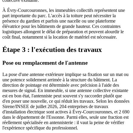
collective existante.
À Évry-Courcouronnes, les immeubles collectifs représentent une
part importante du parc. L'accès à la toiture peut nécessiter la
présence du gardien et parfois une nacelle ou une plateforme
élévatrice pour les bâtiments de grande hauteur. Ces contraintes
logistiques allongent le délai de préparation et peuvent alourdir le
coût final, notamment si la location de matériel est nécessaire.
Étape 3 : l'exécution des travaux
Pose ou remplacement de l'antenne
La pose d'une antenne extérieure implique sa fixation sur un mat ou
une potence solidement arrimée à la structure du bâtiment. La
direction de pointage est déterminée avec précision à l'aide des
mesures de signal. En immeuble, si une antenne collective existante
est en bon état, l'antenniste peut souvent s'y raccorder plutôt que
d'en poser une nouvelle, ce qui réduit les travaux. Selon les données
Sirene/INSEE de juillet 2026, 204 entreprises de travaux
d'installation électrique sont actives à Évry-Courcouronnes, et 2 690
dans le département de l'Essonne. Parmi elles, seule une fraction est
réellement spécialisée en antennisterie : il vaut la peine de vérifier
l'expérience spécifique du professionnel.