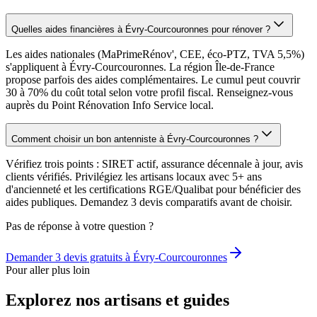
Quelles aides financières à Évry-Courcouronnes pour rénover ?
Les aides nationales (MaPrimeRénov', CEE, éco-PTZ, TVA 5,5%)
s'appliquent à Évry-Courcouronnes. La région Île-de-France
propose parfois des aides complémentaires. Le cumul peut couvrir
30 à 70% du coût total selon votre profil fiscal. Renseignez-vous
auprès du Point Rénovation Info Service local.
Comment choisir un bon antenniste à Évry-Courcouronnes ?
Vérifiez trois points : SIRET actif, assurance décennale à jour, avis
clients vérifiés. Privilégiez les artisans locaux avec 5+ ans
d'ancienneté et les certifications RGE/Qualibat pour bénéficier des
aides publiques. Demandez 3 devis comparatifs avant de choisir.
Pas de réponse à votre question ?
Demander 3 devis gratuits à
Évry-Courcouronnes
Pour aller plus loin
Explorez nos artisans et guides