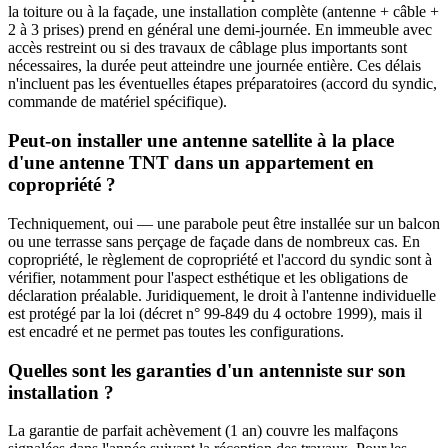
la toiture ou à la façade, une installation complète (antenne + câble +
2 à 3 prises) prend en général une demi-journée. En immeuble avec
accès restreint ou si des travaux de câblage plus importants sont
nécessaires, la durée peut atteindre une journée entière. Ces délais
n'incluent pas les éventuelles étapes préparatoires (accord du syndic,
commande de matériel spécifique).
Peut-on installer une antenne satellite à la place
d'une antenne TNT dans un appartement en
copropriété ?
Techniquement, oui — une parabole peut être installée sur un balcon
ou une terrasse sans perçage de façade dans de nombreux cas. En
copropriété, le règlement de copropriété et l'accord du syndic sont à
vérifier, notamment pour l'aspect esthétique et les obligations de
déclaration préalable. Juridiquement, le droit à l'antenne individuelle
est protégé par la loi (décret n° 99-849 du 4 octobre 1999), mais il
est encadré et ne permet pas toutes les configurations.
Quelles sont les garanties d'un antenniste sur son
installation ?
La garantie de parfait achèvement (1 an) couvre les malfaçons