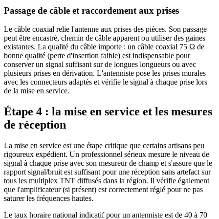
Passage de câble et raccordement aux prises
Le câble coaxial relie l'antenne aux prises des pièces. Son passage
peut être encastré, chemin de câble apparent ou utiliser des gaines
existantes. La qualité du câble importe : un câble coaxial 75 Ω de
bonne qualité (perte d'insertion faible) est indispensable pour
conserver un signal suffisant sur de longues longueurs ou avec
plusieurs prises en dérivation. L'antenniste pose les prises murales
avec les connecteurs adaptés et vérifie le signal à chaque prise lors
de la mise en service.
Étape 4 : la mise en service et les mesures
de réception
La mise en service est une étape critique que certains artisans peu
rigoureux expédient. Un professionnel sérieux mesure le niveau de
signal à chaque prise avec son mesureur de champ et s'assure que le
rapport signal/bruit est suffisant pour une réception sans artefact sur
tous les multiplex TNT diffusés dans la région. Il vérifie également
que l'amplificateur (si présent) est correctement réglé pour ne pas
saturer les fréquences hautes.
Le taux horaire national indicatif pour un antenniste est de 40 à 70