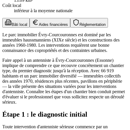
13.09
km²
Coût local
inférieur à la moyenne nationale
Bâti local
Aides financières
Réglementation
Le parc immobilier Évry-Courcouronnes est dominé par les
immeubles haussmanniens (XIXe siècle) et les constructions des
années 1960-1980. Les interventions requièrent une bonne
connaissance des copropriétés et des contraintes urbaines.
Faire appel à un antenniste à Évry-Courcouronnes (Essonne)
implique de comprendre ce que recouvre concrètement un chantier
type, du premier diagnostic jusqu'à la réception. Avec 66 919
habitants et un parc immobilier diversifié — immeubles collectifs
des années 1970, résidences plus récentes, pavillons en périphérie
— la ville présente des situations variées pour les interventions
d'antenniste. Connaître les étapes d'un chantier bien conduit permet
d'évaluer si le professionnel que vous sollicitez respecte un déroulé
sérieux.
Étape 1 : le diagnostic initial
Toute intervention d'antenniste sérieuse commence par un