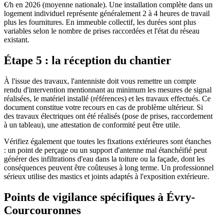
€/h en 2026 (moyenne nationale). Une installation complète dans un
logement individuel représente généralement 2 à 4 heures de travail
plus les fournitures. En immeuble collectif, les durées sont plus
variables selon le nombre de prises raccordées et l'état du réseau
existant.
Étape 5 : la réception du chantier
À l'issue des travaux, l'antenniste doit vous remettre un compte
rendu d'intervention mentionnant au minimum les mesures de signal
réalisées, le matériel installé (références) et les travaux effectués. Ce
document constitue votre recours en cas de problème ultérieur. Si
des travaux électriques ont été réalisés (pose de prises, raccordement
à un tableau), une attestation de conformité peut être utile.
Vérifiez également que toutes les fixations extérieures sont étanches
: un point de perçage ou un support d'antenne mal étanchéifié peut
générer des infiltrations d'eau dans la toiture ou la façade, dont les
conséquences peuvent être coûteuses à long terme. Un professionnel
sérieux utilise des mastics et joints adaptés à l'exposition extérieure.
Points de vigilance spécifiques à Évry-
Courcouronnes