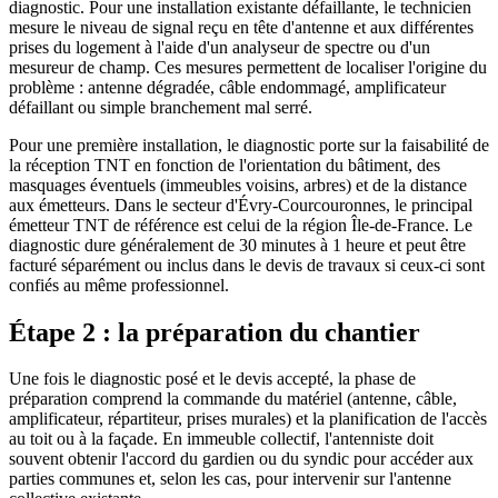
diagnostic. Pour une installation existante défaillante, le technicien
mesure le niveau de signal reçu en tête d'antenne et aux différentes
prises du logement à l'aide d'un analyseur de spectre ou d'un
mesureur de champ. Ces mesures permettent de localiser l'origine du
problème : antenne dégradée, câble endommagé, amplificateur
défaillant ou simple branchement mal serré.
Pour une première installation, le diagnostic porte sur la faisabilité de
la réception TNT en fonction de l'orientation du bâtiment, des
masquages éventuels (immeubles voisins, arbres) et de la distance
aux émetteurs. Dans le secteur d'Évry-Courcouronnes, le principal
émetteur TNT de référence est celui de la région Île-de-France. Le
diagnostic dure généralement de 30 minutes à 1 heure et peut être
facturé séparément ou inclus dans le devis de travaux si ceux-ci sont
confiés au même professionnel.
Étape 2 : la préparation du chantier
Une fois le diagnostic posé et le devis accepté, la phase de
préparation comprend la commande du matériel (antenne, câble,
amplificateur, répartiteur, prises murales) et la planification de l'accès
au toit ou à la façade. En immeuble collectif, l'antenniste doit
souvent obtenir l'accord du gardien ou du syndic pour accéder aux
parties communes et, selon les cas, pour intervenir sur l'antenne