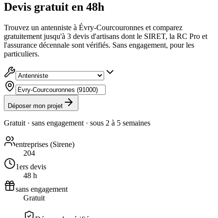
Devis gratuit en 48h
Trouvez un antenniste à Évry-Courcouronnes et comparez
gratuitement jusqu'à 3 devis d'artisans dont le SIRET, la RC Pro et
l'assurance décennale sont vérifiés. Sans engagement, pour les
particuliers.
Déposer mon projet
Gratuit · sans engagement · sous
2 à 5 semaines
entreprises (Sirene)
204
1ers devis
48 h
sans engagement
Gratuit