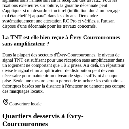
signalées dans l'année suivant la réception des travaux. Pour les
fixations extérieures sur toiture, la garantie décennale peut
s'appliquer si un désordre structurel (infiltration due à un perçage
mal étanchéifié) apparaît dans les dix ans. Demandez
systématiquement une attestation RC Pro et vérifiez si l'artisan
dispose d'une décennale pour les travaux concernés.
La TNT est-elle bien reçue à Évry-Courcouronnes
sans amplificateur ?
Dans la plupart des secteurs d'Évry-Courcouronnes, le niveau de
signal TNT est suffisant pour une réception sans amplificateur dans
un logement ne comportant que 1 à 2 prises. Au-delà, un répartiteur
divise le signal et un amplificateur de distribution peut devenir
nécessaire pour maintenir un niveau de signal suffisant à chaque
prise. Seule une mesure terrain permet de trancher : les estimations
théoriques basées sur la distance à l'émetteur ne tiennent pas compte
des masquages locaux.
Couverture locale
Quartiers desservis à Évry-
Courcouronnes