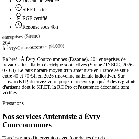
Décennale vérifiée
SIRET actif
RGE certifié
Réponse sous 48h
entreprises (Sirene)
204
(91000)
Évry-Courcouronnes
à
En bref :
À Évry-Courcouronnes (Essonne), 204 entreprises de
travaux d'installation électrique sont actives (Sirene / INSEE, 2026-
07-08). Le taux horaire moyen d'un antenniste en France se situe
entre 40 et 70 €/h en 2026 (moyenne nationale indicative). Sur
TravauxBTP, décrivez votre projet et recevez jusqu'à 3 devis gratuits
d'artisans dont le SIRET, la RC Pro et l'assurance décennale sont
vérifiés.
Prestations
Nos services Antenniste à Évry-
Courcouronnes
Tous les types d'intervention avec fourchettes de prix