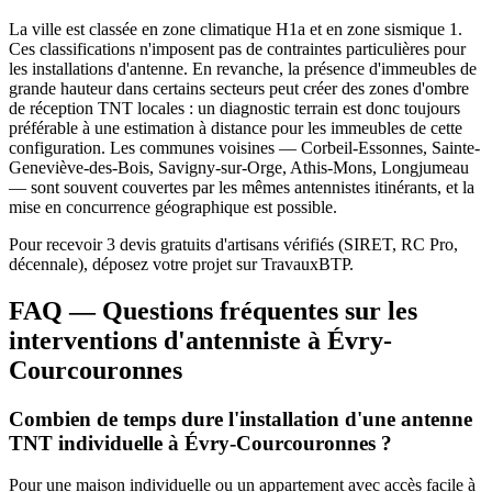
La ville est classée en zone climatique H1a et en zone sismique 1.
Ces classifications n'imposent pas de contraintes particulières pour
les installations d'antenne. En revanche, la présence d'immeubles de
grande hauteur dans certains secteurs peut créer des zones d'ombre
de réception TNT locales : un diagnostic terrain est donc toujours
préférable à une estimation à distance pour les immeubles de cette
configuration. Les communes voisines — Corbeil-Essonnes, Sainte-
Geneviève-des-Bois, Savigny-sur-Orge, Athis-Mons, Longjumeau
— sont souvent couvertes par les mêmes antennistes itinérants, et la
mise en concurrence géographique est possible.
Pour recevoir 3 devis gratuits d'artisans vérifiés (SIRET, RC Pro,
décennale), déposez votre projet sur TravauxBTP.
FAQ — Questions fréquentes sur les
interventions d'antenniste à Évry-
Courcouronnes
Combien de temps dure l'installation d'une antenne
TNT individuelle à Évry-Courcouronnes ?
Pour une maison individuelle ou un appartement avec accès facile à