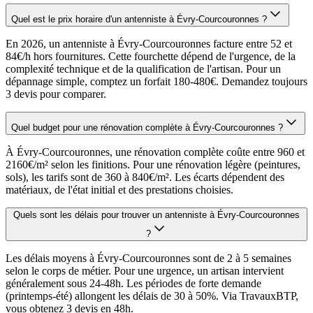
Quel est le prix horaire d'un antenniste à Évry-Courcouronnes ?
En 2026, un antenniste à Évry-Courcouronnes facture entre 52 et
84€/h hors fournitures. Cette fourchette dépend de l'urgence, de la
complexité technique et de la qualification de l'artisan. Pour un
dépannage simple, comptez un forfait 180-480€. Demandez toujours
3 devis pour comparer.
Quel budget pour une rénovation complète à Évry-Courcouronnes ?
À Évry-Courcouronnes, une rénovation complète coûte entre 960 et
2160€/m² selon les finitions. Pour une rénovation légère (peintures,
sols), les tarifs sont de 360 à 840€/m². Les écarts dépendent des
matériaux, de l'état initial et des prestations choisies.
Quels sont les délais pour trouver un antenniste à Évry-Courcouronnes
?
Les délais moyens à Évry-Courcouronnes sont de 2 à 5 semaines
selon le corps de métier. Pour une urgence, un artisan intervient
généralement sous 24-48h. Les périodes de forte demande
(printemps-été) allongent les délais de 30 à 50%. Via TravauxBTP,
vous obtenez 3 devis en 48h.