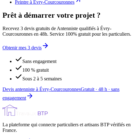
Peintre
à
Évry-Courcouronnes
Prêt à démarrer votre projet ?
Recevez 3 devis gratuits de Antenniste qualifiés à Évry-
Courcouronnes en 48h. Service 100% gratuit pour les particuliers.
Obtenir mes 3 devis
Sans engagement
100 % gratuit
Sous 2 à 5 semaines
Devis antenniste à Évry-Courcouronnes
Gratuit · 48 h · sans
engagement
La plateforme qui connecte particuliers et artisans BTP vérifiés en
France.