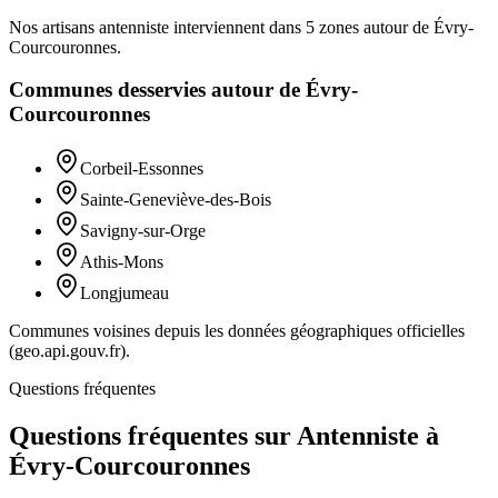
Nos artisans
antenniste
interviennent dans
5
zones
autour de
Évry-
Courcouronnes
.
Communes desservies autour de
Évry-
Courcouronnes
Corbeil-Essonnes
Sainte-Geneviève-des-Bois
Savigny-sur-Orge
Athis-Mons
Longjumeau
Communes voisines depuis les données géographiques officielles
(geo.api.gouv.fr).
Questions fréquentes
Questions fréquentes sur Antenniste à
Évry-Courcouronnes