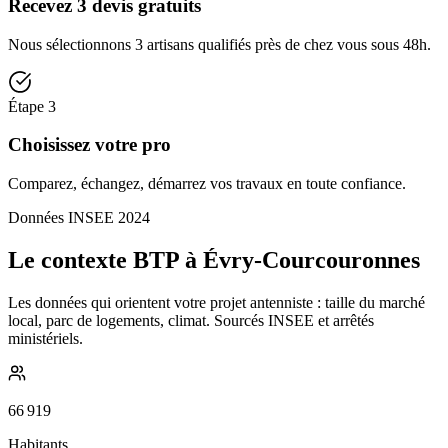
Recevez 3 devis gratuits
Nous sélectionnons 3 artisans qualifiés près de chez vous sous 48h.
Étape
3
Choisissez votre pro
Comparez, échangez, démarrez vos travaux en toute confiance.
Données INSEE 2024
Le contexte BTP à Évry-Courcouronnes
Les données qui orientent votre projet antenniste : taille du marché
local, parc de logements, climat. Sourcés INSEE et arrêtés
ministériels.
66 919
Habitants