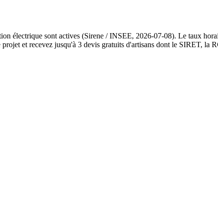
ation électrique sont actives (Sirene / INSEE, 2026-07-08). Le taux hora
ojet et recevez jusqu'à 3 devis gratuits d'artisans dont le SIRET, la RC