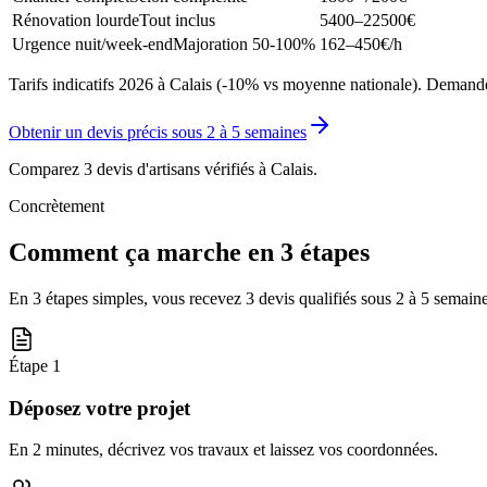
Rénovation lourde
Tout inclus
5400–22500
€
Urgence nuit/week-end
Majoration 50-100%
162–450
€/h
Tarifs indicatifs 2026 à Calais (-10% vs moyenne nationale). Demandez
Obtenir un devis précis sous
2 à 5 semaines
Comparez 3 devis d'artisans vérifiés à
Calais
.
Concrètement
Comment ça marche en 3 étapes
En 3 étapes simples, vous recevez 3 devis qualifiés sous
2 à 5 semain
Étape
1
Déposez votre projet
En 2 minutes, décrivez vos travaux et laissez vos coordonnées.