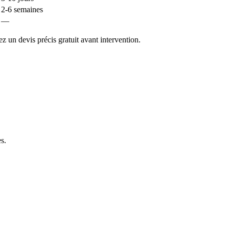
2-6 semaines
—
 un devis précis gratuit avant intervention.
es
.