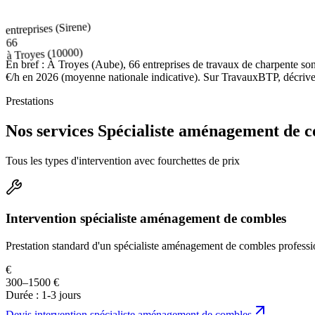
entreprises (Sirene)
66
(10000)
Troyes
à
En bref :
À Troyes (Aube), 66 entreprises de travaux de charpente son
€/h en 2026 (moyenne nationale indicative). Sur TravauxBTP, décrivez v
Prestations
Nos services Spécialiste aménagement de 
Tous les types d'intervention avec fourchettes de prix
Intervention spécialiste aménagement de combles
Prestation standard d'un spécialiste aménagement de combles professi
€
300–1500 €
Durée :
1-3 jours
Devis
intervention spécialiste aménagement de combles