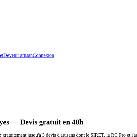
et
Devenir artisan
Connexion
yes — Devis gratuit en 48h
ratuitement jusqu'à 3 devis d'artisans dont le SIRET, la RC Pro et l'a