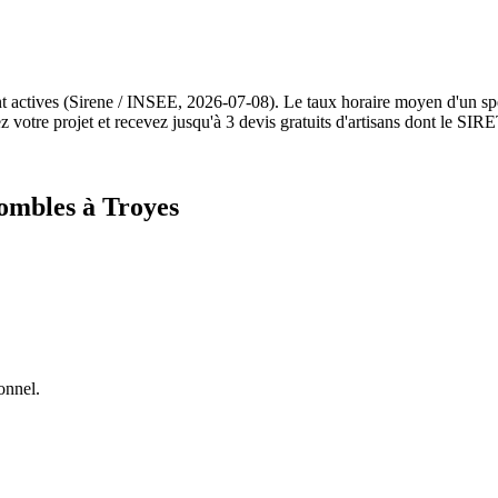
t actives (Sirene / INSEE, 2026-07-08). Le taux horaire moyen d'un sp
otre projet et recevez jusqu'à 3 devis gratuits d'artisans dont le SIRET
combles à Troyes
onnel.