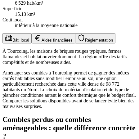
6 529
hab/km²
Superficie
15.13
km²
Coût local
inférieur à la moyenne nationale
Bâti local
Aides financières
Réglementation
À Tourcoing, les maisons de briques rouges typiques, fermes
flamandes et habitat ouvrier dominent. La région offre des tarifs
compétitifs et de nombreuses aides.
Aménager ses combles à Tourcoing permet de gagner des mètres
carrés habitables sans modifier l'emprise au sol, une option
particulièrement recherchée dans cette ville dense de 98 772
habitants du Nord. Le choix du matériau d'isolation et du type de
plancher conditionne autant le confort thermique que le budget final.
Comparer les solutions disponibles avant de se lancer évite bien des
mauvaises surprises.
Combles perdus ou combles
aménageables : quelle différence concrète
?