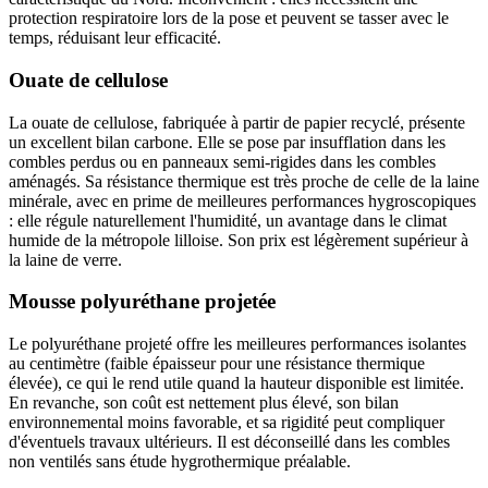
protection respiratoire lors de la pose et peuvent se tasser avec le
temps, réduisant leur efficacité.
Ouate de cellulose
La ouate de cellulose, fabriquée à partir de papier recyclé, présente
un excellent bilan carbone. Elle se pose par insufflation dans les
combles perdus ou en panneaux semi-rigides dans les combles
aménagés. Sa résistance thermique est très proche de celle de la laine
minérale, avec en prime de meilleures performances hygroscopiques
: elle régule naturellement l'humidité, un avantage dans le climat
humide de la métropole lilloise. Son prix est légèrement supérieur à
la laine de verre.
Mousse polyuréthane projetée
Le polyuréthane projeté offre les meilleures performances isolantes
au centimètre (faible épaisseur pour une résistance thermique
élevée), ce qui le rend utile quand la hauteur disponible est limitée.
En revanche, son coût est nettement plus élevé, son bilan
environnemental moins favorable, et sa rigidité peut compliquer
d'éventuels travaux ultérieurs. Il est déconseillé dans les combles
non ventilés sans étude hygrothermique préalable.