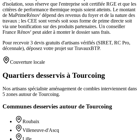
d'isolation, sous réserve que l'entreprise soit certifiée RGE et que les
critères de performance thermique requis soient atteints. Le montant
de MaPrimeRénov' dépend des revenus du foyer et de la nature des
travaux ; les CEE sont versés soit sous forme de prime directe soit
via une bonification sur des produits partenaires. Un conseiller
France Rénov' peut aider à monter le dossier sans frais.
Pour recevoir 3 devis gratuits d'artisans vérifiés (SIRET, RC Pro,
décennale), déposez votre projet sur TravauxBTP.
Couverture locale
Quartiers desservis à Tourcoing
Nos artisans
spécialiste aménagement de combles
interviennent dans
5
zones
autour de
Tourcoing
.
Communes desservies autour de
Tourcoing
Roubaix
Villeneuve-d'Ascq
Lille