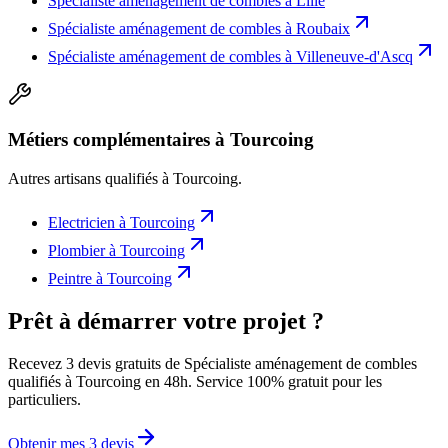
Spécialiste aménagement de combles
à
Lille
Spécialiste aménagement de combles
à
Roubaix
Spécialiste aménagement de combles
à
Villeneuve-d'Ascq
Métiers complémentaires à Tourcoing
Autres artisans qualifiés à
Tourcoing
.
Electricien
à
Tourcoing
Plombier
à
Tourcoing
Peintre
à
Tourcoing
Prêt à démarrer votre projet ?
Recevez 3 devis gratuits de Spécialiste aménagement de combles
qualifiés à Tourcoing en 48h. Service 100% gratuit pour les
particuliers.
Obtenir mes 3 devis