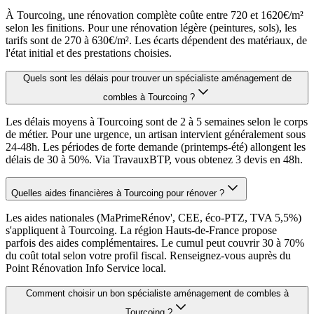
À Tourcoing, une rénovation complète coûte entre 720 et 1620€/m²
selon les finitions. Pour une rénovation légère (peintures, sols), les
tarifs sont de 270 à 630€/m². Les écarts dépendent des matériaux, de
l'état initial et des prestations choisies.
Quels sont les délais pour trouver un spécialiste aménagement de
combles à Tourcoing ?
Les délais moyens à Tourcoing sont de 2 à 5 semaines selon le corps
de métier. Pour une urgence, un artisan intervient généralement sous
24-48h. Les périodes de forte demande (printemps-été) allongent les
délais de 30 à 50%. Via TravauxBTP, vous obtenez 3 devis en 48h.
Quelles aides financières à Tourcoing pour rénover ?
Les aides nationales (MaPrimeRénov', CEE, éco-PTZ, TVA 5,5%)
s'appliquent à Tourcoing. La région Hauts-de-France propose
parfois des aides complémentaires. Le cumul peut couvrir 30 à 70%
du coût total selon votre profil fiscal. Renseignez-vous auprès du
Point Rénovation Info Service local.
Comment choisir un bon spécialiste aménagement de combles à
Tourcoing ?