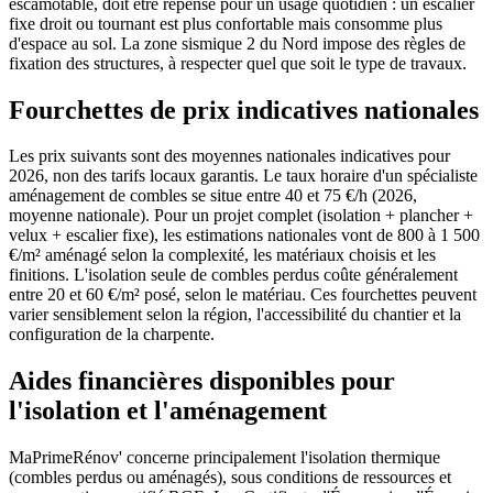
escamotable, doit être repensé pour un usage quotidien : un escalier
fixe droit ou tournant est plus confortable mais consomme plus
d'espace au sol. La zone sismique 2 du Nord impose des règles de
fixation des structures, à respecter quel que soit le type de travaux.
Fourchettes de prix indicatives nationales
Les prix suivants sont des moyennes nationales indicatives pour
2026, non des tarifs locaux garantis. Le taux horaire d'un spécialiste
aménagement de combles se situe entre 40 et 75 €/h (2026,
moyenne nationale). Pour un projet complet (isolation + plancher +
velux + escalier fixe), les estimations nationales vont de 800 à 1 500
€/m² aménagé selon la complexité, les matériaux choisis et les
finitions. L'isolation seule de combles perdus coûte généralement
entre 20 et 60 €/m² posé, selon le matériau. Ces fourchettes peuvent
varier sensiblement selon la région, l'accessibilité du chantier et la
configuration de la charpente.
Aides financières disponibles pour
l'isolation et l'aménagement
MaPrimeRénov' concerne principalement l'isolation thermique
(combles perdus ou aménagés), sous conditions de ressources et