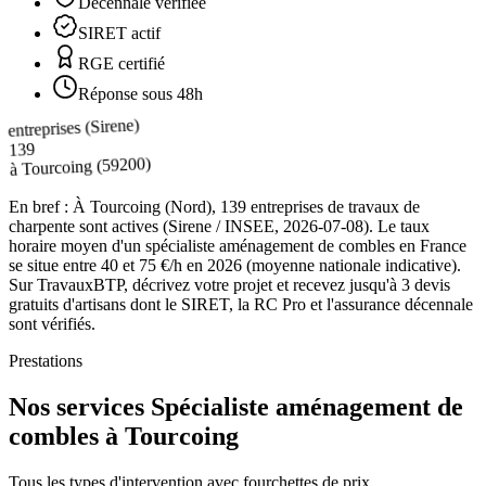
Décennale vérifiée
SIRET actif
RGE certifié
Réponse sous 48h
entreprises (Sirene)
139
(59200)
Tourcoing
à
En bref :
À Tourcoing (Nord), 139 entreprises de travaux de
charpente sont actives (Sirene / INSEE, 2026-07-08). Le taux
horaire moyen d'un spécialiste aménagement de combles en France
se situe entre 40 et 75 €/h en 2026 (moyenne nationale indicative).
Sur TravauxBTP, décrivez votre projet et recevez jusqu'à 3 devis
gratuits d'artisans dont le SIRET, la RC Pro et l'assurance décennale
sont vérifiés.
Prestations
Nos services Spécialiste aménagement de
combles à Tourcoing
Tous les types d'intervention avec fourchettes de prix