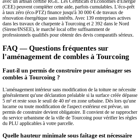
avec un artisan certifié RGE. Les Certificats d'Économies d'Énergie
(CEE) peuvent compléter cette aide, parfois cumulables. L'éco-prêt
à taux zéro (éco-PTZ) finance jusqu'à 30 000 € de travaux de
rénovation énergétique sans intérêts. Avec 139 entreprises actives
dans les travaux de charpente à Tourcoing et 2 392 dans le Nord
(Sirene/INSEE), le marché local offre suffisamment de
professionnels qualifiés pour obtenir des devis comparatifs sérieux.
FAQ — Questions fréquentes sur
l'aménagement de combles à Tourcoing
Faut-il un permis de construire pour aménager ses
combles à Tourcoing ?
L'aménagement intérieur sans modification de la toiture ne nécessite
généralement qu'une déclaration préalable si la surface créée dépasse
5 m² et reste sous le seuil de 40 m² en zone urbaine. Dès lors qu'une
lucarne ou toute modification de l'aspect extérieur est prévue, un
permis de construire devient obligatoire. Il convient de se rapprocher
du service urbanisme de la ville de Tourcoing pour vérifier les règles
du PLU applicables à votre parcelle.
Quelle hauteur minimale sous faîtage est nécessaire