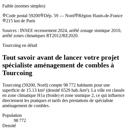
Faible (normes simples)
Code postal
59200
Dép.
59
—
Nord
Région
Hauts-de-France
215
km de Paris
Sources : INSEE recensement 2024, arrêté zonage sismique 2010,
arrêté zones climatiques RT2012/RE2020.
Tourcoing
en détail
Tout savoir avant de lancer votre projet
spécialiste aménagement de combles à
Tourcoing
Tourcoing (59200, Nord) compte 98 772 habitants pour une
superficie de 15.13 km² (densité 6529 hab./km²). La ville est classée
en zone climatique H1a (froide) et zone sismique 2, ce qui influence
directement les pratiques et tarifs des prestations de spécialiste
aménagement de combles.
Population
98 772
Densité