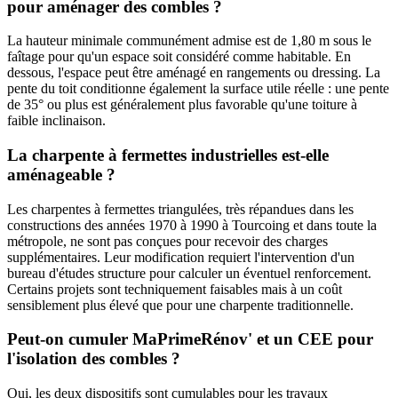
pour aménager des combles ?
La hauteur minimale communément admise est de 1,80 m sous le
faîtage pour qu'un espace soit considéré comme habitable. En
dessous, l'espace peut être aménagé en rangements ou dressing. La
pente du toit conditionne également la surface utile réelle : une pente
de 35° ou plus est généralement plus favorable qu'une toiture à
faible inclinaison.
La charpente à fermettes industrielles est-elle
aménageable ?
Les charpentes à fermettes triangulées, très répandues dans les
constructions des années 1970 à 1990 à Tourcoing et dans toute la
métropole, ne sont pas conçues pour recevoir des charges
supplémentaires. Leur modification requiert l'intervention d'un
bureau d'études structure pour calculer un éventuel renforcement.
Certains projets sont techniquement faisables mais à un coût
sensiblement plus élevé que pour une charpente traditionnelle.
Peut-on cumuler MaPrimeRénov' et un CEE pour
l'isolation des combles ?
Oui, les deux dispositifs sont cumulables pour les travaux