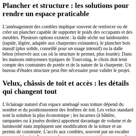
Plancher et structure : les solutions pour
rendre un espace praticable
L'aménagement des combles implique souvent de renforcer ou de
créer un plancher capable de supporter le poids des occupants et des
meubles. Plusieurs options existent : la dalle sèche sur lambourdes
(rapide, légère, adaptée aux charpentes existantes), le plancher bois
massif (plus solide, conseillé pour un usage intensif) ou la dalle
béton (réservée aux cas où la structure le permet, plus lourde). Dans
les maisons mitoyennes typiques de Tourcoing, le choix doit tenir
compte des contraintes de portée et de la nature de la charpente. Un
bureau d'études structure peut être nécessaire pour valider le projet.
Velux, châssis de toit et accès : les détails
qui changent tout
L'éclairage naturel d'un espace aménagé sous toiture dépend du
nombre et du positionnement des fenêtres de toit. Les velux standard
sont la solution la plus économique ; les lucarnes (à bâtière,
rampantes ou à jouées droites) apportent davantage de volume et de
luminosité mais impliquent une modification de la toiture et un
permis de construire. L'accès aux combles, souvent par un escalier