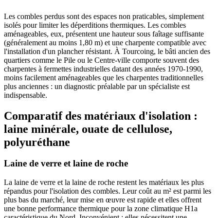
Les combles perdus sont des espaces non praticables, simplement
isolés pour limiter les déperditions thermiques. Les combles
aménageables, eux, présentent une hauteur sous faîtage suffisante
(généralement au moins 1,80 m) et une charpente compatible avec
l'installation d'un plancher résistant. À Tourcoing, le bâti ancien des
quartiers comme le Pile ou le Centre-ville comporte souvent des
charpentes à fermettes industrielles datant des années 1970-1990,
moins facilement aménageables que les charpentes traditionnelles
plus anciennes : un diagnostic préalable par un spécialiste est
indispensable.
Comparatif des matériaux d'isolation :
laine minérale, ouate de cellulose,
polyuréthane
Laine de verre et laine de roche
La laine de verre et la laine de roche restent les matériaux les plus
répandus pour l'isolation des combles. Leur coût au m² est parmi les
plus bas du marché, leur mise en œuvre est rapide et elles offrent
une bonne performance thermique pour la zone climatique H1a
caractéristique du Nord. Inconvénient : elles nécessitent une