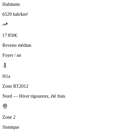
Habitants
6529
hab/km²
17 850
€
Revenu médian
Foyer / an
H1a
Zone RT2012
Nord — Hiver rigoureux, été frais
Zone
2
Sismique