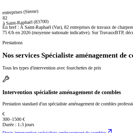
entreprises (Sirene)
82
(83700)
Saint-Raphaël
à
En bref :
À Saint-Raphaël (Var), 82 entreprises de travaux de charpen
75 €/h en 2026 (moyenne nationale indicative). Sur TravauxBTP, décrive
Prestations
Nos services Spécialiste aménagement de 
Tous les types d'intervention avec fourchettes de prix
Intervention spécialiste aménagement de combles
Prestation standard d'un spécialiste aménagement de combles professi
€
300–1500 €
Durée :
1-3 jours
Devis
intervention spécialiste aménagement de combles