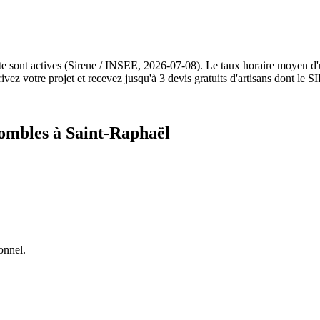
te sont actives (Sirene / INSEE, 2026-07-08). Le taux horaire moyen d'
z votre projet et recevez jusqu'à 3 devis gratuits d'artisans dont le SI
combles à Saint-Raphaël
onnel.