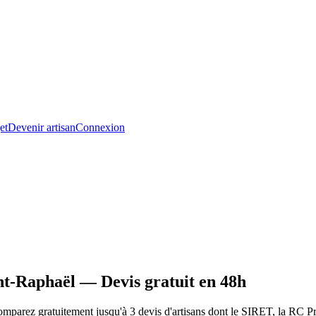
et
Devenir artisan
Connexion
nt-Raphaël — Devis gratuit en 48h
parez gratuitement jusqu'à 3 devis d'artisans dont le SIRET, la RC Pro