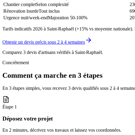
Chantier complet
Selon complexité
23
Rénovation lourde
Tout inclus
69
Urgence nuit/week-end
Majoration 50-100%
20
Tarifs indicatifs 2026 à Saint-Raphaël (+15% vs moyenne nationale). 
Obtenir un devis précis sous
2 à 4 semaines
Comparez 3 devis d'artisans vérifiés à
Saint-Raphaël
.
Concrètement
Comment ça marche en 3 étapes
En 3 étapes simples, vous recevez 3 devis qualifiés sous
2 à 4 semain
Étape
1
Déposez votre projet
En 2 minutes, décrivez vos travaux et laissez vos coordonnées.