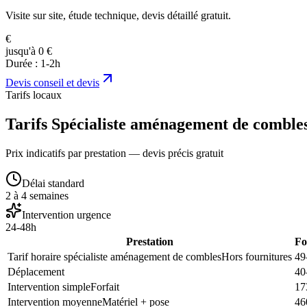
Visite sur site, étude technique, devis détaillé gratuit.
€
jusqu'à 0 €
Durée :
1-2h
Devis
conseil et devis
Tarifs locaux
Tarifs Spécialiste aménagement de comble
Prix indicatifs par prestation — devis précis gratuit
Délai standard
2 à 4 semaines
Intervention urgence
24-48h
Prestation
Fo
Tarif horaire spécialiste aménagement de combles
Hors fournitures
49
Déplacement
40
Intervention simple
Forfait
17
Intervention moyenne
Matériel + pose
46