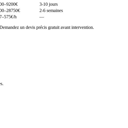
00–9200
€
3-10 jours
00–28750
€
2-6 semaines
7–575
€/h
—
Demandez un devis précis gratuit avant intervention.
es
.