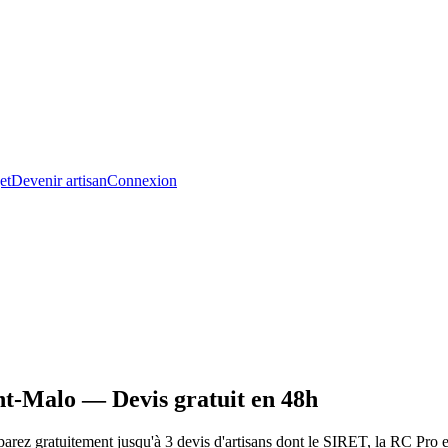
et
Devenir artisan
Connexion
nt-Malo — Devis gratuit en 48h
ez gratuitement jusqu'à 3 devis d'artisans dont le SIRET, la RC Pro et