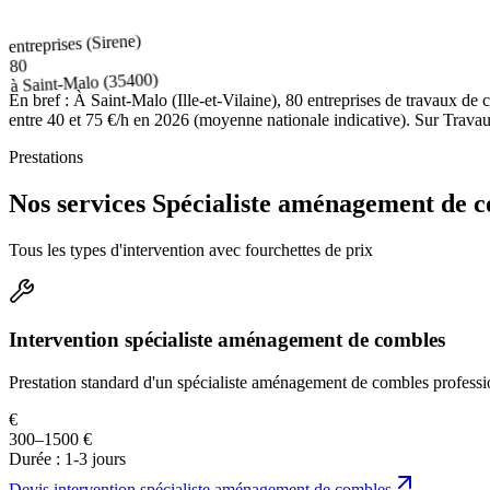
entreprises (Sirene)
80
(35400)
Saint-Malo
à
En bref :
À Saint-Malo (Ille-et-Vilaine), 80 entreprises de travaux d
entre 40 et 75 €/h en 2026 (moyenne nationale indicative). Sur Travaux
Prestations
Nos services Spécialiste aménagement de 
Tous les types d'intervention avec fourchettes de prix
Intervention spécialiste aménagement de combles
Prestation standard d'un spécialiste aménagement de combles professi
€
300–1500 €
Durée :
1-3 jours
Devis
intervention spécialiste aménagement de combles