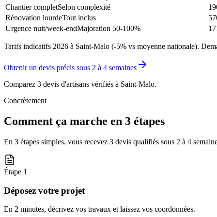
Chantier complet
Selon complexité
19
Rénovation lourde
Tout inclus
57
Urgence nuit/week-end
Majoration 50-100%
17
Tarifs indicatifs 2026 à Saint-Malo (-5% vs moyenne nationale). Deman
Obtenir un devis précis sous
2 à 4 semaines
Comparez 3 devis d'artisans vérifiés à
Saint-Malo
.
Concrètement
Comment ça marche en 3 étapes
En 3 étapes simples, vous recevez 3 devis qualifiés sous
2 à 4 semain
Étape
1
Déposez votre projet
En 2 minutes, décrivez vos travaux et laissez vos coordonnées.