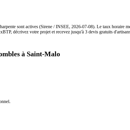
e charpente sont actives (Sirene / INSEE, 2026-07-08). Le taux horaire
BTP, décrivez votre projet et recevez jusqu'à 3 devis gratuits d'artisan
combles à Saint-Malo
onnel.