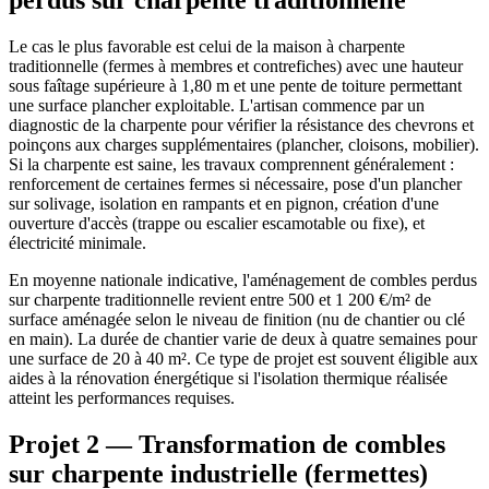
Le cas le plus favorable est celui de la maison à charpente
traditionnelle (fermes à membres et contrefiches) avec une hauteur
sous faîtage supérieure à 1,80 m et une pente de toiture permettant
une surface plancher exploitable. L'artisan commence par un
diagnostic de la charpente pour vérifier la résistance des chevrons et
poinçons aux charges supplémentaires (plancher, cloisons, mobilier).
Si la charpente est saine, les travaux comprennent généralement :
renforcement de certaines fermes si nécessaire, pose d'un plancher
sur solivage, isolation en rampants et en pignon, création d'une
ouverture d'accès (trappe ou escalier escamotable ou fixe), et
électricité minimale.
En moyenne nationale indicative, l'aménagement de combles perdus
sur charpente traditionnelle revient entre 500 et 1 200 €/m² de
surface aménagée selon le niveau de finition (nu de chantier ou clé
en main). La durée de chantier varie de deux à quatre semaines pour
une surface de 20 à 40 m². Ce type de projet est souvent éligible aux
aides à la rénovation énergétique si l'isolation thermique réalisée
atteint les performances requises.
Projet 2 — Transformation de combles
sur charpente industrielle (fermettes)