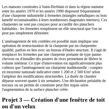
Les maisons construites à Saint-Herblain et dans la région nantaise
entre les années 1970 et les années 1990 disposent fréquemment
d'une charpente industrielle à fermettes (triangles métalliques ou bois
lamellé reconnaissables à leurs nombreuses diagonales internes). Ces
charpentes ne sont pas conçues pour accueillir des planchers
habitables : les fermettes remplissent un rôle structural que l'on ne
peut pas simplement démonter.
L'aménagement de tels combles est possible mais implique une
opération de restructuration de la charpente par un charpentier
qualifié, parfois en lien avec un bureau d'études structure. Il s'agit de
remplacer les fermettes par une charpente portante de type panne-
chevron ou d'installer des poutres de rives permettant de libérer le
volume intérieur. Ce type d'intervention est significativement plus
coûteux que l'aménagement sur charpente traditionnelle : comptez
en moyenne nationale indicative entre 1 200 et 2 500 €/m² selon
l'ampleur des modifications structurelles. La durée de chantier
dépasse souvent quatre à six semaines. Une déclaration préalable de
travaux ou un permis de construire peut être requis selon
l'augmentation de la surface plancher créée.
Projet 3 — Création d'une fenêtre de toit
ou d'un velux