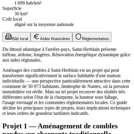
1 699
hab/km²
Superficie
30
km²
Coût local
aligné sur la moyenne nationale
Bâti local
Aides financières
Réglementation
Du littoral atlantique à l'arrière-pays, Saint-Herblain présente
tuffeau, ardoise, longères. Rénovation énergétique dynamique grâce
aux aides régionales.
Aménager des combles à Saint-Herblain est un projet qui peut
transformer significativement la surface habitable d'une maison
individuelle — une perspective particulièrement attractive dans cette
commune de 50 973 habitants, limitrophe de Nantes, où la pression
immobilière est réelle. Mais un tel projet recouvre des réalités très
différentes selon l'état de la charpente, la hauteur sous faîtage,
l'usage envisagé et les contraintes réglementaires locales. Ce guide
décline les principaux types de projets, leurs implications techniques
et leurs ordres de grandeur tarifaires indicatifs.
Projet 1 — Aménagement de combles
perdus sur charpente traditionnelle