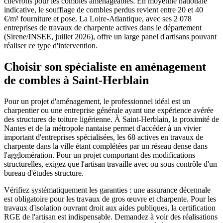
chevrons pour les combles aménageables. En moyenne nationale
indicative, le soufflage de combles perdus revient entre 20 et 40
€/m² fourniture et pose. La Loire-Atlantique, avec ses 2 078
entreprises de travaux de charpente actives dans le département
(Sirene/INSEE, juillet 2026), offre un large panel d'artisans pouvant
réaliser ce type d'intervention.
Choisir son spécialiste en aménagement
de combles à Saint-Herblain
Pour un projet d'aménagement, le professionnel idéal est un
charpentier ou une entreprise générale ayant une expérience avérée
des structures de toiture ligérienne. À Saint-Herblain, la proximité de
Nantes et de la métropole nantaise permet d'accéder à un vivier
important d'entreprises spécialisées, les 68 actives en travaux de
charpente dans la ville étant complétées par un réseau dense dans
l'agglomération. Pour un projet comportant des modifications
structurelles, exigez que l'artisan travaille avec ou sous contrôle d'un
bureau d'études structure.
Vérifiez systématiquement les garanties : une assurance décennale
est obligatoire pour les travaux de gros œuvre et charpente. Pour les
travaux d'isolation ouvrant droit aux aides publiques, la certification
RGE de l'artisan est indispensable. Demandez à voir des réalisations