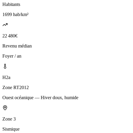
Habitants
1699
hab/km²
22 480
€
Revenu médian
Foyer / an
H2a
Zone RT2012
Ouest océanique — Hiver doux, humide
Zone
3
Sismique