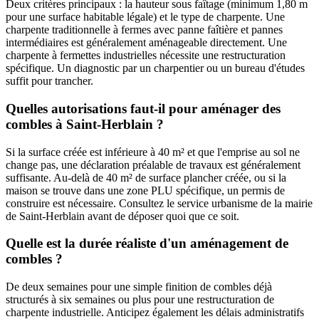
Deux critères principaux : la hauteur sous faîtage (minimum 1,80 m
pour une surface habitable légale) et le type de charpente. Une
charpente traditionnelle à fermes avec panne faîtière et pannes
intermédiaires est généralement aménageable directement. Une
charpente à fermettes industrielles nécessite une restructuration
spécifique. Un diagnostic par un charpentier ou un bureau d'études
suffit pour trancher.
Quelles autorisations faut-il pour aménager des
combles à Saint-Herblain ?
Si la surface créée est inférieure à 40 m² et que l'emprise au sol ne
change pas, une déclaration préalable de travaux est généralement
suffisante. Au-delà de 40 m² de surface plancher créée, ou si la
maison se trouve dans une zone PLU spécifique, un permis de
construire est nécessaire. Consultez le service urbanisme de la mairie
de Saint-Herblain avant de déposer quoi que ce soit.
Quelle est la durée réaliste d'un aménagement de
combles ?
De deux semaines pour une simple finition de combles déjà
structurés à six semaines ou plus pour une restructuration de
charpente industrielle. Anticipez également les délais administratifs