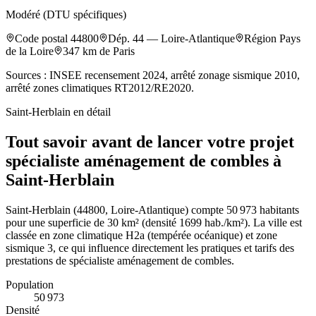
Modéré (DTU spécifiques)
Code postal
44800
Dép.
44
—
Loire-Atlantique
Région
Pays
de la Loire
347
km de Paris
Sources : INSEE recensement 2024, arrêté zonage sismique 2010,
arrêté zones climatiques RT2012/RE2020.
Saint-Herblain
en détail
Tout savoir avant de lancer votre projet
spécialiste aménagement de combles à
Saint-Herblain
Saint-Herblain (44800, Loire-Atlantique) compte 50 973 habitants
pour une superficie de 30 km² (densité 1699 hab./km²). La ville est
classée en zone climatique H2a (tempérée océanique) et zone
sismique 3, ce qui influence directement les pratiques et tarifs des
prestations de spécialiste aménagement de combles.
Population
50 973
Densité