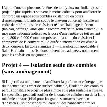
L'ajout d'une ou plusieurs fenêtres de toit (velux ou similaire) est le
projet le plus rapide et souvent le moins coûteux pour améliorer le
confort d'un espace sous combles existant ou en cours
d'aménagement. L'artisan coupe le chevron concerné, installe un
cadre de renfort, pose le châssis et réalise l'habillage intérieur
(tableau, coffrage) ainsi que le raccord extérieur (solin étanche). En
moyenne nationale indicative, la pose d'une fenêtre de toit revient
entre 800 et 2 000 € tout compris selon la taille du châssis et la
complexité de la couverture. La durée d'intervention est d'une à
deux journées. En zone sismique 3 — classification applicable à
Saint-Herblain — les fixations doivent être adaptées, notamment
pour les châssis en maçonnerie.
Projet 4 — Isolation seule des combles
(sans aménagement)
Si l'objectif est uniquement d'améliorer la performance énergétique
du logement sans créer de surface habitable, l'isolation des combles
perdus constitue le projet le plus simple et le plus rentable à l'usage.
Le spécialiste peut soit souffler de la ouate de cellulose ou de la laine
minérale en vrac (idéal pour les grandes surfaces avec peu
d'obstacles), soit poser des rouleaux ou des panneaux entre les