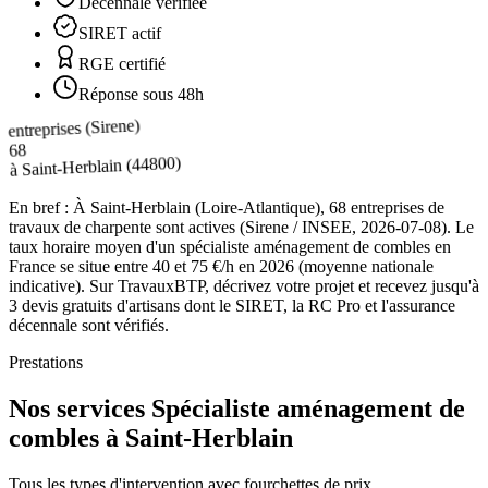
Décennale vérifiée
SIRET actif
RGE certifié
Réponse sous 48h
entreprises (Sirene)
68
(44800)
Saint-Herblain
à
En bref :
À Saint-Herblain (Loire-Atlantique), 68 entreprises de
travaux de charpente sont actives (Sirene / INSEE, 2026-07-08). Le
taux horaire moyen d'un spécialiste aménagement de combles en
France se situe entre 40 et 75 €/h en 2026 (moyenne nationale
indicative). Sur TravauxBTP, décrivez votre projet et recevez jusqu'à
3 devis gratuits d'artisans dont le SIRET, la RC Pro et l'assurance
décennale sont vérifiés.
Prestations
Nos services Spécialiste aménagement de
combles à Saint-Herblain
Tous les types d'intervention avec fourchettes de prix