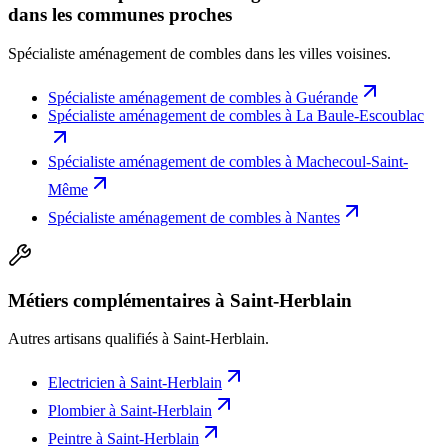
dans les communes proches
Spécialiste aménagement de combles
dans les villes voisines.
Spécialiste aménagement de combles
à
Guérande
Spécialiste aménagement de combles
à
La Baule-Escoublac
Spécialiste aménagement de combles
à
Machecoul-Saint-
Même
Spécialiste aménagement de combles
à
Nantes
Métiers complémentaires à Saint-Herblain
Autres artisans qualifiés à
Saint-Herblain
.
Electricien
à
Saint-Herblain
Plombier
à
Saint-Herblain
Peintre
à
Saint-Herblain