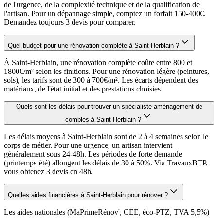
de l'urgence, de la complexité technique et de la qualification de
l'artisan. Pour un dépannage simple, comptez un forfait 150-400€.
Demandez toujours 3 devis pour comparer.
Quel budget pour une rénovation complète à Saint-Herblain ?
À Saint-Herblain, une rénovation complète coûte entre 800 et
1800€/m² selon les finitions. Pour une rénovation légère (peintures,
sols), les tarifs sont de 300 à 700€/m². Les écarts dépendent des
matériaux, de l'état initial et des prestations choisies.
Quels sont les délais pour trouver un spécialiste aménagement de
combles à Saint-Herblain ?
Les délais moyens à Saint-Herblain sont de 2 à 4 semaines selon le
corps de métier. Pour une urgence, un artisan intervient
généralement sous 24-48h. Les périodes de forte demande
(printemps-été) allongent les délais de 30 à 50%. Via TravauxBTP,
vous obtenez 3 devis en 48h.
Quelles aides financières à Saint-Herblain pour rénover ?
Les aides nationales (MaPrimeRénov', CEE, éco-PTZ, TVA 5,5%)