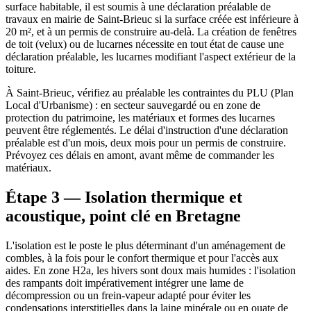
surface habitable, il est soumis à une déclaration préalable de
travaux en mairie de Saint-Brieuc si la surface créée est inférieure à
20 m², et à un permis de construire au-delà. La création de fenêtres
de toit (velux) ou de lucarnes nécessite en tout état de cause une
déclaration préalable, les lucarnes modifiant l'aspect extérieur de la
toiture.
À Saint-Brieuc, vérifiez au préalable les contraintes du PLU (Plan
Local d'Urbanisme) : en secteur sauvegardé ou en zone de
protection du patrimoine, les matériaux et formes des lucarnes
peuvent être réglementés. Le délai d'instruction d'une déclaration
préalable est d'un mois, deux mois pour un permis de construire.
Prévoyez ces délais en amont, avant même de commander les
matériaux.
Étape 3 — Isolation thermique et
acoustique, point clé en Bretagne
L'isolation est le poste le plus déterminant d'un aménagement de
combles, à la fois pour le confort thermique et pour l'accès aux
aides. En zone H2a, les hivers sont doux mais humides : l'isolation
des rampants doit impérativement intégrer une lame de
décompression ou un frein-vapeur adapté pour éviter les
condensations interstitielles dans la laine minérale ou en ouate de