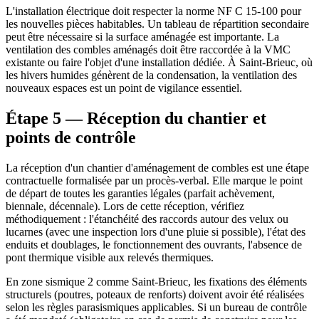
L'installation électrique doit respecter la norme NF C 15-100 pour
les nouvelles pièces habitables. Un tableau de répartition secondaire
peut être nécessaire si la surface aménagée est importante. La
ventilation des combles aménagés doit être raccordée à la VMC
existante ou faire l'objet d'une installation dédiée. À Saint-Brieuc, où
les hivers humides génèrent de la condensation, la ventilation des
nouveaux espaces est un point de vigilance essentiel.
Étape 5 — Réception du chantier et
points de contrôle
La réception d'un chantier d'aménagement de combles est une étape
contractuelle formalisée par un procès-verbal. Elle marque le point
de départ de toutes les garanties légales (parfait achèvement,
biennale, décennale). Lors de cette réception, vérifiez
méthodiquement : l'étanchéité des raccords autour des velux ou
lucarnes (avec une inspection lors d'une pluie si possible), l'état des
enduits et doublages, le fonctionnement des ouvrants, l'absence de
pont thermique visible aux relevés thermiques.
En zone sismique 2 comme Saint-Brieuc, les fixations des éléments
structurels (poutres, poteaux de renforts) doivent avoir été réalisées
selon les règles parasismiques applicables. Si un bureau de contrôle