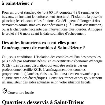
à Saint-Brieuc ?
Pour un projet standard de 40 à 60 m², comptez 4 à 8 semaines de
travaux, en incluant le renforcement structurel, l'isolation, la pose du
plancher, les cloisons et les finitions. Ce délai peut s'allonger si des
démarches administratives sont nécessaires (1 à 2 mois d'instruction)
ou si la charpente nécessite des interventions plus lourdes. Anticipez
le projet 3 à 6 mois avant la date souhaitée d'achèvement.
Des aides financières existent-elles pour
l'aménagement de combles à Saint-Brieuc ?
Oui, sous conditions. L'isolation des combles est l'un des postes les
plus aidés par MaPrimeRénov' et les certificats d'économie d'énergie
(CEE). Les travaux d'isolation doivent être réalisés par un
professionnel certifié RGE. L'aménagement des combles
proprement dit (plancher, cloisons, finitions) n'est en revanche pas
éligible aux aides énergétiques. Consultez france-renov.gouv.fr pour
un simulateur des aides actualisé selon votre situation fiscale.
Couverture locale
Quartiers desservis à Saint-Brieuc