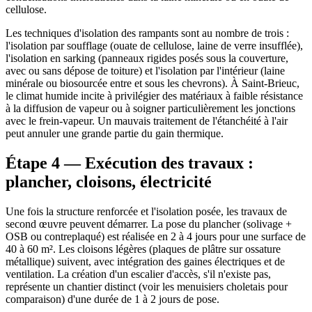
cellulose.
Les techniques d'isolation des rampants sont au nombre de trois :
l'isolation par soufflage (ouate de cellulose, laine de verre insufflée),
l'isolation en sarking (panneaux rigides posés sous la couverture,
avec ou sans dépose de toiture) et l'isolation par l'intérieur (laine
minérale ou biosourcée entre et sous les chevrons). À Saint-Brieuc,
le climat humide incite à privilégier des matériaux à faible résistance
à la diffusion de vapeur ou à soigner particulièrement les jonctions
avec le frein-vapeur. Un mauvais traitement de l'étanchéité à l'air
peut annuler une grande partie du gain thermique.
Étape 4 — Exécution des travaux :
plancher, cloisons, électricité
Une fois la structure renforcée et l'isolation posée, les travaux de
second œuvre peuvent démarrer. La pose du plancher (solivage +
OSB ou contreplaqué) est réalisée en 2 à 4 jours pour une surface de
40 à 60 m². Les cloisons légères (plaques de plâtre sur ossature
métallique) suivent, avec intégration des gaines électriques et de
ventilation. La création d'un escalier d'accès, s'il n'existe pas,
représente un chantier distinct (voir les menuisiers choletais pour
comparaison) d'une durée de 1 à 2 jours de pose.