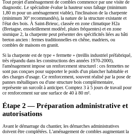
Tout projet d'aménagement de combles commence par une visite de
diagnostic. Le spécialiste évalue la hauteur sous faîtage (minimum
1,80 m pour un aménagement viable), l'inclinaison de la charpente
(minimum 30° recommandés), la nature de la structure existante et
l'état des bois. À Saint-Brieuc, classée en zone climatique H2a
(Bretagne, ensoleillement modéré, pluies fréquentes) et en zone
sismique 2, la charpente peut présenter des spécificités liées au bâti
breton ancien : fermes traditionnelles en chêne, madriers, ou
combles de maisons en granit.
Si la charpente est de type « fermette » (treillis industriel préfabriqué,
très répandu dans les constructions des années 1970-2000),
l'aménagement impose un renforcement structurel : ces fermettes ne
sont pas conçues pour supporter le poids d'un plancher habitable et
des charges d'usage. Ce renforcement, souvent réalisé par la pose de
pannes métalliques ou d'une structure bois complémentaire,
représente un surcoût à anticiper. Comptez 3 à 5 jours de travail pour
ce renforcement sur une surface de 40 à 80 m².
Étape 2 — Préparation administrative et
autorisations
Avant le démarrage du chantier, les démarches administratives
doivent être complétées. L'aménagement de combles augmentant la