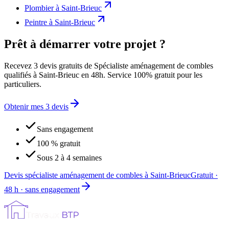
Plombier
à
Saint-Brieuc
Peintre
à
Saint-Brieuc
Prêt à démarrer votre projet ?
Recevez 3 devis gratuits de Spécialiste aménagement de combles
qualifiés à Saint-Brieuc en 48h. Service 100% gratuit pour les
particuliers.
Obtenir mes 3 devis
Sans engagement
100 % gratuit
Sous 2 à 4 semaines
Devis spécialiste aménagement de combles à Saint-Brieuc
Gratuit ·
48 h · sans engagement