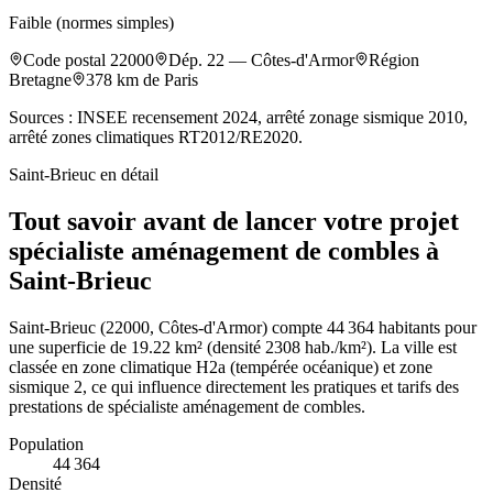
Faible (normes simples)
Code postal
22000
Dép.
22
—
Côtes-d'Armor
Région
Bretagne
378
km de Paris
Sources : INSEE recensement 2024, arrêté zonage sismique 2010,
arrêté zones climatiques RT2012/RE2020.
Saint-Brieuc
en détail
Tout savoir avant de lancer votre projet
spécialiste aménagement de combles à
Saint-Brieuc
Saint-Brieuc (22000, Côtes-d'Armor) compte 44 364 habitants pour
une superficie de 19.22 km² (densité 2308 hab./km²). La ville est
classée en zone climatique H2a (tempérée océanique) et zone
sismique 2, ce qui influence directement les pratiques et tarifs des
prestations de spécialiste aménagement de combles.
Population
44 364
Densité