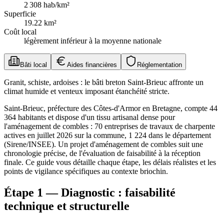
2 308
hab/km²
Superficie
19.22
km²
Coût local
légèrement inférieur à la moyenne nationale
Bâti local
Aides financières
Réglementation
Granit, schiste, ardoises : le bâti breton Saint-Brieuc affronte un
climat humide et venteux imposant étanchéité stricte.
Saint-Brieuc, préfecture des Côtes-d'Armor en Bretagne, compte 44
364 habitants et dispose d'un tissu artisanal dense pour
l'aménagement de combles : 70 entreprises de travaux de charpente
actives en juillet 2026 sur la commune, 1 224 dans le département
(Sirene/INSEE). Un projet d'aménagement de combles suit une
chronologie précise, de l'évaluation de faisabilité à la réception
finale. Ce guide vous détaille chaque étape, les délais réalistes et les
points de vigilance spécifiques au contexte briochin.
Étape 1 — Diagnostic : faisabilité
technique et structurelle