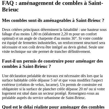
FAQ : aménagement de combles à Saint-
Brieuc
Mes combles sont-ils aménageables à Saint-Brieuc ?
Deux critères principaux déterminent la faisabilité : une hauteur sous
faîtage d'au moins 1,80 m (idéalement 2,20 m pour un confort
optimal) et un angle de charpente d'au moins 30°. Si votre comble
est équipé de fermettes industrielles, un renforcement structurel sera
nécessaire et son coût devra être intégré au devis global. Seule une
visite technique sur site permet de trancher définitivement.
Faut-il un permis de construire pour aménager des
combles à Saint-Brieuc ?
Une déclaration préalable de travaux est nécessaire dès lors que la
surface habitable créée dépasse 5 m² et que vous modifiez l'aspect
extérieur (création de velux, lucarne). Un permis de construire est
obligatoire si la surface de plancher créée dépasse 20 m² ou si votre
logement est situé dans un secteur protégé. Renseignez-vous au
préalable auprès du service urbanisme de Saint-Brieuc.
Quel est le délai réaliste pour aménager des combles