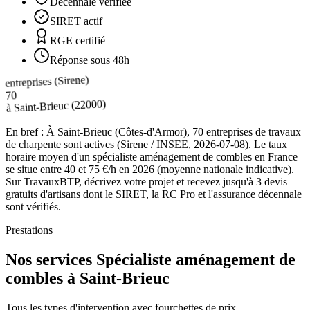
Décennale vérifiée
SIRET actif
RGE certifié
Réponse sous 48h
entreprises (Sirene)
70
(22000)
Saint-Brieuc
à
En bref :
À Saint-Brieuc (Côtes-d'Armor), 70 entreprises de travaux
de charpente sont actives (Sirene / INSEE, 2026-07-08). Le taux
horaire moyen d'un spécialiste aménagement de combles en France
se situe entre 40 et 75 €/h en 2026 (moyenne nationale indicative).
Sur TravauxBTP, décrivez votre projet et recevez jusqu'à 3 devis
gratuits d'artisans dont le SIRET, la RC Pro et l'assurance décennale
sont vérifiés.
Prestations
Nos services Spécialiste aménagement de
combles à Saint-Brieuc
Tous les types d'intervention avec fourchettes de prix