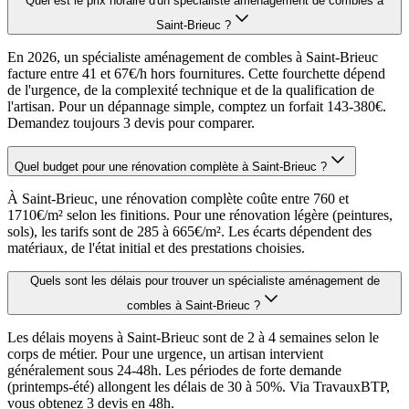
Quel est le prix horaire d'un spécialiste aménagement de combles à
Saint-Brieuc ?
En 2026, un spécialiste aménagement de combles à Saint-Brieuc
facture entre 41 et 67€/h hors fournitures. Cette fourchette dépend
de l'urgence, de la complexité technique et de la qualification de
l'artisan. Pour un dépannage simple, comptez un forfait 143-380€.
Demandez toujours 3 devis pour comparer.
Quel budget pour une rénovation complète à Saint-Brieuc ?
À Saint-Brieuc, une rénovation complète coûte entre 760 et
1710€/m² selon les finitions. Pour une rénovation légère (peintures,
sols), les tarifs sont de 285 à 665€/m². Les écarts dépendent des
matériaux, de l'état initial et des prestations choisies.
Quels sont les délais pour trouver un spécialiste aménagement de
combles à Saint-Brieuc ?
Les délais moyens à Saint-Brieuc sont de 2 à 4 semaines selon le
corps de métier. Pour une urgence, un artisan intervient
généralement sous 24-48h. Les périodes de forte demande
(printemps-été) allongent les délais de 30 à 50%. Via TravauxBTP,
vous obtenez 3 devis en 48h.