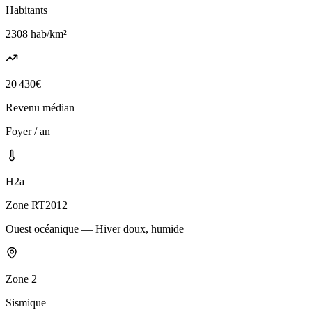
Habitants
2308
hab/km²
20 430
€
Revenu médian
Foyer / an
H2a
Zone RT2012
Ouest océanique — Hiver doux, humide
Zone
2
Sismique