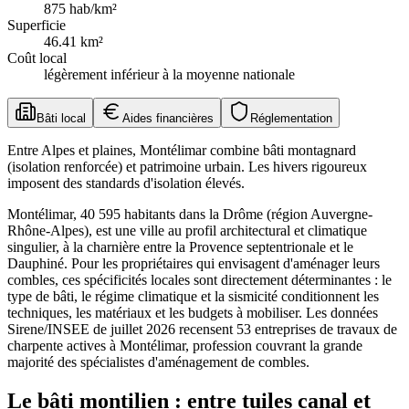
875
hab/km²
Superficie
46.41
km²
Coût local
légèrement inférieur à la moyenne nationale
Bâti local
Aides financières
Réglementation
Entre Alpes et plaines, Montélimar combine bâti montagnard
(isolation renforcée) et patrimoine urbain. Les hivers rigoureux
imposent des standards d'isolation élevés.
Montélimar, 40 595 habitants dans la Drôme (région Auvergne-
Rhône-Alpes), est une ville au profil architectural et climatique
singulier, à la charnière entre la Provence septentrionale et le
Dauphiné. Pour les propriétaires qui envisagent d'aménager leurs
combles, ces spécificités locales sont directement déterminantes : le
type de bâti, le régime climatique et la sismicité conditionnent les
techniques, les matériaux et les budgets à mobiliser. Les données
Sirene/INSEE de juillet 2026 recensent 53 entreprises de travaux de
charpente actives à Montélimar, profession couvrant la grande
majorité des spécialistes d'aménagement de combles.
Le bâti montilien : entre tuiles canal et