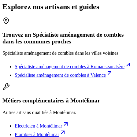
Explorez nos artisans et guides
Trouvez un Spécialiste aménagement de combles
dans les communes proches
Spécialiste aménagement de combles
dans les villes voisines.
Spécialiste aménagement de combles
à
Romans-sur-Isère
Spécialiste aménagement de combles
à
Valence
Métiers complémentaires à Montélimar
Autres artisans qualifiés à
Montélimar
.
Electricien
à
Montélimar
Plombier
à
Montélimar