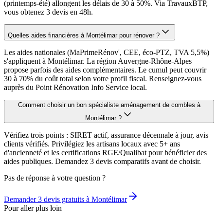
(printemps-été) allongent les délais de 30 à 50%. Via TravauxBTP,
vous obtenez 3 devis en 48h.
Quelles aides financières à Montélimar pour rénover ?
Les aides nationales (MaPrimeRénov', CEE, éco-PTZ, TVA 5,5%)
s'appliquent à Montélimar. La région Auvergne-Rhône-Alpes
propose parfois des aides complémentaires. Le cumul peut couvrir
30 à 70% du coût total selon votre profil fiscal. Renseignez-vous
auprès du Point Rénovation Info Service local.
Comment choisir un bon spécialiste aménagement de combles à
Montélimar ?
Vérifiez trois points : SIRET actif, assurance décennale à jour, avis
clients vérifiés. Privilégiez les artisans locaux avec 5+ ans
d'ancienneté et les certifications RGE/Qualibat pour bénéficier des
aides publiques. Demandez 3 devis comparatifs avant de choisir.
Pas de réponse à votre question ?
Demander 3 devis gratuits à
Montélimar
Pour aller plus loin