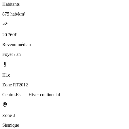
Habitants
875
hab/km²
20 760
€
Revenu médian
Foyer / an
H1c
Zone RT2012
Centre-Est — Hiver continental
Zone
3
Sismique