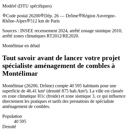
Modéré (DTU spécifiques)
Code postal
26200
Dép.
26
—
Drôme
Région
Auvergne-
Rhône-Alpes
512
km de Paris
Sources : INSEE recensement 2024, arrêté zonage sismique 2010,
arrêté zones climatiques RT2012/RE2020.
Montélimar
en détail
Tout savoir avant de lancer votre projet
spécialiste aménagement de combles à
Montélimar
Montélimar (26200, Drôme) compte 40 595 habitants pour une
superficie de 46.41 km² (densité 875 hab./km²). La ville est classée
en zone climatique H1c (froide) et zone sismique 3, ce qui influence
directement les pratiques et tarifs des prestations de spécialiste
aménagement de combles.
Population
40 595
Densité