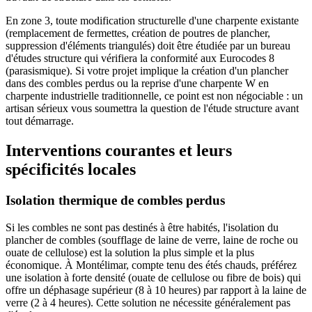
En zone 3, toute modification structurelle d'une charpente existante
(remplacement de fermettes, création de poutres de plancher,
suppression d'éléments triangulés) doit être étudiée par un bureau
d'études structure qui vérifiera la conformité aux Eurocodes 8
(parasismique). Si votre projet implique la création d'un plancher
dans des combles perdus ou la reprise d'une charpente W en
charpente industrielle traditionnelle, ce point est non négociable : un
artisan sérieux vous soumettra la question de l'étude structure avant
tout démarrage.
Interventions courantes et leurs
spécificités locales
Isolation thermique de combles perdus
Si les combles ne sont pas destinés à être habités, l'isolation du
plancher de combles (soufflage de laine de verre, laine de roche ou
ouate de cellulose) est la solution la plus simple et la plus
économique. À Montélimar, compte tenu des étés chauds, préférez
une isolation à forte densité (ouate de cellulose ou fibre de bois) qui
offre un déphasage supérieur (8 à 10 heures) par rapport à la laine de
verre (2 à 4 heures). Cette solution ne nécessite généralement pas