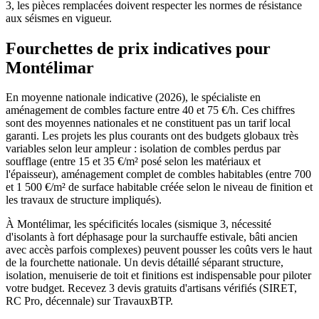
3, les pièces remplacées doivent respecter les normes de résistance
aux séismes en vigueur.
Fourchettes de prix indicatives pour
Montélimar
En moyenne nationale indicative (2026), le spécialiste en
aménagement de combles facture entre 40 et 75 €/h. Ces chiffres
sont des moyennes nationales et ne constituent pas un tarif local
garanti. Les projets les plus courants ont des budgets globaux très
variables selon leur ampleur : isolation de combles perdus par
soufflage (entre 15 et 35 €/m² posé selon les matériaux et
l'épaisseur), aménagement complet de combles habitables (entre 700
et 1 500 €/m² de surface habitable créée selon le niveau de finition et
les travaux de structure impliqués).
À Montélimar, les spécificités locales (sismique 3, nécessité
d'isolants à fort déphasage pour la surchauffe estivale, bâti ancien
avec accès parfois complexes) peuvent pousser les coûts vers le haut
de la fourchette nationale. Un devis détaillé séparant structure,
isolation, menuiserie de toit et finitions est indispensable pour piloter
votre budget. Recevez 3 devis gratuits d'artisans vérifiés (SIRET,
RC Pro, décennale) sur TravauxBTP.