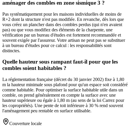
aménager des combles en zone sismique 3 ?
Pas systématiquement pour les maisons individuelles de moins de
R+2 dont la structure n'est pas modifiée. En revanche, dès lors que
vous créez un plancher dans des combles perdus (qui n'en avaient
pas) ou que vous modifiez des éléments de la charpente, une
vérification par un bureau d'études est fortement recommandée et
souvent exigée par l'assureur. Votre artisan ne peut pas se substituer
à un bureau d'études pour ce calcul : les responsabilités sont
distinctes.
Quelle hauteur sous rampant faut-il pour que les
combles soient habitables ?
La réglementation française (décret du 30 janvier 2002) fixe à 1,80
m la hauteur minimale sous plafond pour qu'un espace soit considéré
comme habitable. Pour optimiser la surface habitable utile dans un
comble, on prend généralement en compte la surface avec une
hauteur supérieure ou égale à 1,80 m (au sens de la loi Carrez pour
les copropriétés). Une pente de toit inférieure à 30 % rend souvent
l'aménagement peu rentable en surface utilisable.
Couverture locale