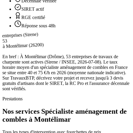
Décennale vérifiée
SIRET actif
RGE certifié
Réponse sous 48h
entreprises (Sirene)
53
(26200)
Montélimar
à
En bref :
À Montélimar (Drôme), 53 entreprises de travaux de
charpente sont actives (Sirene / INSEE, 2026-07-08). Le taux
horaire moyen d'un spécialiste aménagement de combles en France
se situe entre 40 et 75 €/h en 2026 (moyenne nationale indicative).
Sur TravauxBTP, décrivez votre projet et recevez jusqu'à 3 devis
gratuits d'artisans dont le SIRET, la RC Pro et l'assurance décennale
sont vérifiés.
Prestations
Nos services Spécialiste aménagement de
combles à Montélimar
Tous les types d'intervention avec fourchettes de prix