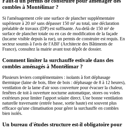
Faut-il un permis de construire pour aménager des
combles à Montélimar ?
Si l'aménagement crée une surface de plancher supplémentaire
supérieure à 20 m² sans dépasser 150 m² au total, une déclaration
préalable de travaux (DP) est suffisante. Au-delà de 150 m² de
surface de plancher totale ou en cas de modification de la façade
(lucarne visible depuis la rue), un permis de construire est requis. En
secteur soumis à l'avis de l'ABF (Architecte des Bâtiments de
France), consultez la mairie avant tout dépôt de dossier.
Comment limiter la surchauffe estivale dans des
combles aménagés à Montélimar ?
Plusieurs leviers complémentaires : isolants à fort déphasage
thermique (laine de bois, fibre de bois : déphasage de 8 à 12 heures),
ventilation de la lame d'air sous couverture pour évacuer la chaleur,
fenêtres de toit à ouverture nocturne automatique, stores ou volets
extérieurs pour limiter l'apport solaire direct. Une bonne ventilation
naturelle traversante (entrée basse, sortie haute) est souvent plus
efficace qu'une climatisation pour gérer la surchauffe en combles
bien isolés.
Un bureau d'études structure est-il obligatoire pour