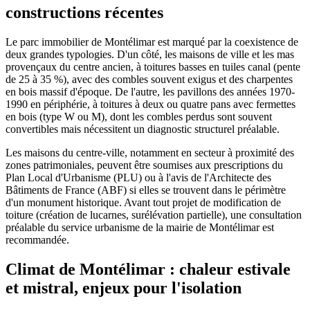
constructions récentes
Le parc immobilier de Montélimar est marqué par la coexistence de
deux grandes typologies. D'un côté, les maisons de ville et les mas
provençaux du centre ancien, à toitures basses en tuiles canal (pente
de 25 à 35 %), avec des combles souvent exigus et des charpentes
en bois massif d'époque. De l'autre, les pavillons des années 1970-
1990 en périphérie, à toitures à deux ou quatre pans avec fermettes
en bois (type W ou M), dont les combles perdus sont souvent
convertibles mais nécessitent un diagnostic structurel préalable.
Les maisons du centre-ville, notamment en secteur à proximité des
zones patrimoniales, peuvent être soumises aux prescriptions du
Plan Local d'Urbanisme (PLU) ou à l'avis de l'Architecte des
Bâtiments de France (ABF) si elles se trouvent dans le périmètre
d'un monument historique. Avant tout projet de modification de
toiture (création de lucarnes, surélévation partielle), une consultation
préalable du service urbanisme de la mairie de Montélimar est
recommandée.
Climat de Montélimar : chaleur estivale
et mistral, enjeux pour l'isolation