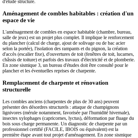
d'étude structure.
Aménagement de combles habitables : création d'un
espace de vie
L'aménagement de combles en espace habitable (chambre, bureau,
salle de jeux) est un projet plus complet. Il implique le renforcement
du plancher (calcul de charge, ajout de solivage ou de bac acier
selon la portée), l'isolation des rampants et du pignon, la création
d'accès (escalier fixe), d'ouvertures de toit (fenêtres de toit, lucarnes,
châssis de toiture) et parfois des travaux d'électricité et de plomberie.
En zone sismique 3, un bureau d'études doit être consulté pour le
plancher et les éventuelles reprises de charpente.
Remplacement de charpente et rénovation
structurelle
Les combles anciens (charpentes de plus de 30 ans) peuvent
présenter des désordres structurels : attaque de champignons
lignivores (mérule notamment, favorisée par l'humidité hivernale),
insectes xylophages (capricornes, lyctus), déformation par fluage du
bois sous charge permanente. Un diagnostic de charpente par un
professionnel certifié (FACILE, IBOIS ou équivalent) est la
première étape avant tout projet d'aménagement. En zone sismique