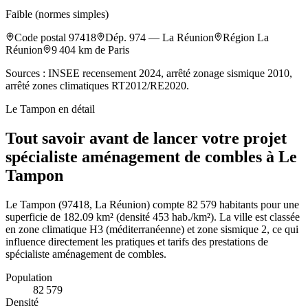
Faible (normes simples)
Code postal
97418
Dép.
974
—
La Réunion
Région
La
Réunion
9 404
km de Paris
Sources : INSEE recensement 2024, arrêté zonage sismique 2010,
arrêté zones climatiques RT2012/RE2020.
Le Tampon
en détail
Tout savoir avant de lancer votre projet
spécialiste aménagement de combles à Le
Tampon
Le Tampon (97418, La Réunion) compte 82 579 habitants pour une
superficie de 182.09 km² (densité 453 hab./km²). La ville est classée
en zone climatique H3 (méditerranéenne) et zone sismique 2, ce qui
influence directement les pratiques et tarifs des prestations de
spécialiste aménagement de combles.
Population
82 579
Densité