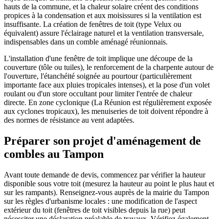
hauts de la commune, et la chaleur solaire créent des conditions
propices à la condensation et aux moisissures si la ventilation est
insuffisante. La création de fenêtres de toit (type Velux ou
équivalent) assure l'éclairage naturel et la ventilation transversale,
indispensables dans un comble aménagé réunionnais.
L'installation d'une fenêtre de toit implique une découpe de la
couverture (tôle ou tuiles), le renforcement de la charpente autour de
l'ouverture, l'étanchéité soignée au pourtour (particulièrement
importante face aux pluies tropicales intenses), et la pose d'un volet
roulant ou d'un store occultant pour limiter l'entrée de chaleur
directe. En zone cyclonique (La Réunion est régulièrement exposée
aux cyclones tropicaux), les menuiseries de toit doivent répondre à
des normes de résistance au vent adaptées.
Préparer son projet d'aménagement de
combles au Tampon
Avant toute demande de devis, commencez par vérifier la hauteur
disponible sous votre toit (mesurez la hauteur au point le plus haut et
sur les rampants). Renseignez-vous auprès de la mairie du Tampon
sur les règles d'urbanisme locales : une modification de l'aspect
extérieur du toit (fenêtres de toit visibles depuis la rue) peut
nécessiter une déclaration préalable de travaux. Vérifiez également