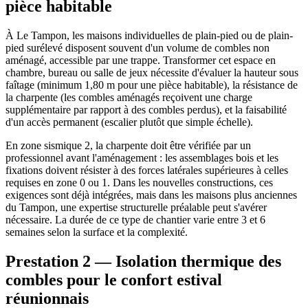
pièce habitable
À Le Tampon, les maisons individuelles de plain-pied ou de plain-
pied surélevé disposent souvent d'un volume de combles non
aménagé, accessible par une trappe. Transformer cet espace en
chambre, bureau ou salle de jeux nécessite d'évaluer la hauteur sous
faîtage (minimum 1,80 m pour une pièce habitable), la résistance de
la charpente (les combles aménagés reçoivent une charge
supplémentaire par rapport à des combles perdus), et la faisabilité
d'un accès permanent (escalier plutôt que simple échelle).
En zone sismique 2, la charpente doit être vérifiée par un
professionnel avant l'aménagement : les assemblages bois et les
fixations doivent résister à des forces latérales supérieures à celles
requises en zone 0 ou 1. Dans les nouvelles constructions, ces
exigences sont déjà intégrées, mais dans les maisons plus anciennes
du Tampon, une expertise structurelle préalable peut s'avérer
nécessaire. La durée de ce type de chantier varie entre 3 et 6
semaines selon la surface et la complexité.
Prestation 2 — Isolation thermique des
combles pour le confort estival
réunionnais