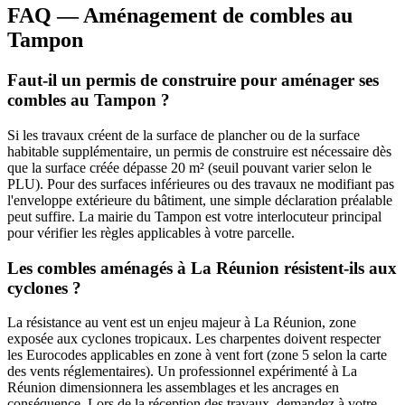
FAQ — Aménagement de combles au
Tampon
Faut-il un permis de construire pour aménager ses
combles au Tampon ?
Si les travaux créent de la surface de plancher ou de la surface
habitable supplémentaire, un permis de construire est nécessaire dès
que la surface créée dépasse 20 m² (seuil pouvant varier selon le
PLU). Pour des surfaces inférieures ou des travaux ne modifiant pas
l'enveloppe extérieure du bâtiment, une simple déclaration préalable
peut suffire. La mairie du Tampon est votre interlocuteur principal
pour vérifier les règles applicables à votre parcelle.
Les combles aménagés à La Réunion résistent-ils aux
cyclones ?
La résistance au vent est un enjeu majeur à La Réunion, zone
exposée aux cyclones tropicaux. Les charpentes doivent respecter
les Eurocodes applicables en zone à vent fort (zone 5 selon la carte
des vents réglementaires). Un professionnel expérimenté à La
Réunion dimensionnera les assemblages et les ancrages en
conséquence. Lors de la réception des travaux, demandez à votre