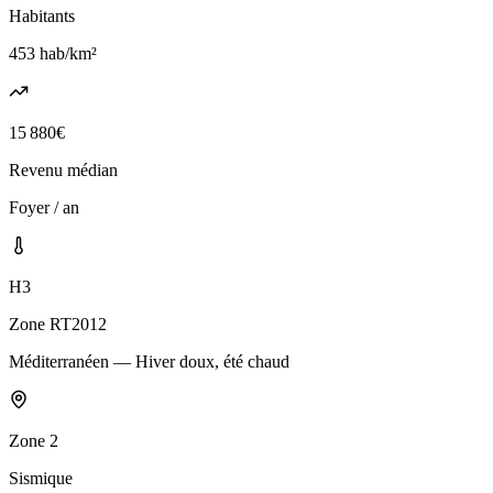
Habitants
453
hab/km²
15 880
€
Revenu médian
Foyer / an
H3
Zone RT2012
Méditerranéen — Hiver doux, été chaud
Zone
2
Sismique