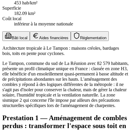
453
hab/km²
Superficie
182.09
km²
Coût local
inférieur à la moyenne nationale
Bâti local
Aides financières
Réglementation
Architecture tropicale à Le Tampon : maisons créoles, bardages
bois, toits en pente pour cyclones.
Le Tampon, commune du sud de La Réunion avec 82 579 habitants,
présente un profil climatique unique en France : classée en zone H3,
elle bénéficie d'un ensoleillement quasi-permanent à basse altitude et
de précipitations abondantes sur les hauts. L'aménagement des
combles y répond à des logiques différentes de la métropole : il ne
s'agit pas d'isoler pour conserver la chaleur, mais de gérer la chaleur
solaire, l'humidité tropicale et la ventilation naturelle. La zone
sismique 2 qui concerne l'île impose par ailleurs des précautions
structurelles spécifiques lors de l'aménagement de charpentes.
Prestation 1 — Aménagement de combles
perdus : transformer l'espace sous toit en