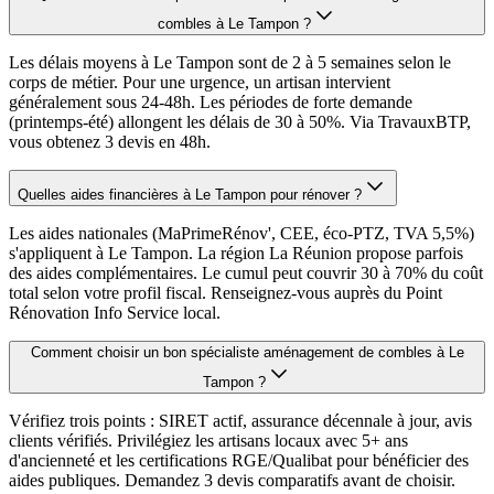
combles à Le Tampon ?
Les délais moyens à Le Tampon sont de 2 à 5 semaines selon le
corps de métier. Pour une urgence, un artisan intervient
généralement sous 24-48h. Les périodes de forte demande
(printemps-été) allongent les délais de 30 à 50%. Via TravauxBTP,
vous obtenez 3 devis en 48h.
Quelles aides financières à Le Tampon pour rénover ?
Les aides nationales (MaPrimeRénov', CEE, éco-PTZ, TVA 5,5%)
s'appliquent à Le Tampon. La région La Réunion propose parfois
des aides complémentaires. Le cumul peut couvrir 30 à 70% du coût
total selon votre profil fiscal. Renseignez-vous auprès du Point
Rénovation Info Service local.
Comment choisir un bon spécialiste aménagement de combles à Le
Tampon ?
Vérifiez trois points : SIRET actif, assurance décennale à jour, avis
clients vérifiés. Privilégiez les artisans locaux avec 5+ ans
d'ancienneté et les certifications RGE/Qualibat pour bénéficier des
aides publiques. Demandez 3 devis comparatifs avant de choisir.