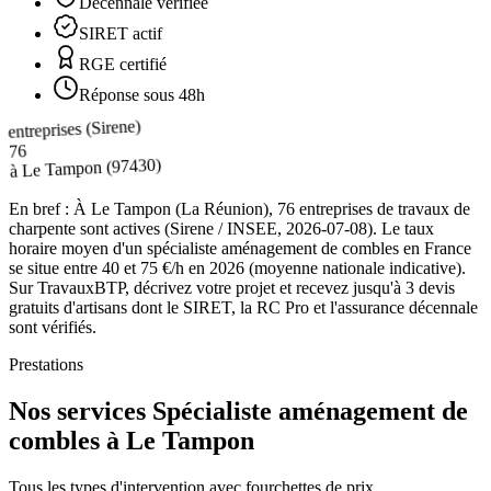
Décennale vérifiée
SIRET actif
RGE certifié
Réponse sous 48h
entreprises (Sirene)
76
(97430)
Le Tampon
à
En bref :
À Le Tampon (La Réunion), 76 entreprises de travaux de
charpente sont actives (Sirene / INSEE, 2026-07-08). Le taux
horaire moyen d'un spécialiste aménagement de combles en France
se situe entre 40 et 75 €/h en 2026 (moyenne nationale indicative).
Sur TravauxBTP, décrivez votre projet et recevez jusqu'à 3 devis
gratuits d'artisans dont le SIRET, la RC Pro et l'assurance décennale
sont vérifiés.
Prestations
Nos services Spécialiste aménagement de
combles à Le Tampon
Tous les types d'intervention avec fourchettes de prix