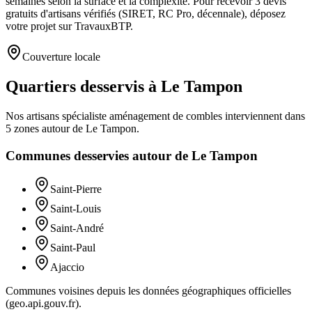
semaines selon la surface et la complexité. Pour recevoir 3 devis
gratuits d'artisans vérifiés (SIRET, RC Pro, décennale), déposez
votre projet sur TravauxBTP.
Couverture locale
Quartiers desservis à Le Tampon
Nos artisans
spécialiste aménagement de combles
interviennent dans
5
zones
autour de
Le Tampon
.
Communes desservies autour de
Le Tampon
Saint-Pierre
Saint-Louis
Saint-André
Saint-Paul
Ajaccio
Communes voisines depuis les données géographiques officielles
(geo.api.gouv.fr).