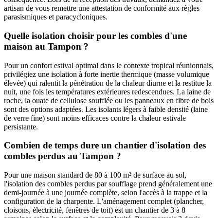
artisan de vous remettre une attestation de conformité aux règles
parasismiques et paracycloniques.
Quelle isolation choisir pour les combles d'une
maison au Tampon ?
Pour un confort estival optimal dans le contexte tropical réunionnais,
privilégiez une isolation à forte inertie thermique (masse volumique
élevée) qui ralentit la pénétration de la chaleur diurne et la restitue la
nuit, une fois les températures extérieures redescendues. La laine de
roche, la ouate de cellulose soufflée ou les panneaux en fibre de bois
sont des options adaptées. Les isolants légers à faible densité (laine
de verre fine) sont moins efficaces contre la chaleur estivale
persistante.
Combien de temps dure un chantier d'isolation des
combles perdus au Tampon ?
Pour une maison standard de 80 à 100 m² de surface au sol,
l'isolation des combles perdus par soufflage prend généralement une
demi-journée à une journée complète, selon l'accès à la trappe et la
configuration de la charpente. L'aménagement complet (plancher,
cloisons, électricité, fenêtres de toit) est un chantier de 3 à 8