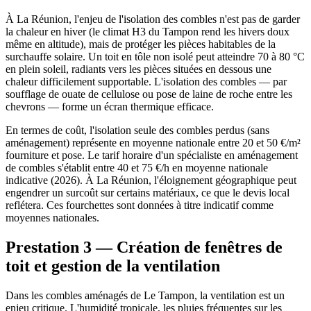
À La Réunion, l'enjeu de l'isolation des combles n'est pas de garder
la chaleur en hiver (le climat H3 du Tampon rend les hivers doux
même en altitude), mais de protéger les pièces habitables de la
surchauffe solaire. Un toit en tôle non isolé peut atteindre 70 à 80 °C
en plein soleil, radiants vers les pièces situées en dessous une
chaleur difficilement supportable. L'isolation des combles — par
soufflage de ouate de cellulose ou pose de laine de roche entre les
chevrons — forme un écran thermique efficace.
En termes de coût, l'isolation seule des combles perdus (sans
aménagement) représente en moyenne nationale entre 20 et 50 €/m²
fourniture et pose. Le tarif horaire d'un spécialiste en aménagement
de combles s'établit entre 40 et 75 €/h en moyenne nationale
indicative (2026). À La Réunion, l'éloignement géographique peut
engendrer un surcoût sur certains matériaux, ce que le devis local
reflétera. Ces fourchettes sont données à titre indicatif comme
moyennes nationales.
Prestation 3 — Création de fenêtres de
toit et gestion de la ventilation
Dans les combles aménagés de Le Tampon, la ventilation est un
enjeu critique. L'humidité tropicale, les pluies fréquentes sur les