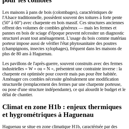
Les maisons à pans de bois (colombages), caractéristiques de
l'Alsace traditionnelle, possèdent souvent des toitures à forte pente
(50° à 60°) avec charpente en bois massif. Ces structures anciennes
offrent des volumes de combles généreux — mais les fermes et
pannes en bois de sciage d'époque peuvent nécessiter un diagnostic
structurel avant tout aménagement. L'usage du bois comme matériau
porteur impose aussi de vérifier l'état phytosanitaire des poutres
(champignons, insectes xylophages), fréquent dans les maisons de
plus de 80 ans à Haguenau.
Les pavillons de l'après-guerre, souvent construits avec des fermes
industrielles « W » ou « N », présentent une contrainte inverse : la
charpente est optimisée pour couvrir mais pas pour être habitée.
Aménager ces combles nécessite généralement une modification
structurelle (remplacement des fermes par une charpente porteuse,
ou pose d'une structure indépendante), ce qui alourdit le budget et le
délai de chantier.
Climat en zone H1b : enjeux thermiques
et hygrométriques à Haguenau
Haguenau se situe en zone climatique H1b, caractérisée par des