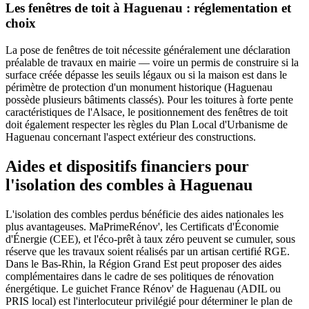
Les fenêtres de toit à Haguenau : réglementation et
choix
La pose de fenêtres de toit nécessite généralement une déclaration
préalable de travaux en mairie — voire un permis de construire si la
surface créée dépasse les seuils légaux ou si la maison est dans le
périmètre de protection d'un monument historique (Haguenau
possède plusieurs bâtiments classés). Pour les toitures à forte pente
caractéristiques de l'Alsace, le positionnement des fenêtres de toit
doit également respecter les règles du Plan Local d'Urbanisme de
Haguenau concernant l'aspect extérieur des constructions.
Aides et dispositifs financiers pour
l'isolation des combles à Haguenau
L'isolation des combles perdus bénéficie des aides nationales les
plus avantageuses. MaPrimeRénov', les Certificats d'Économie
d'Énergie (CEE), et l'éco-prêt à taux zéro peuvent se cumuler, sous
réserve que les travaux soient réalisés par un artisan certifié RGE.
Dans le Bas-Rhin, la Région Grand Est peut proposer des aides
complémentaires dans le cadre de ses politiques de rénovation
énergétique. Le guichet France Rénov' de Haguenau (ADIL ou
PRIS local) est l'interlocuteur privilégié pour déterminer le plan de