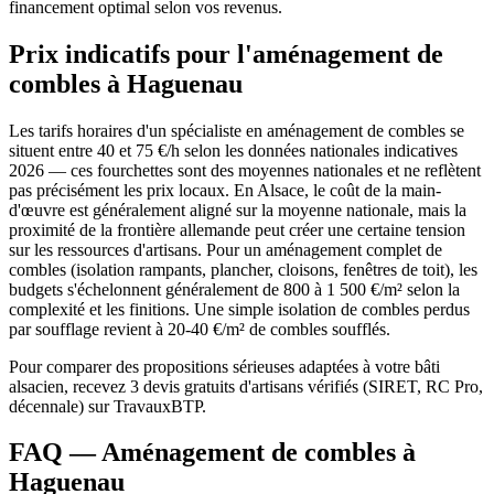
financement optimal selon vos revenus.
Prix indicatifs pour l'aménagement de
combles à Haguenau
Les tarifs horaires d'un spécialiste en aménagement de combles se
situent entre 40 et 75 €/h selon les données nationales indicatives
2026 — ces fourchettes sont des moyennes nationales et ne reflètent
pas précisément les prix locaux. En Alsace, le coût de la main-
d'œuvre est généralement aligné sur la moyenne nationale, mais la
proximité de la frontière allemande peut créer une certaine tension
sur les ressources d'artisans. Pour un aménagement complet de
combles (isolation rampants, plancher, cloisons, fenêtres de toit), les
budgets s'échelonnent généralement de 800 à 1 500 €/m² selon la
complexité et les finitions. Une simple isolation de combles perdus
par soufflage revient à 20-40 €/m² de combles soufflés.
Pour comparer des propositions sérieuses adaptées à votre bâti
alsacien, recevez 3 devis gratuits d'artisans vérifiés (SIRET, RC Pro,
décennale) sur TravauxBTP.
FAQ — Aménagement de combles à
Haguenau