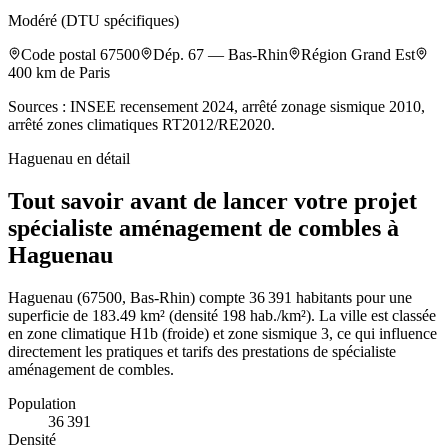
Modéré (DTU spécifiques)
Code postal
67500
Dép.
67
—
Bas-Rhin
Région
Grand Est
400
km de Paris
Sources : INSEE recensement 2024, arrêté zonage sismique 2010,
arrêté zones climatiques RT2012/RE2020.
Haguenau
en détail
Tout savoir avant de lancer votre projet
spécialiste aménagement de combles à
Haguenau
Haguenau (67500, Bas-Rhin) compte 36 391 habitants pour une
superficie de 183.49 km² (densité 198 hab./km²). La ville est classée
en zone climatique H1b (froide) et zone sismique 3, ce qui influence
directement les pratiques et tarifs des prestations de spécialiste
aménagement de combles.
Population
36 391
Densité