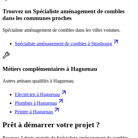
Trouvez un Spécialiste aménagement de combles
dans les communes proches
Spécialiste aménagement de combles
dans les villes voisines.
Spécialiste aménagement de combles
à
Strasbourg
Métiers complémentaires à Haguenau
Autres artisans qualifiés à
Haguenau
.
Electricien
à
Haguenau
Plombier
à
Haguenau
Peintre
à
Haguenau
Prêt à démarrer votre projet ?
Recevez 3 devis gratuits de Spécialiste aménagement de combles