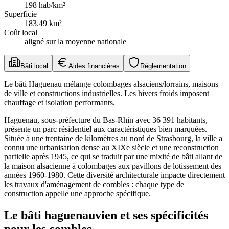
198
hab/km²
Superficie
183.49
km²
Coût local
aligné sur la moyenne nationale
Bâti local
Aides financières
Réglementation
Le bâti Haguenau mélange colombages alsaciens/lorrains, maisons
de ville et constructions industrielles. Les hivers froids imposent
chauffage et isolation performants.
Haguenau, sous-préfecture du Bas-Rhin avec 36 391 habitants,
présente un parc résidentiel aux caractéristiques bien marquées.
Située à une trentaine de kilomètres au nord de Strasbourg, la ville a
connu une urbanisation dense au XIXe siècle et une reconstruction
partielle après 1945, ce qui se traduit par une mixité de bâti allant de
la maison alsacienne à colombages aux pavillons de lotissement des
années 1960-1980. Cette diversité architecturale impacte directement
les travaux d'aménagement de combles : chaque type de
construction appelle une approche spécifique.
Le bâti haguenauvien et ses spécificités
pour les combles