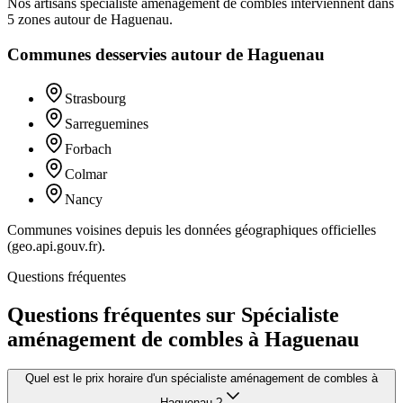
Nos artisans
spécialiste aménagement de combles
interviennent dans
5
zones
autour de
Haguenau
.
Communes desservies autour de
Haguenau
Strasbourg
Sarreguemines
Forbach
Colmar
Nancy
Communes voisines depuis les données géographiques officielles
(geo.api.gouv.fr).
Questions fréquentes
Questions fréquentes sur Spécialiste
aménagement de combles à Haguenau
Quel est le prix horaire d'un spécialiste aménagement de combles à
Haguenau ?