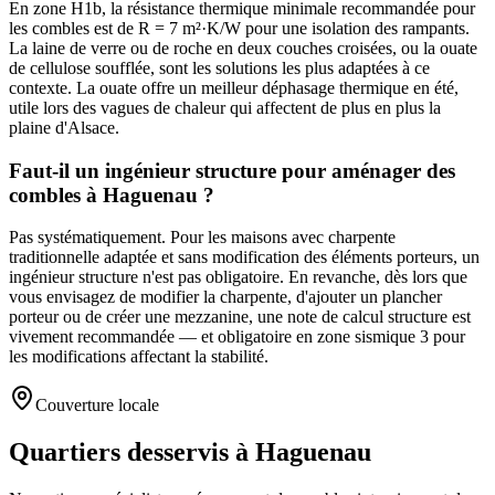
En zone H1b, la résistance thermique minimale recommandée pour
les combles est de R = 7 m²·K/W pour une isolation des rampants.
La laine de verre ou de roche en deux couches croisées, ou la ouate
de cellulose soufflée, sont les solutions les plus adaptées à ce
contexte. La ouate offre un meilleur déphasage thermique en été,
utile lors des vagues de chaleur qui affectent de plus en plus la
plaine d'Alsace.
Faut-il un ingénieur structure pour aménager des
combles à Haguenau ?
Pas systématiquement. Pour les maisons avec charpente
traditionnelle adaptée et sans modification des éléments porteurs, un
ingénieur structure n'est pas obligatoire. En revanche, dès lors que
vous envisagez de modifier la charpente, d'ajouter un plancher
porteur ou de créer une mezzanine, une note de calcul structure est
vivement recommandée — et obligatoire en zone sismique 3 pour
les modifications affectant la stabilité.
Couverture locale
Quartiers desservis à Haguenau