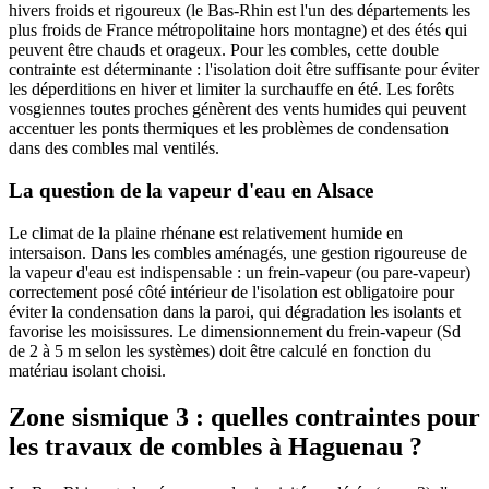
hivers froids et rigoureux (le Bas-Rhin est l'un des départements les
plus froids de France métropolitaine hors montagne) et des étés qui
peuvent être chauds et orageux. Pour les combles, cette double
contrainte est déterminante : l'isolation doit être suffisante pour éviter
les déperditions en hiver et limiter la surchauffe en été. Les forêts
vosgiennes toutes proches génèrent des vents humides qui peuvent
accentuer les ponts thermiques et les problèmes de condensation
dans des combles mal ventilés.
La question de la vapeur d'eau en Alsace
Le climat de la plaine rhénane est relativement humide en
intersaison. Dans les combles aménagés, une gestion rigoureuse de
la vapeur d'eau est indispensable : un frein-vapeur (ou pare-vapeur)
correctement posé côté intérieur de l'isolation est obligatoire pour
éviter la condensation dans la paroi, qui dégradation les isolants et
favorise les moisissures. Le dimensionnement du frein-vapeur (Sd
de 2 à 5 m selon les systèmes) doit être calculé en fonction du
matériau isolant choisi.
Zone sismique 3 : quelles contraintes pour
les travaux de combles à Haguenau ?