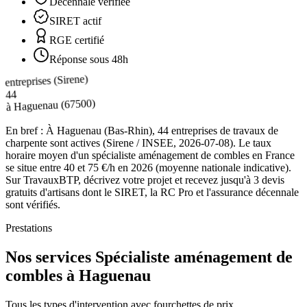
Décennale vérifiée
SIRET actif
RGE certifié
Réponse sous 48h
entreprises (Sirene)
44
(67500)
Haguenau
à
En bref :
À Haguenau (Bas-Rhin), 44 entreprises de travaux de
charpente sont actives (Sirene / INSEE, 2026-07-08). Le taux
horaire moyen d'un spécialiste aménagement de combles en France
se situe entre 40 et 75 €/h en 2026 (moyenne nationale indicative).
Sur TravauxBTP, décrivez votre projet et recevez jusqu'à 3 devis
gratuits d'artisans dont le SIRET, la RC Pro et l'assurance décennale
sont vérifiés.
Prestations
Nos services Spécialiste aménagement de
combles à Haguenau
Tous les types d'intervention avec fourchettes de prix