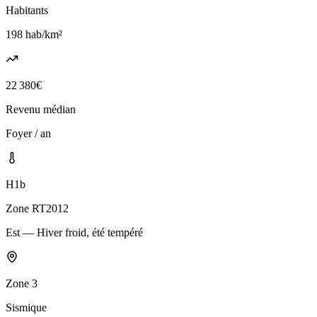
Habitants
198
hab/km²
22 380
€
Revenu médian
Foyer / an
H1b
Zone RT2012
Est — Hiver froid, été tempéré
Zone
3
Sismique