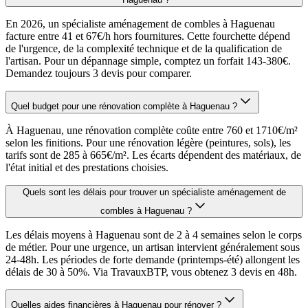
En 2026, un spécialiste aménagement de combles à Haguenau
facture entre 41 et 67€/h hors fournitures. Cette fourchette dépend
de l'urgence, de la complexité technique et de la qualification de
l'artisan. Pour un dépannage simple, comptez un forfait 143-380€.
Demandez toujours 3 devis pour comparer.
Quel budget pour une rénovation complète à Haguenau ?
À Haguenau, une rénovation complète coûte entre 760 et 1710€/m²
selon les finitions. Pour une rénovation légère (peintures, sols), les
tarifs sont de 285 à 665€/m². Les écarts dépendent des matériaux, de
l'état initial et des prestations choisies.
Quels sont les délais pour trouver un spécialiste aménagement de
combles à Haguenau ?
Les délais moyens à Haguenau sont de 2 à 4 semaines selon le corps
de métier. Pour une urgence, un artisan intervient généralement sous
24-48h. Les périodes de forte demande (printemps-été) allongent les
délais de 30 à 50%. Via TravauxBTP, vous obtenez 3 devis en 48h.
Quelles aides financières à Haguenau pour rénover ?