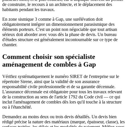
de construire, le recours à un architecte, et le déplacement des
habitants pendant les travaux.
En zone sismique 3 comme à Gap, une surélévation doit
obligatoirement intégrer un dimensionnement parasismique des
éléments porteurs. C'est un point non négociable que tout artisan
sérieux doit aborder avec vous dès la phase de devis. Un bureau
d'études structure est généralement incontournable sur ce type de
chantier.
Comment choisir son spécialiste
aménagement de combles à Gap
Vérifiez systématiquement le numéro SIRET de l'entreprise sur le
répertoire Sirene, ainsi que la validité de son assurance
responsabilité civile professionnelle et de sa garantie décennale.
L'assurance décennale est obligatoire pour tous les travaux relevant
de la construction au sens de l'article 1792 du Code civil — ce qui
inclut l'aménagement de combles dès lors qu'il touche à la structure
ou à l'étanchéité.
Demandez au moins deux ou trois devis détaillés. Un devis bien
rédigé précise la nature des matériaux (marque, épaisseur, classe), les
surfaces traitées, les délais et les modalités de paiement. Méfiez-vous