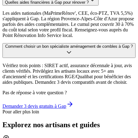
Quelles aides financières à Gap pour rénover ?
Les aides nationales (MaPrimeRénov', CEE, éco-PTZ, TVA 5,5%)
s'appliquent à Gap. La région Provence-Alpes-Côte d'Azur propose
parfois des aides complémentaires. Le cumul peut couvrir 30 à 70%
du coût total selon votre profil fiscal. Renseignez-vous auprès du
Point Rénovation Info Service local.
Comment choisir un bon spécialiste aménagement de combles à Gap ?
Vérifiez trois points : SIRET actif, assurance décennale à jour, avis
clients vérifiés. Privilégiez les artisans locaux avec 5+ ans
d'ancienneté et les certifications RGE/Qualibat pour bénéficier des
aides publiques. Demandez 3 devis comparatifs avant de choisir.
Pas de réponse à votre question ?
Demander 3 devis gratuits à
Gap
Pour aller plus loin
Explorez nos artisans et guides