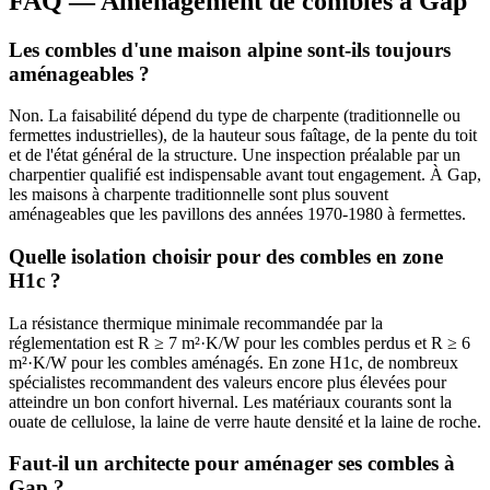
FAQ — Aménagement de combles à Gap
Les combles d'une maison alpine sont-ils toujours
aménageables ?
Non. La faisabilité dépend du type de charpente (traditionnelle ou
fermettes industrielles), de la hauteur sous faîtage, de la pente du toit
et de l'état général de la structure. Une inspection préalable par un
charpentier qualifié est indispensable avant tout engagement. À Gap,
les maisons à charpente traditionnelle sont plus souvent
aménageables que les pavillons des années 1970-1980 à fermettes.
Quelle isolation choisir pour des combles en zone
H1c ?
La résistance thermique minimale recommandée par la
réglementation est R ≥ 7 m²·K/W pour les combles perdus et R ≥ 6
m²·K/W pour les combles aménagés. En zone H1c, de nombreux
spécialistes recommandent des valeurs encore plus élevées pour
atteindre un bon confort hivernal. Les matériaux courants sont la
ouate de cellulose, la laine de verre haute densité et la laine de roche.
Faut-il un architecte pour aménager ses combles à
Gap ?