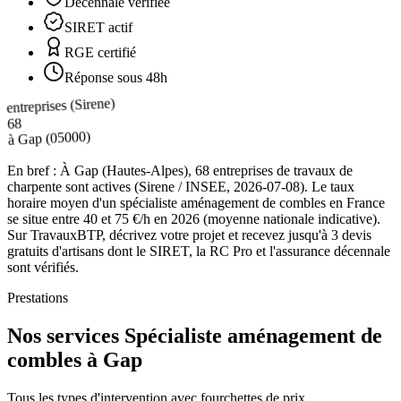
Décennale vérifiée
SIRET actif
RGE certifié
Réponse sous 48h
entreprises (Sirene)
68
(05000)
Gap
à
En bref :
À Gap (Hautes-Alpes), 68 entreprises de travaux de
charpente sont actives (Sirene / INSEE, 2026-07-08). Le taux
horaire moyen d'un spécialiste aménagement de combles en France
se situe entre 40 et 75 €/h en 2026 (moyenne nationale indicative).
Sur TravauxBTP, décrivez votre projet et recevez jusqu'à 3 devis
gratuits d'artisans dont le SIRET, la RC Pro et l'assurance décennale
sont vérifiés.
Prestations
Nos services Spécialiste aménagement de
combles à Gap
Tous les types d'intervention avec fourchettes de prix