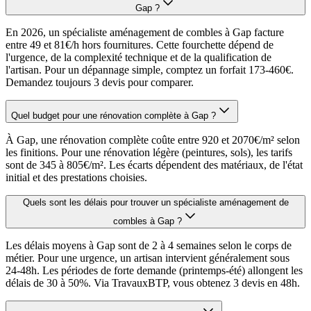
Gap ?
En 2026, un spécialiste aménagement de combles à Gap facture
entre 49 et 81€/h hors fournitures. Cette fourchette dépend de
l'urgence, de la complexité technique et de la qualification de
l'artisan. Pour un dépannage simple, comptez un forfait 173-460€.
Demandez toujours 3 devis pour comparer.
Quel budget pour une rénovation complète à Gap ?
À Gap, une rénovation complète coûte entre 920 et 2070€/m² selon
les finitions. Pour une rénovation légère (peintures, sols), les tarifs
sont de 345 à 805€/m². Les écarts dépendent des matériaux, de l'état
initial et des prestations choisies.
Quels sont les délais pour trouver un spécialiste aménagement de
combles à Gap ?
Les délais moyens à Gap sont de 2 à 4 semaines selon le corps de
métier. Pour une urgence, un artisan intervient généralement sous
24-48h. Les périodes de forte demande (printemps-été) allongent les
délais de 30 à 50%. Via TravauxBTP, vous obtenez 3 devis en 48h.