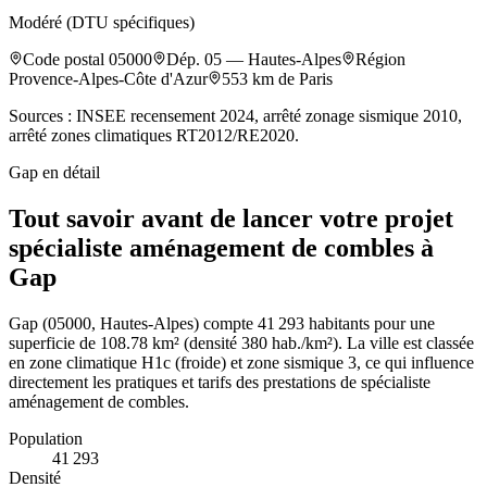
Modéré (DTU spécifiques)
Code postal
05000
Dép.
05
—
Hautes-Alpes
Région
Provence-Alpes-Côte d'Azur
553
km de Paris
Sources : INSEE recensement 2024, arrêté zonage sismique 2010,
arrêté zones climatiques RT2012/RE2020.
Gap
en détail
Tout savoir avant de lancer votre projet
spécialiste aménagement de combles à
Gap
Gap (05000, Hautes-Alpes) compte 41 293 habitants pour une
superficie de 108.78 km² (densité 380 hab./km²). La ville est classée
en zone climatique H1c (froide) et zone sismique 3, ce qui influence
directement les pratiques et tarifs des prestations de spécialiste
aménagement de combles.
Population
41 293
Densité