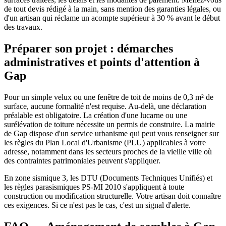
de tout devis rédigé à la main, sans mention des garanties légales, ou
d'un artisan qui réclame un acompte supérieur à 30 % avant le début
des travaux.
Préparer son projet : démarches
administratives et points d'attention à
Gap
Pour un simple velux ou une fenêtre de toit de moins de 0,3 m² de
surface, aucune formalité n'est requise. Au-delà, une déclaration
préalable est obligatoire. La création d'une lucarne ou une
surélévation de toiture nécessite un permis de construire. La mairie
de Gap dispose d'un service urbanisme qui peut vous renseigner sur
les règles du Plan Local d'Urbanisme (PLU) applicables à votre
adresse, notamment dans les secteurs proches de la vieille ville où
des contraintes patrimoniales peuvent s'appliquer.
En zone sismique 3, les DTU (Documents Techniques Unifiés) et
les règles parasismiques PS-MI 2010 s'appliquent à toute
construction ou modification structurelle. Votre artisan doit connaître
ces exigences. Si ce n'est pas le cas, c'est un signal d'alerte.