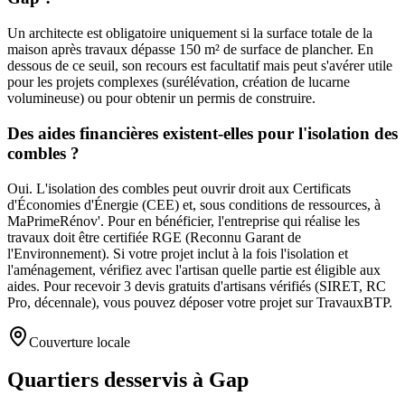
Un architecte est obligatoire uniquement si la surface totale de la
maison après travaux dépasse 150 m² de surface de plancher. En
dessous de ce seuil, son recours est facultatif mais peut s'avérer utile
pour les projets complexes (surélévation, création de lucarne
volumineuse) ou pour obtenir un permis de construire.
Des aides financières existent-elles pour l'isolation des
combles ?
Oui. L'isolation des combles peut ouvrir droit aux Certificats
d'Économies d'Énergie (CEE) et, sous conditions de ressources, à
MaPrimeRénov'. Pour en bénéficier, l'entreprise qui réalise les
travaux doit être certifiée RGE (Reconnu Garant de
l'Environnement). Si votre projet inclut à la fois l'isolation et
l'aménagement, vérifiez avec l'artisan quelle partie est éligible aux
aides. Pour recevoir 3 devis gratuits d'artisans vérifiés (SIRET, RC
Pro, décennale), vous pouvez déposer votre projet sur TravauxBTP.
Couverture locale
Quartiers desservis à Gap