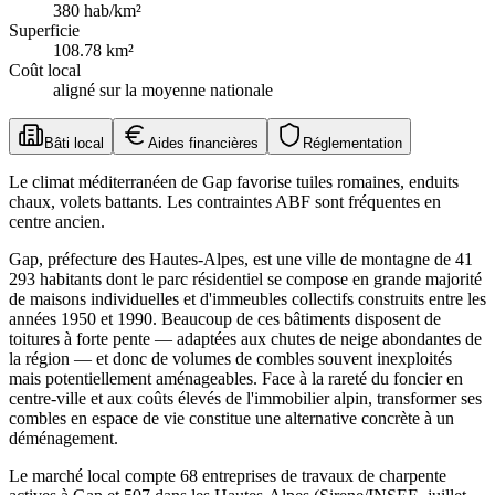
380
hab/km²
Superficie
108.78
km²
Coût local
aligné sur la moyenne nationale
Bâti local
Aides financières
Réglementation
Le climat méditerranéen de Gap favorise tuiles romaines, enduits
chaux, volets battants. Les contraintes ABF sont fréquentes en
centre ancien.
Gap, préfecture des Hautes-Alpes, est une ville de montagne de 41
293 habitants dont le parc résidentiel se compose en grande majorité
de maisons individuelles et d'immeubles collectifs construits entre les
années 1950 et 1990. Beaucoup de ces bâtiments disposent de
toitures à forte pente — adaptées aux chutes de neige abondantes de
la région — et donc de volumes de combles souvent inexploités
mais potentiellement aménageables. Face à la rareté du foncier en
centre-ville et aux coûts élevés de l'immobilier alpin, transformer ses
combles en espace de vie constitue une alternative concrète à un
déménagement.
Le marché local compte 68 entreprises de travaux de charpente