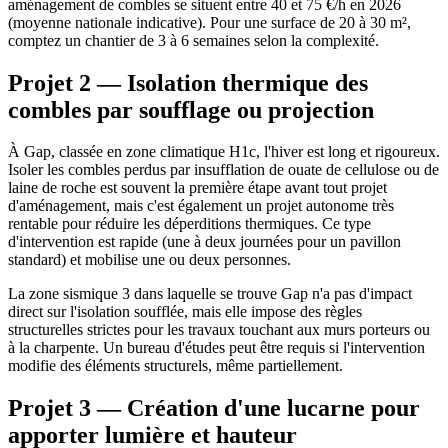
aménagement de combles se situent entre 40 et 75 €/h en 2026
(moyenne nationale indicative). Pour une surface de 20 à 30 m²,
comptez un chantier de 3 à 6 semaines selon la complexité.
Projet 2 — Isolation thermique des
combles par soufflage ou projection
À Gap, classée en zone climatique H1c, l'hiver est long et rigoureux.
Isoler les combles perdus par insufflation de ouate de cellulose ou de
laine de roche est souvent la première étape avant tout projet
d'aménagement, mais c'est également un projet autonome très
rentable pour réduire les déperditions thermiques. Ce type
d'intervention est rapide (une à deux journées pour un pavillon
standard) et mobilise une ou deux personnes.
La zone sismique 3 dans laquelle se trouve Gap n'a pas d'impact
direct sur l'isolation soufflée, mais elle impose des règles
structurelles strictes pour les travaux touchant aux murs porteurs ou
à la charpente. Un bureau d'études peut être requis si l'intervention
modifie des éléments structurels, même partiellement.
Projet 3 — Création d'une lucarne pour
apporter lumière et hauteur