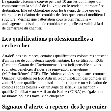
La garantie décennale couvre pendant 10 ans les dommages qui
compromettent la solidité de l'ouvrage ou le rendent impropre à sa
destination. Elle est obligatoire pour les travaux de gros œuvre,
charpente et isolation des combles dès lors que ceux-ci modifient la
structure. Vérifiez que l'attestation couvre bien l'activité «
aménagement et isolation de combles » et qu'elle est valide à la date
de démarrage du chantier.
Les qualifications professionnelles à
rechercher
Au-delà des assurances, certaines qualifications volontaires attestent
d'un niveau de compétence supplémentaire. La certification RGE
(Reconnu Garant de l'Environnement) est indispensable si vous
souhaitez bénéficier d'aides à la rénovation énergétique
(MaPrimeRénov', CEE). Elle s'obtient via des organismes comme
Qualibat, Qualitenr ou Eco Artisan. Pour l'isolation des combles en
zone H3, une qualification « isolation thermique » ou « isolation des
combles et des toitures » est un gage de sérieux. La mention «
qualifié Qualibat » ou « Artisan du Bois » (FCBA) est également
rassurante pour les travaux de charpente.
Signaux d'alerte à repérer dès le premier