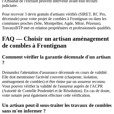
l'Artisanat de l'Hérault peuvent intervenir avant tout recours
judiciaire.
Pour recevoir 3 devis gratuits d'artisans vérifiés (SIRET, RC Pro,
décennale) pour votre projet de combles à Frontignan ou dans les
communes proches (Sète, Montpellier, Agde, Mèze, Pézenas),
TravauxBTP met en relation propriétaires et professionnels qualifiés.
FAQ — Choisir un artisan aménagement
de combles à Frontignan
Comment vérifier la garantie décennale d'un artisan
?
Demandez l'attestation d'assurance décennale en cours de validité.
Elle doit mentionner l'activité couverte (charpente, isolation,
aménagement de combles) et être émise par un assureur reconnu.
Vous pouvez vérifier la validité de l'assureur auprès de l'ACPR
(Autorité de Contrôle Prudentiel et de Résolution). En cas de doute,
votre notaire peut également effectuer cette vérification.
Un artisan peut-il sous-traiter les travaux de combles
sans m'en informer ?