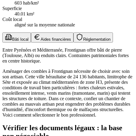
603
hab/km²
Superficie
40.01
km²
Coût local
aligné sur la moyenne nationale
Bâti local
Aides financières
Réglementation
Entre Pyrénées et Méditerranée, Frontignan offre bâti de pierre
(Toulouse, Albi) ou enduits clairs. Contraintes patrimoniales fortes
en centre historique.
Aménager des combles à Frontignan nécessite de choisir avec soin
son artisan. Cette ville héraultaise de 24 136 habitants, limitrophe de
Sète et exposée au climat méditerranéen de zone H3, présente des
conditions de travail bien particulières : fortes chaleurs estivales,
ensoleillement intense, vents marins (tramontane, marin) qui testent
les structures de toiture. Dans ce contexte, confier un chantier de
combles au mauvais artisan peut engendrer des problèmes durables
d'humidité, d'inconfort thermique ou de malfaçons structurelles.
Voici comment sélectionner le bon professionnel.
Vérifier les documents légaux : la base
non négociable