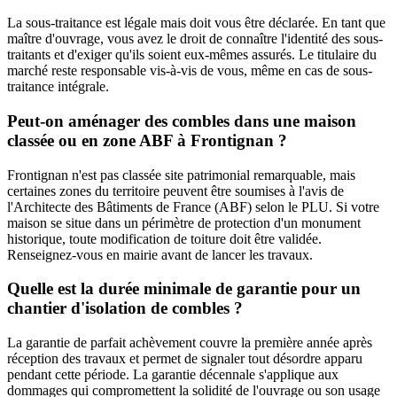
La sous-traitance est légale mais doit vous être déclarée. En tant que
maître d'ouvrage, vous avez le droit de connaître l'identité des sous-
traitants et d'exiger qu'ils soient eux-mêmes assurés. Le titulaire du
marché reste responsable vis-à-vis de vous, même en cas de sous-
traitance intégrale.
Peut-on aménager des combles dans une maison
classée ou en zone ABF à Frontignan ?
Frontignan n'est pas classée site patrimonial remarquable, mais
certaines zones du territoire peuvent être soumises à l'avis de
l'Architecte des Bâtiments de France (ABF) selon le PLU. Si votre
maison se situe dans un périmètre de protection d'un monument
historique, toute modification de toiture doit être validée.
Renseignez-vous en mairie avant de lancer les travaux.
Quelle est la durée minimale de garantie pour un
chantier d'isolation de combles ?
La garantie de parfait achèvement couvre la première année après
réception des travaux et permet de signaler tout désordre apparu
pendant cette période. La garantie décennale s'applique aux
dommages qui compromettent la solidité de l'ouvrage ou son usage