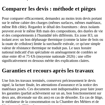
Comparer les devis : méthode et pièges
Pour comparer efficacement, demandez au moins trois devis portant
sur le même cahier des charges (mêmes surfaces, mêmes matériaux,
même Rth cible). Regardez le détail des fournitures : deux isolants
peuvent avoir le même Rth mais des compositions, des durées de vie
et des comportements à l'humidité très différents. En zone H3, un
isolant avec un bon déphasage thermique (comme la laine de bois ou
la ouate de cellulose) limite la surchauffe estivale, ce qu'une simple
valeur de résistance thermique ne traduit pas. Le taux horaire
national indicatif d'un spécialiste en aménagement de combles se
situe entre 40 et 75 €/h (moyenne nationale 2026) ; une offre
significativement en dessous mérite des explications claires.
Garanties et recours après les travaux
Une fois les travaux terminés, conservez précieusement le devis
signé, la facture finale, les attestations d'assurance et la notice des
matériaux posés. Ces documents sont indispensables pour faire jouer
les garanties (parfait achèvement sur un an, bon fonctionnement sur
deux ans, décennale sur dix ans) en cas de désordre. En cas de litige,
le médiateur de la consommation ou la Chambre des Métiers et de