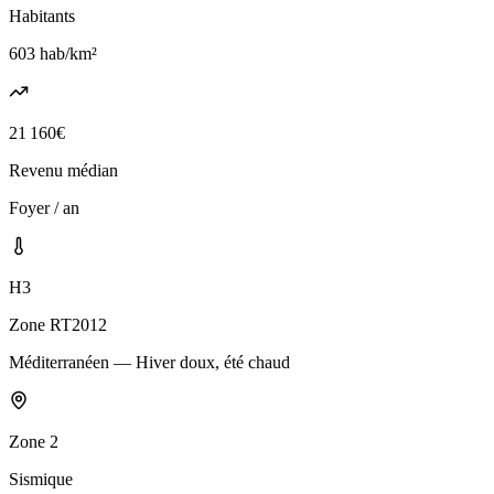
Habitants
603
hab/km²
21 160
€
Revenu médian
Foyer / an
H3
Zone RT2012
Méditerranéen — Hiver doux, été chaud
Zone
2
Sismique