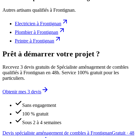
Autres artisans qualifiés à
Frontignan
.
Electricien
à
Frontignan
Plombier
à
Frontignan
Peintre
à
Frontignan
Prêt à démarrer votre projet ?
Recevez 3 devis gratuits de Spécialiste aménagement de combles
qualifiés à Frontignan en 48h. Service 100% gratuit pour les
particuliers.
Obtenir mes 3 devis
Sans engagement
100 % gratuit
Sous 2 à 4 semaines
Devis spécialiste aménagement de combles à Frontignan
Gratuit · 48