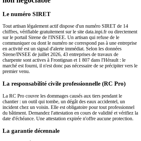
Le numéro SIRET
Tout artisan légalement actif dispose d'un numéro SIRET de 14
chiffres, vérifiable gratuitement sur le site data.inpi.fr ou directement
sur le portail Sirene de l'INSEE. Un artisan qui refuse de le
communiquer ou dont le numéro ne correspond pas à une entreprise
en activité est un signal d'alerte immédiat. Selon les données
Sirene/INSEE de juillet 2026, 43 entreprises de travaux de
charpente sont actives à Frontignan et 1 807 dans l'Hérault : le
marché est fourni, il n'est donc pas nécessaire de se précipiter vers le
premier venu.
La responsabilité civile professionnelle (RC Pro)
La RC Pro couvre les dommages causés aux tiers pendant le
chantier : un outil qui tombe, un dégât des eaux accidentel, un
incident chez un voisin. Elle est obligatoire pour tout professionnel
du bâtiment. Demandez l'attestation en cours de validité et vérifiez la
date d'échéance. Une attestation expirée n'offre aucune protection.
La garantie décennale