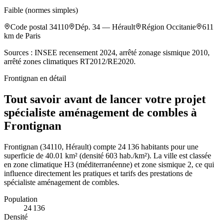
Faible (normes simples)
Code postal
34110
Dép.
34
—
Hérault
Région
Occitanie
611
km de Paris
Sources : INSEE recensement 2024, arrêté zonage sismique 2010,
arrêté zones climatiques RT2012/RE2020.
Frontignan
en détail
Tout savoir avant de lancer votre projet
spécialiste aménagement de combles à
Frontignan
Frontignan (34110, Hérault) compte 24 136 habitants pour une
superficie de 40.01 km² (densité 603 hab./km²). La ville est classée
en zone climatique H3 (méditerranéenne) et zone sismique 2, ce qui
influence directement les pratiques et tarifs des prestations de
spécialiste aménagement de combles.
Population
24 136
Densité