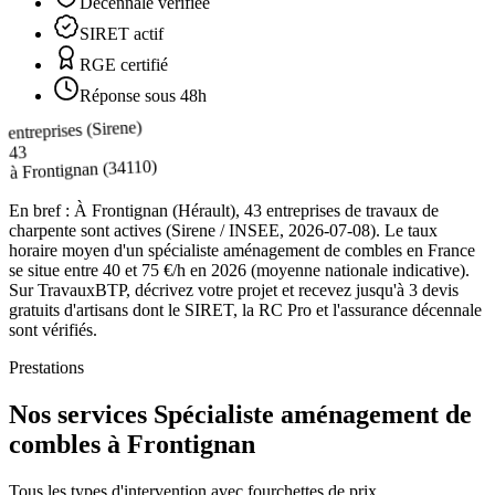
Décennale vérifiée
SIRET actif
RGE certifié
Réponse sous 48h
entreprises (Sirene)
43
(34110)
Frontignan
à
En bref :
À Frontignan (Hérault), 43 entreprises de travaux de
charpente sont actives (Sirene / INSEE, 2026-07-08). Le taux
horaire moyen d'un spécialiste aménagement de combles en France
se situe entre 40 et 75 €/h en 2026 (moyenne nationale indicative).
Sur TravauxBTP, décrivez votre projet et recevez jusqu'à 3 devis
gratuits d'artisans dont le SIRET, la RC Pro et l'assurance décennale
sont vérifiés.
Prestations
Nos services Spécialiste aménagement de
combles à Frontignan
Tous les types d'intervention avec fourchettes de prix