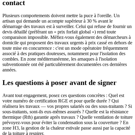
contact
Plusieurs comportements doivent mettre la puce à l'oreille. Un
artisan qui demande un acompte supérieur à 30 % avant le
démarrage des travaux est à surveiller. Celui qui refuse de fournir un
devis détaillé (préférant un « prix forfait global ») rend toute
comparaison impossible. Méfiez-vous également des démarcheurs à
domicile qui proposent des travaux urgents à prix cassé en dehors de
toute mise en concurrence : c'est un mode opératoire fréquemment
associé à des pratiques douteuses, notamment pour l'isolation des
combles. En zone méditerranéenne, les arnaques à l'isolation
subventionnée ont été particulièrement documentées ces dernières
années.
Les questions à poser avant de signer
Avant tout engagement, posez ces questions concrètes : Quel est
votre numéro de certification RGE et pour quelle durée ? Qui
réalisera les travaux — vos propres salariés ou des sous-traitants ? Si
sous-traitants, sont-ils eux-mêmes assurés ? Quelle est la résistance
thermique (Rth) garantie après travaux ? Quelle ventilation de toiture
prévoyez-vous pour éviter la condensation sous la couverture ? En
zone H3, la gestion de la chaleur estivale passe aussi par la capacité
de la toiture à respirer.