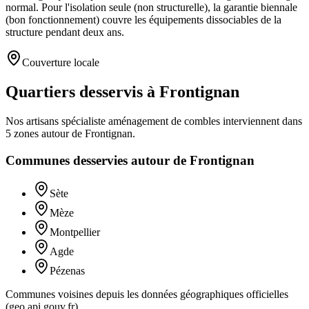
normal. Pour l'isolation seule (non structurelle), la garantie biennale
(bon fonctionnement) couvre les équipements dissociables de la
structure pendant deux ans.
Couverture locale
Quartiers desservis à Frontignan
Nos artisans
spécialiste aménagement de combles
interviennent dans
5
zones
autour de
Frontignan
.
Communes desservies autour de
Frontignan
Sète
Mèze
Montpellier
Agde
Pézenas
Communes voisines depuis les données géographiques officielles
(geo.api.gouv.fr).