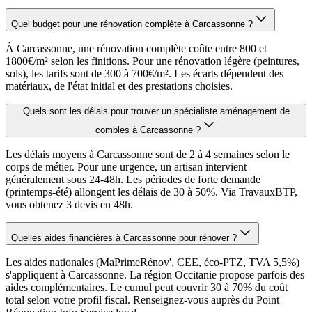
Quel budget pour une rénovation complète à Carcassonne ?
À Carcassonne, une rénovation complète coûte entre 800 et
1800€/m² selon les finitions. Pour une rénovation légère (peintures,
sols), les tarifs sont de 300 à 700€/m². Les écarts dépendent des
matériaux, de l'état initial et des prestations choisies.
Quels sont les délais pour trouver un spécialiste aménagement de
combles à Carcassonne ?
Les délais moyens à Carcassonne sont de 2 à 4 semaines selon le
corps de métier. Pour une urgence, un artisan intervient
généralement sous 24-48h. Les périodes de forte demande
(printemps-été) allongent les délais de 30 à 50%. Via TravauxBTP,
vous obtenez 3 devis en 48h.
Quelles aides financières à Carcassonne pour rénover ?
Les aides nationales (MaPrimeRénov', CEE, éco-PTZ, TVA 5,5%)
s'appliquent à Carcassonne. La région Occitanie propose parfois des
aides complémentaires. Le cumul peut couvrir 30 à 70% du coût
total selon votre profil fiscal. Renseignez-vous auprès du Point