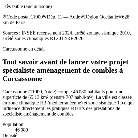
Très faible (aucun risque)
Code postal
11000
Dép.
11
—
Aude
Région
Occitanie
628
km de Paris
Sources : INSEE recensement 2024, arrêté zonage sismique 2010,
arrêté zones climatiques RT2012/RE2020.
Carcassonne
en détail
Tout savoir avant de lancer votre projet
spécialiste aménagement de combles à
Carcassonne
Carcassonne (11000, Aude) compte 46 080 habitants pour une
superficie de 65.13 km² (densité 707 hab./km²). La ville est classée
en zone climatique H3 (méditerranéenne) et zone sismique 1, ce qui
influence directement les pratiques et tarifs des prestations de
spécialiste aménagement de combles.
Population
46 080
Densité