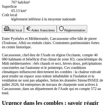
707
hab/km²
Superficie
65.13
km²
Coût local
légèrement inférieur à la moyenne nationale
Bâti local
Aides financières
Réglementation
Entre Pyrénées et Méditerranée, Carcassonne offre bâti de pierre
(Toulouse, Albi) ou enduits clairs. Contraintes patrimoniales fortes
en centre historique.
Carcassonne, chef-lieu de l'Aude en région Occitanie, compte 46
080 habitants et bénéficie d'un climat de zone H3, caractéristique du
Midi méditerranéen : étés chauds et secs, hivers doux, précipitations
concentrées sur l'automne et le printemps. Ces conditions
climatiques influencent directement les combles : la chaleur estivale
peut rendre un espace sous toiture inhabitable si l'isolation et la
ventilation ne sont pas adaptées. Selon les données Sirene/INSEE de
juillet 2026, 64 entreprises de travaux de charpente sont actives à
Carcassonne, dans un département de l'Aude qui en compte 572 au
total.
Urgence dans les combles : savoir réagir