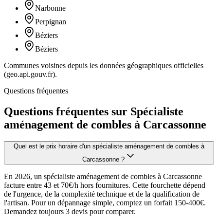
Narbonne
Perpignan
Béziers
Béziers
Communes voisines depuis les données géographiques officielles
(geo.api.gouv.fr).
Questions fréquentes
Questions fréquentes sur Spécialiste
aménagement de combles à Carcassonne
Quel est le prix horaire d'un spécialiste aménagement de combles à
Carcassonne ?
En 2026, un spécialiste aménagement de combles à Carcassonne
facture entre 43 et 70€/h hors fournitures. Cette fourchette dépend
de l'urgence, de la complexité technique et de la qualification de
l'artisan. Pour un dépannage simple, comptez un forfait 150-400€.
Demandez toujours 3 devis pour comparer.