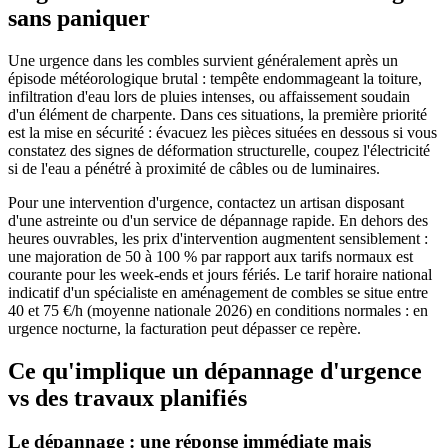
sans paniquer
Une urgence dans les combles survient généralement après un
épisode météorologique brutal : tempête endommageant la toiture,
infiltration d'eau lors de pluies intenses, ou affaissement soudain
d'un élément de charpente. Dans ces situations, la première priorité
est la mise en sécurité : évacuez les pièces situées en dessous si vous
constatez des signes de déformation structurelle, coupez l'électricité
si de l'eau a pénétré à proximité de câbles ou de luminaires.
Pour une intervention d'urgence, contactez un artisan disposant
d'une astreinte ou d'un service de dépannage rapide. En dehors des
heures ouvrables, les prix d'intervention augmentent sensiblement :
une majoration de 50 à 100 % par rapport aux tarifs normaux est
courante pour les week-ends et jours fériés. Le tarif horaire national
indicatif d'un spécialiste en aménagement de combles se situe entre
40 et 75 €/h (moyenne nationale 2026) en conditions normales : en
urgence nocturne, la facturation peut dépasser ce repère.
Ce qu'implique un dépannage d'urgence
vs des travaux planifiés
Le dépannage : une réponse immédiate mais