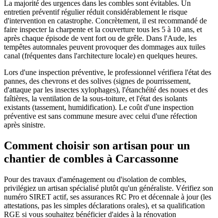
La majorité des urgences dans les combles sont évitables. Un
entretien préventif régulier réduit considérablement le risque
d'intervention en catastrophe. Concrètement, il est recommandé de
faire inspecter la charpente et la couverture tous les 5 à 10 ans, et
après chaque épisode de vent fort ou de grêle. Dans l'Aude, les
tempêtes automnales peuvent provoquer des dommages aux tuiles
canal (fréquentes dans l'architecture locale) en quelques heures.
Lors d'une inspection préventive, le professionnel vérifiera l'état des
pannes, des chevrons et des solives (signes de pourrissement,
d'attaque par les insectes xylophages), l'étanchéité des noues et des
faîtières, la ventilation de la sous-toiture, et l'état des isolants
existants (tassement, humidification). Le coût d'une inspection
préventive est sans commune mesure avec celui d'une réfection
après sinistre.
Comment choisir son artisan pour un
chantier de combles à Carcassonne
Pour des travaux d'aménagement ou d'isolation de combles,
privilégiez un artisan spécialisé plutôt qu'un généraliste. Vérifiez son
numéro SIRET actif, ses assurances RC Pro et décennale à jour (les
attestations, pas les simples déclarations orales), et sa qualification
RGE si vous souhaitez bénéficier d'aides à la rénovation