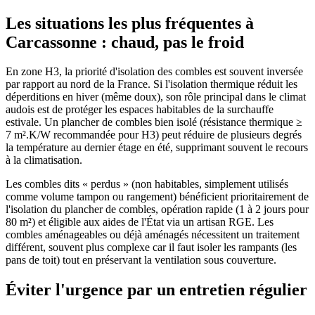
Les situations les plus fréquentes à
Carcassonne : chaud, pas le froid
En zone H3, la priorité d'isolation des combles est souvent inversée
par rapport au nord de la France. Si l'isolation thermique réduit les
déperditions en hiver (même doux), son rôle principal dans le climat
audois est de protéger les espaces habitables de la surchauffe
estivale. Un plancher de combles bien isolé (résistance thermique ≥
7 m².K/W recommandée pour H3) peut réduire de plusieurs degrés
la température au dernier étage en été, supprimant souvent le recours
à la climatisation.
Les combles dits « perdus » (non habitables, simplement utilisés
comme volume tampon ou rangement) bénéficient prioritairement de
l'isolation du plancher de combles, opération rapide (1 à 2 jours pour
80 m²) et éligible aux aides de l'État via un artisan RGE. Les
combles aménageables ou déjà aménagés nécessitent un traitement
différent, souvent plus complexe car il faut isoler les rampants (les
pans de toit) tout en préservant la ventilation sous couverture.
Éviter l'urgence par un entretien régulier