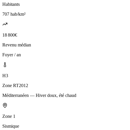
Habitants
707
hab/km²
18 800
€
Revenu médian
Foyer / an
H3
Zone RT2012
Méditerranéen — Hiver doux, été chaud
Zone
1
Sismique