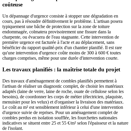
coûteuse
Un dépannage d'urgence consiste à stopper une dégradation en
cours, pas à résoudre définitivement le problème. L'artisan posera
typiquement une bâche de protection sur la zone de toiture
endommagée, colmatera provisoirement une fissure dans la
charpente, ou évacuera de l'eau stagnante. Cette intervention de
première urgence est facturée à l'acte et au déplacement, sans
bénéficier du rapport qualité-prix d'un chantier planifié. Il est rare
qu'une intervention d'urgence coûte moins de 300 à 600 € toutes
charges comprises, même pour une durée d'intervention courte.
Les travaux planifiés : la maîtrise totale du projet
Des travaux d'aménagement de combles planifiés permettent à
l'artisan de réaliser un diagnostic complet, de choisir les matériaux
adaptés (laine de verre, laine de roche, ouate de cellulose selon les
besoins), de coordonner les corps de métier (électricien, plaquiste,
menuisier pour les velux) et d'organiser la livraison des matériaux.
Le coût au m² est sensiblement inférieur à celui d'une intervention
d'urgence suivie de reprises. Pour un aménagement complet de
combles perdus en isolation soufflée, les fourchettes nationales
indicatives se situent entre 25 et 55 €/m² selon l'épaisseur et la nature
de l'isolant.