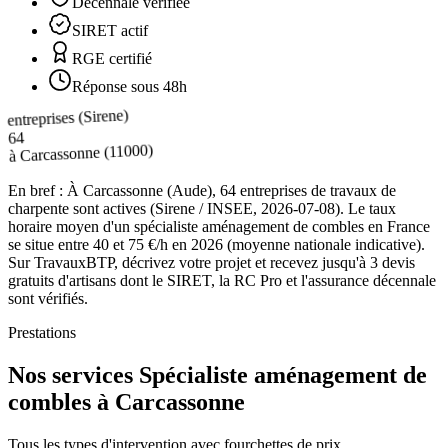
Décennale vérifiée
SIRET actif
RGE certifié
Réponse sous 48h
entreprises (Sirene)
64
(11000)
Carcassonne
à
En bref :
À Carcassonne (Aude), 64 entreprises de travaux de
charpente sont actives (Sirene / INSEE, 2026-07-08). Le taux
horaire moyen d'un spécialiste aménagement de combles en France
se situe entre 40 et 75 €/h en 2026 (moyenne nationale indicative).
Sur TravauxBTP, décrivez votre projet et recevez jusqu'à 3 devis
gratuits d'artisans dont le SIRET, la RC Pro et l'assurance décennale
sont vérifiés.
Prestations
Nos services Spécialiste aménagement de
combles à Carcassonne
Tous les types d'intervention avec fourchettes de prix