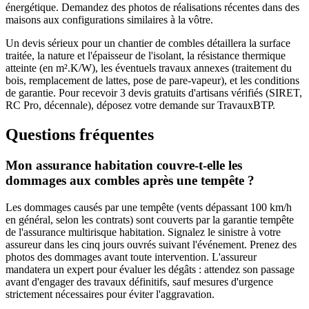
énergétique. Demandez des photos de réalisations récentes dans des
maisons aux configurations similaires à la vôtre.
Un devis sérieux pour un chantier de combles détaillera la surface
traitée, la nature et l'épaisseur de l'isolant, la résistance thermique
atteinte (en m².K/W), les éventuels travaux annexes (traitement du
bois, remplacement de lattes, pose de pare-vapeur), et les conditions
de garantie. Pour recevoir 3 devis gratuits d'artisans vérifiés (SIRET,
RC Pro, décennale), déposez votre demande sur TravauxBTP.
Questions fréquentes
Mon assurance habitation couvre-t-elle les
dommages aux combles après une tempête ?
Les dommages causés par une tempête (vents dépassant 100 km/h
en général, selon les contrats) sont couverts par la garantie tempête
de l'assurance multirisque habitation. Signalez le sinistre à votre
assureur dans les cinq jours ouvrés suivant l'événement. Prenez des
photos des dommages avant toute intervention. L'assureur
mandatera un expert pour évaluer les dégâts : attendez son passage
avant d'engager des travaux définitifs, sauf mesures d'urgence
strictement nécessaires pour éviter l'aggravation.