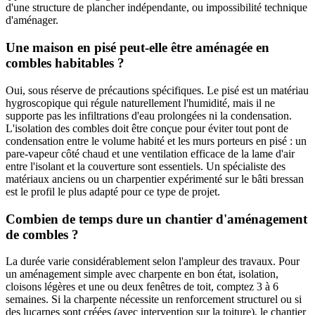
d'une structure de plancher indépendante, ou impossibilité technique
d'aménager.
Une maison en pisé peut-elle être aménagée en
combles habitables ?
Oui, sous réserve de précautions spécifiques. Le pisé est un matériau
hygroscopique qui régule naturellement l'humidité, mais il ne
supporte pas les infiltrations d'eau prolongées ni la condensation.
L'isolation des combles doit être conçue pour éviter tout pont de
condensation entre le volume habité et les murs porteurs en pisé : un
pare-vapeur côté chaud et une ventilation efficace de la lame d'air
entre l'isolant et la couverture sont essentiels. Un spécialiste des
matériaux anciens ou un charpentier expérimenté sur le bâti bressan
est le profil le plus adapté pour ce type de projet.
Combien de temps dure un chantier d'aménagement
de combles ?
La durée varie considérablement selon l'ampleur des travaux. Pour
un aménagement simple avec charpente en bon état, isolation,
cloisons légères et une ou deux fenêtres de toit, comptez 3 à 6
semaines. Si la charpente nécessite un renforcement structurel ou si
des lucarnes sont créées (avec intervention sur la toiture), le chantier