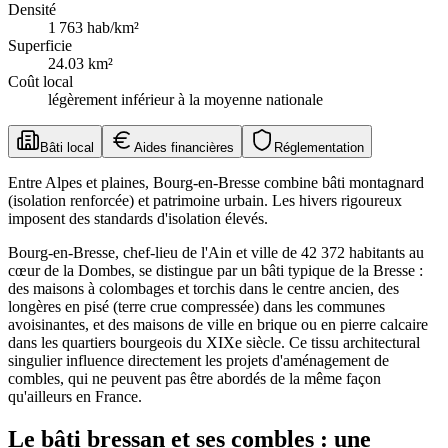
Densité
1 763
hab/km²
Superficie
24.03
km²
Coût local
légèrement inférieur à la moyenne nationale
Bâti local
Aides financières
Réglementation
Entre Alpes et plaines, Bourg-en-Bresse combine bâti montagnard
(isolation renforcée) et patrimoine urbain. Les hivers rigoureux
imposent des standards d'isolation élevés.
Bourg-en-Bresse, chef-lieu de l'Ain et ville de 42 372 habitants au
cœur de la Dombes, se distingue par un bâti typique de la Bresse :
des maisons à colombages et torchis dans le centre ancien, des
longères en pisé (terre crue compressée) dans les communes
avoisinantes, et des maisons de ville en brique ou en pierre calcaire
dans les quartiers bourgeois du XIXe siècle. Ce tissu architectural
singulier influence directement les projets d'aménagement de
combles, qui ne peuvent pas être abordés de la même façon
qu'ailleurs en France.
Le bâti bressan et ses combles : une