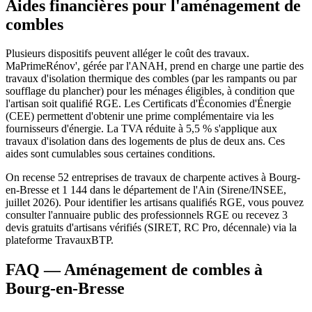
Aides financières pour l'aménagement de
combles
Plusieurs dispositifs peuvent alléger le coût des travaux.
MaPrimeRénov', gérée par l'ANAH, prend en charge une partie des
travaux d'isolation thermique des combles (par les rampants ou par
soufflage du plancher) pour les ménages éligibles, à condition que
l'artisan soit qualifié RGE. Les Certificats d'Économies d'Énergie
(CEE) permettent d'obtenir une prime complémentaire via les
fournisseurs d'énergie. La TVA réduite à 5,5 % s'applique aux
travaux d'isolation dans des logements de plus de deux ans. Ces
aides sont cumulables sous certaines conditions.
On recense 52 entreprises de travaux de charpente actives à Bourg-
en-Bresse et 1 144 dans le département de l'Ain (Sirene/INSEE,
juillet 2026). Pour identifier les artisans qualifiés RGE, vous pouvez
consulter l'annuaire public des professionnels RGE ou recevez 3
devis gratuits d'artisans vérifiés (SIRET, RC Pro, décennale) via la
plateforme TravauxBTP.
FAQ — Aménagement de combles à
Bourg-en-Bresse