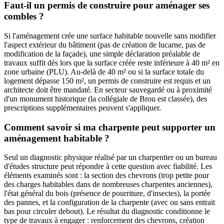
Faut-il un permis de construire pour aménager ses
combles ?
Si l'aménagement crée une surface habitable nouvelle sans modifier
l'aspect extérieur du bâtiment (pas de création de lucarne, pas de
modification de la façade), une simple déclaration préalable de
travaux suffit dès lors que la surface créée reste inférieure à 40 m² en
zone urbaine (PLU). Au-delà de 40 m² ou si la surface totale du
logement dépasse 150 m², un permis de construire est requis et un
architecte doit être mandaté. En secteur sauvegardé ou à proximité
d'un monument historique (la collégiale de Brou est classée), des
prescriptions supplémentaires peuvent s'appliquer.
Comment savoir si ma charpente peut supporter un
aménagement habitable ?
Seul un diagnostic physique réalisé par un charpentier ou un bureau
d'études structure peut répondre à cette question avec fiabilité. Les
éléments examinés sont : la section des chevrons (trop petite pour
des charges habitables dans de nombreuses charpentes anciennes),
l'état général du bois (présence de pourriture, d'insectes), la portée
des pannes, et la configuration de la charpente (avec ou sans entrait
bas pour circuler debout). Le résultat du diagnostic conditionne le
type de travaux à engager : renforcement des chevrons, création