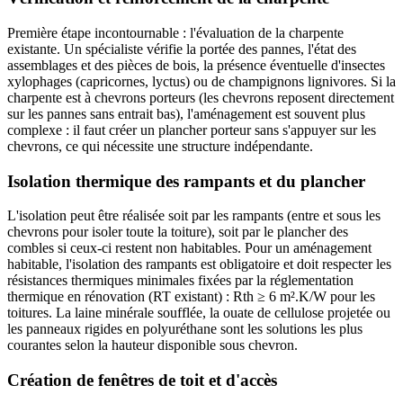
Première étape incontournable : l'évaluation de la charpente
existante. Un spécialiste vérifie la portée des pannes, l'état des
assemblages et des pièces de bois, la présence éventuelle d'insectes
xylophages (capricornes, lyctus) ou de champignons lignivores. Si la
charpente est à chevrons porteurs (les chevrons reposent directement
sur les pannes sans entrait bas), l'aménagement est souvent plus
complexe : il faut créer un plancher porteur sans s'appuyer sur les
chevrons, ce qui nécessite une structure indépendante.
Isolation thermique des rampants et du plancher
L'isolation peut être réalisée soit par les rampants (entre et sous les
chevrons pour isoler toute la toiture), soit par le plancher des
combles si ceux-ci restent non habitables. Pour un aménagement
habitable, l'isolation des rampants est obligatoire et doit respecter les
résistances thermiques minimales fixées par la réglementation
thermique en rénovation (RT existant) : Rth ≥ 6 m².K/W pour les
toitures. La laine minérale soufflée, la ouate de cellulose projetée ou
les panneaux rigides en polyuréthane sont les solutions les plus
courantes selon la hauteur disponible sous chevron.
Création de fenêtres de toit et d'accès