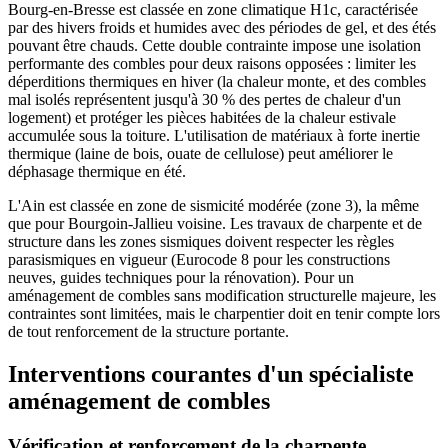
Bourg-en-Bresse est classée en zone climatique H1c, caractérisée
par des hivers froids et humides avec des périodes de gel, et des étés
pouvant être chauds. Cette double contrainte impose une isolation
performante des combles pour deux raisons opposées : limiter les
déperditions thermiques en hiver (la chaleur monte, et des combles
mal isolés représentent jusqu'à 30 % des pertes de chaleur d'un
logement) et protéger les pièces habitées de la chaleur estivale
accumulée sous la toiture. L'utilisation de matériaux à forte inertie
thermique (laine de bois, ouate de cellulose) peut améliorer le
déphasage thermique en été.
L'Ain est classée en zone de sismicité modérée (zone 3), la même
que pour Bourgoin-Jallieu voisine. Les travaux de charpente et de
structure dans les zones sismiques doivent respecter les règles
parasismiques en vigueur (Eurocode 8 pour les constructions
neuves, guides techniques pour la rénovation). Pour un
aménagement de combles sans modification structurelle majeure, les
contraintes sont limitées, mais le charpentier doit en tenir compte lors
de tout renforcement de la structure portante.
Interventions courantes d'un spécialiste
aménagement de combles
Vérification et renforcement de la charpente