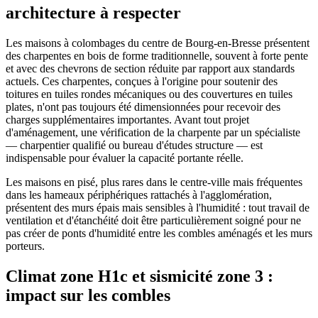
architecture à respecter
Les maisons à colombages du centre de Bourg-en-Bresse présentent
des charpentes en bois de forme traditionnelle, souvent à forte pente
et avec des chevrons de section réduite par rapport aux standards
actuels. Ces charpentes, conçues à l'origine pour soutenir des
toitures en tuiles rondes mécaniques ou des couvertures en tuiles
plates, n'ont pas toujours été dimensionnées pour recevoir des
charges supplémentaires importantes. Avant tout projet
d'aménagement, une vérification de la charpente par un spécialiste
— charpentier qualifié ou bureau d'études structure — est
indispensable pour évaluer la capacité portante réelle.
Les maisons en pisé, plus rares dans le centre-ville mais fréquentes
dans les hameaux périphériques rattachés à l'agglomération,
présentent des murs épais mais sensibles à l'humidité : tout travail de
ventilation et d'étanchéité doit être particulièrement soigné pour ne
pas créer de ponts d'humidité entre les combles aménagés et les murs
porteurs.
Climat zone H1c et sismicité zone 3 :
impact sur les combles