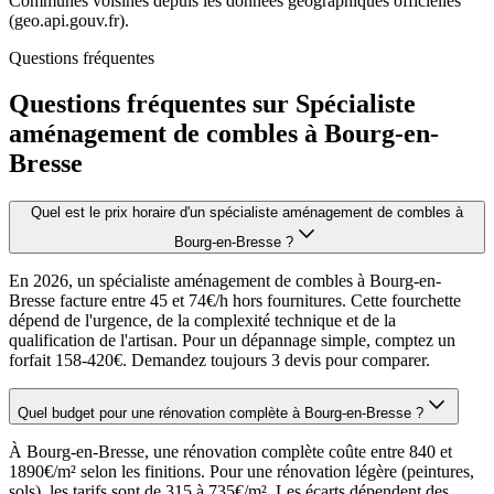
Communes voisines depuis les données géographiques officielles
(geo.api.gouv.fr).
Questions fréquentes
Questions fréquentes sur Spécialiste
aménagement de combles à Bourg-en-
Bresse
Quel est le prix horaire d'un spécialiste aménagement de combles à
Bourg-en-Bresse ?
En 2026, un spécialiste aménagement de combles à Bourg-en-
Bresse facture entre 45 et 74€/h hors fournitures. Cette fourchette
dépend de l'urgence, de la complexité technique et de la
qualification de l'artisan. Pour un dépannage simple, comptez un
forfait 158-420€. Demandez toujours 3 devis pour comparer.
Quel budget pour une rénovation complète à Bourg-en-Bresse ?
À Bourg-en-Bresse, une rénovation complète coûte entre 840 et
1890€/m² selon les finitions. Pour une rénovation légère (peintures,
sols), les tarifs sont de 315 à 735€/m². Les écarts dépendent des