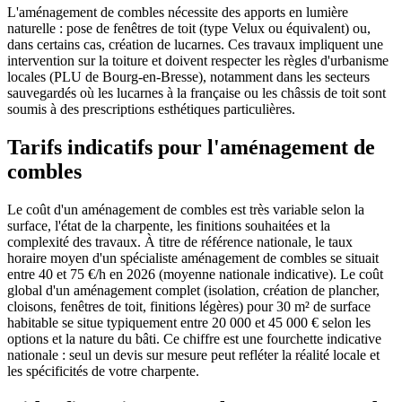
L'aménagement de combles nécessite des apports en lumière
naturelle : pose de fenêtres de toit (type Velux ou équivalent) ou,
dans certains cas, création de lucarnes. Ces travaux impliquent une
intervention sur la toiture et doivent respecter les règles d'urbanisme
locales (PLU de Bourg-en-Bresse), notamment dans les secteurs
sauvegardés où les lucarnes à la française ou les châssis de toit sont
soumis à des prescriptions esthétiques particulières.
Tarifs indicatifs pour l'aménagement de
combles
Le coût d'un aménagement de combles est très variable selon la
surface, l'état de la charpente, les finitions souhaitées et la
complexité des travaux. À titre de référence nationale, le taux
horaire moyen d'un spécialiste aménagement de combles se situait
entre 40 et 75 €/h en 2026 (moyenne nationale indicative). Le coût
global d'un aménagement complet (isolation, création de plancher,
cloisons, fenêtres de toit, finitions légères) pour 30 m² de surface
habitable se situe typiquement entre 20 000 et 45 000 € selon les
options et la nature du bâti. Ce chiffre est une fourchette indicative
nationale : seul un devis sur mesure peut refléter la réalité locale et
les spécificités de votre charpente.