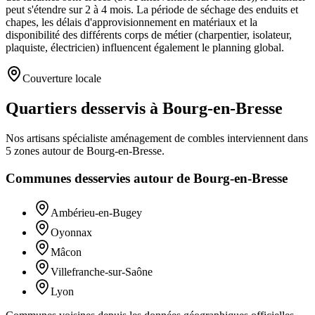
peut s'étendre sur 2 à 4 mois. La période de séchage des enduits et
chapes, les délais d'approvisionnement en matériaux et la
disponibilité des différents corps de métier (charpentier, isolateur,
plaquiste, électricien) influencent également le planning global.
Couverture locale
Quartiers desservis à Bourg-en-Bresse
Nos artisans
spécialiste aménagement de combles
interviennent dans
5
zones
autour de
Bourg-en-Bresse
.
Communes desservies autour de
Bourg-en-Bresse
Ambérieu-en-Bugey
Oyonnax
Mâcon
Villefranche-sur-Saône
Lyon