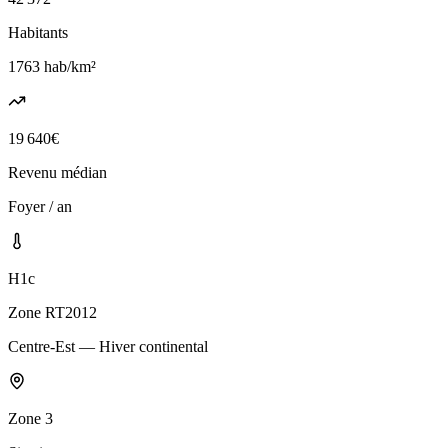
Habitants
1763
hab/km²
19 640
€
Revenu médian
Foyer / an
H1c
Zone RT2012
Centre-Est — Hiver continental
Zone
3