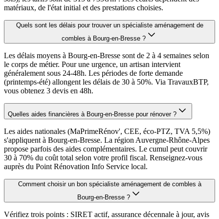
matériaux, de l'état initial et des prestations choisies.
Quels sont les délais pour trouver un spécialiste aménagement de
combles à Bourg-en-Bresse ?
Les délais moyens à Bourg-en-Bresse sont de 2 à 4 semaines selon
le corps de métier. Pour une urgence, un artisan intervient
généralement sous 24-48h. Les périodes de forte demande
(printemps-été) allongent les délais de 30 à 50%. Via TravauxBTP,
vous obtenez 3 devis en 48h.
Quelles aides financières à Bourg-en-Bresse pour rénover ?
Les aides nationales (MaPrimeRénov', CEE, éco-PTZ, TVA 5,5%)
s'appliquent à Bourg-en-Bresse. La région Auvergne-Rhône-Alpes
propose parfois des aides complémentaires. Le cumul peut couvrir
30 à 70% du coût total selon votre profil fiscal. Renseignez-vous
auprès du Point Rénovation Info Service local.
Comment choisir un bon spécialiste aménagement de combles à
Bourg-en-Bresse ?
Vérifiez trois points : SIRET actif, assurance décennale à jour, avis