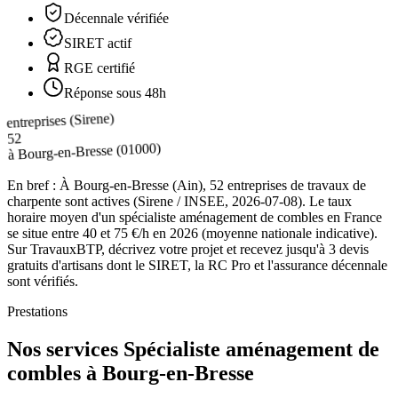
Décennale vérifiée
SIRET actif
RGE certifié
Réponse sous 48h
entreprises (Sirene)
52
(01000)
Bourg-en-Bresse
à
En bref :
À Bourg-en-Bresse (Ain), 52 entreprises de travaux de
charpente sont actives (Sirene / INSEE, 2026-07-08). Le taux
horaire moyen d'un spécialiste aménagement de combles en France
se situe entre 40 et 75 €/h en 2026 (moyenne nationale indicative).
Sur TravauxBTP, décrivez votre projet et recevez jusqu'à 3 devis
gratuits d'artisans dont le SIRET, la RC Pro et l'assurance décennale
sont vérifiés.
Prestations
Nos services Spécialiste aménagement de
combles à Bourg-en-Bresse