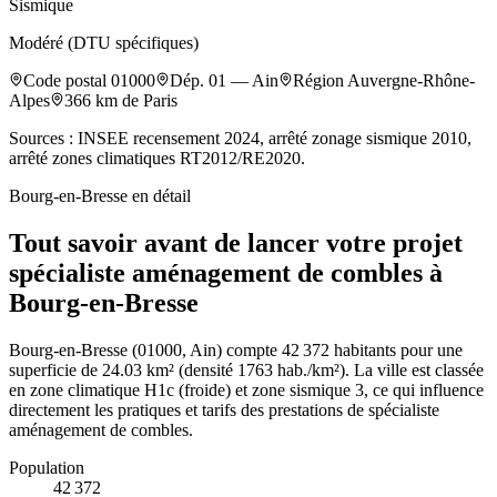
Sismique
Modéré (DTU spécifiques)
Code postal
01000
Dép.
01
—
Ain
Région
Auvergne-Rhône-
Alpes
366
km de Paris
Sources : INSEE recensement 2024, arrêté zonage sismique 2010,
arrêté zones climatiques RT2012/RE2020.
Bourg-en-Bresse
en détail
Tout savoir avant de lancer votre projet
spécialiste aménagement de combles à
Bourg-en-Bresse
Bourg-en-Bresse (01000, Ain) compte 42 372 habitants pour une
superficie de 24.03 km² (densité 1763 hab./km²). La ville est classée
en zone climatique H1c (froide) et zone sismique 3, ce qui influence
directement les pratiques et tarifs des prestations de spécialiste
aménagement de combles.
Population
42 372