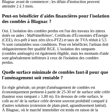
Blagnac avant de commencer ; les délais d'instruction peuvent
atteindre 2 à 3 mois.
Peut-on bénéficier d'aides financières pour l'isolation
des combles à Blagnac ?
Oui. L'isolation des combles perdus est l'un des travaux les mieux
dotés en aides : MaPrimeRénov', Certificats d'Économies d'Énergie
(CEE), éco-prêt à taux zéro (éco-PTZ) et taux de TVA réduit à 5,5
% sont cumulables sous conditions. Pour en bénéficier, l'artisan doit
obligatoirement être qualifié RGE. L'isolation des rampants
(combles aménagés) est également éligible, mais les montants d'aide
sont généralement inférieurs à ceux de l'isolation des combles
perdus.
Quelle surface minimale de combles faut-il pour que
l'aménagement soit rentable ?
En règle générale, un projet d'aménagement de combles est
économiquement pertinent à partir de 25-30 m² de surface utile créée
(hauteur sous rampant ≥ 1,80 m). En dessous de cette surface, le
coût au m² de la surface créée devient souvent prohibitif comparé à
d'autres solutions (extension de plain-pied, agrandissement latéral).
À Blagnac, où le marché immobilier est tendu en raison de la