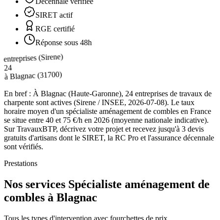
Décennale vérifiée
SIRET actif
RGE certifié
Réponse sous 48h
entreprises (Sirene)
24
(31700)
Blagnac
à
En bref :
À Blagnac (Haute-Garonne), 24 entreprises de travaux de
charpente sont actives (Sirene / INSEE, 2026-07-08). Le taux
horaire moyen d'un spécialiste aménagement de combles en France
se situe entre 40 et 75 €/h en 2026 (moyenne nationale indicative).
Sur TravauxBTP, décrivez votre projet et recevez jusqu'à 3 devis
gratuits d'artisans dont le SIRET, la RC Pro et l'assurance décennale
sont vérifiés.
Prestations
Nos services Spécialiste aménagement de
combles à Blagnac
Tous les types d'intervention avec fourchettes de prix