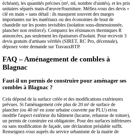
échéant), les quantités précises (m², ml, nombre d'unités), et les prix
unitaires séparés main-d'œuvre/fourniture. Méfiez-vous des devis «
clé en main » sans détail : ils masquent souvent des marges
importantes sur les matériaux ou des économies de bout de
chandelle sur les postes invisibles (isolation sous-dimensionnée,
plancher non renforcé). Comparez les résistances thermiques R
annoncées, pas seulement les épaisseurs d'isolant. Pour recevoir 3
devis gratuits d'artisans vérifiés (SIRET, RC Pro, décennale),
déposez votre demande sur TravauxBTP.
FAQ – Aménagement de combles à
Blagnac
Faut-il un permis de construire pour aménager ses
combles à Blagnac ?
Cela dépend de la surface créée et des modifications extérieures
prévues. Si l'aménagement crée plus de 20 m² de surface de
plancher (ou 40 m² en zone urbaine couverte par PLU) et/ou
modifie l'aspect extérieur du bâtiment (lucarne, rehausse de toiture),
un permis de construire est obligatoire. Pour des surfaces inférieures
ou sans modification de façade, une déclaration préalable suffit.
Renseignez-vous auprès du service urbanisme de la mairie de