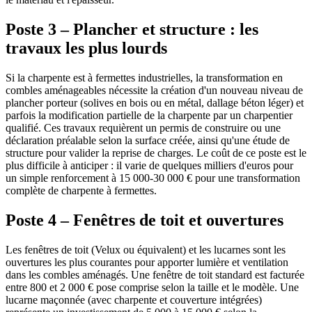
Poste 3 – Plancher et structure : les
travaux les plus lourds
Si la charpente est à fermettes industrielles, la transformation en
combles aménageables nécessite la création d'un nouveau niveau de
plancher porteur (solives en bois ou en métal, dallage béton léger) et
parfois la modification partielle de la charpente par un charpentier
qualifié. Ces travaux requièrent un permis de construire ou une
déclaration préalable selon la surface créée, ainsi qu'une étude de
structure pour valider la reprise de charges. Le coût de ce poste est le
plus difficile à anticiper : il varie de quelques milliers d'euros pour
un simple renforcement à 15 000-30 000 € pour une transformation
complète de charpente à fermettes.
Poste 4 – Fenêtres de toit et ouvertures
Les fenêtres de toit (Velux ou équivalent) et les lucarnes sont les
ouvertures les plus courantes pour apporter lumière et ventilation
dans les combles aménagés. Une fenêtre de toit standard est facturée
entre 800 et 2 000 € pose comprise selon la taille et le modèle. Une
lucarne maçonnée (avec charpente et couverture intégrées)