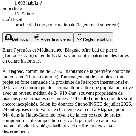
1 603
hab/km²
Superficie
17.22
km²
Coût local
proche de la moyenne nationale (légèrement supérieur)
Bâti local
Aides financières
Réglementation
Entre Pyrénées et Méditerranée, Blagnac offre bâti de pierre
(Toulouse, Albi) ou enduits clairs. Contraintes patrimoniales fortes
en centre historique.
À Blagnac, commune de 27 604 habitants de la première couronne
toulousaine (Haute-Garonne), l'aménagement de combles est un
projet en forte demande : la proximité de l'aéroport international et
de la zone économique de l'aéronautique attire une population active
avec un revenu médian de 24 910 €/an, souvent propriétaire de
maisons pavillonnaires des années 1970-2000 dont les combles sont
encore inexploités. Selon les données Sirene/INSEE de juillet 2026,
24 entreprises de travaux de charpente exercent à Blagnac, pour 1
944 dans la Haute-Garonne. Avant de lancer ce type de projet,
comprendre la décomposition des coûts permet de cadrer son
budget, d'éviter les pièges tarifaires, et de lire un devis avec
discernement.