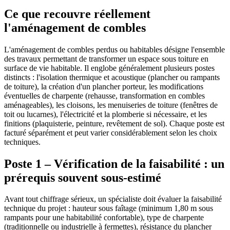
Ce que recouvre réellement
l'aménagement de combles
L'aménagement de combles perdus ou habitables désigne l'ensemble
des travaux permettant de transformer un espace sous toiture en
surface de vie habitable. Il englobe généralement plusieurs postes
distincts : l'isolation thermique et acoustique (plancher ou rampants
de toiture), la création d'un plancher porteur, les modifications
éventuelles de charpente (rehausse, transformation en combles
aménageables), les cloisons, les menuiseries de toiture (fenêtres de
toit ou lucarnes), l'électricité et la plomberie si nécessaire, et les
finitions (plaquisterie, peinture, revêtement de sol). Chaque poste est
facturé séparément et peut varier considérablement selon les choix
techniques.
Poste 1 – Vérification de la faisabilité : un
prérequis souvent sous-estimé
Avant tout chiffrage sérieux, un spécialiste doit évaluer la faisabilité
technique du projet : hauteur sous faîtage (minimum 1,80 m sous
rampants pour une habitabilité confortable), type de charpente
(traditionnelle ou industrielle à fermettes), résistance du plancher