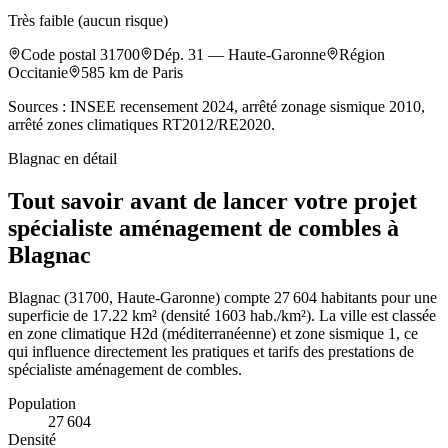
Très faible (aucun risque)
Code postal
31700
Dép.
31
—
Haute-Garonne
Région
Occitanie
585
km de Paris
Sources : INSEE recensement 2024, arrêté zonage sismique 2010,
arrêté zones climatiques RT2012/RE2020.
Blagnac
en détail
Tout savoir avant de lancer votre projet
spécialiste aménagement de combles à
Blagnac
Blagnac (31700, Haute-Garonne) compte 27 604 habitants pour une
superficie de 17.22 km² (densité 1603 hab./km²). La ville est classée
en zone climatique H2d (méditerranéenne) et zone sismique 1, ce
qui influence directement les pratiques et tarifs des prestations de
spécialiste aménagement de combles.
Population
27 604
Densité