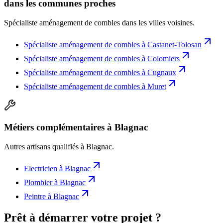
dans les communes proches
Spécialiste aménagement de combles
dans les villes voisines.
Spécialiste aménagement de combles
à
Castanet-Tolosan
Spécialiste aménagement de combles
à
Colomiers
Spécialiste aménagement de combles
à
Cugnaux
Spécialiste aménagement de combles
à
Muret
Métiers complémentaires à Blagnac
Autres artisans qualifiés à
Blagnac
.
Electricien
à
Blagnac
Plombier
à
Blagnac
Peintre
à
Blagnac
Prêt à démarrer votre projet ?