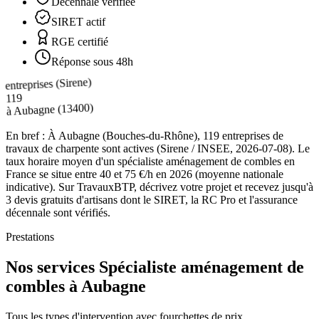
Décennale vérifiée
SIRET actif
RGE certifié
Réponse sous 48h
entreprises (Sirene)
119
(13400)
Aubagne
à
En bref :
À Aubagne (Bouches-du-Rhône), 119 entreprises de
travaux de charpente sont actives (Sirene / INSEE, 2026-07-08). Le
taux horaire moyen d'un spécialiste aménagement de combles en
France se situe entre 40 et 75 €/h en 2026 (moyenne nationale
indicative). Sur TravauxBTP, décrivez votre projet et recevez jusqu'à
3 devis gratuits d'artisans dont le SIRET, la RC Pro et l'assurance
décennale sont vérifiés.
Prestations
Nos services Spécialiste aménagement de
combles à Aubagne
Tous les types d'intervention avec fourchettes de prix