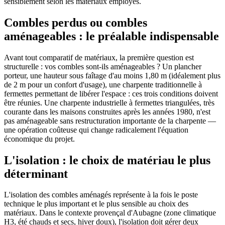
sensiblement selon les matériaux employés.
Combles perdus ou combles
aménageables : le préalable indispensable
Avant tout comparatif de matériaux, la première question est
structurelle : vos combles sont-ils aménageables ? Un plancher
porteur, une hauteur sous faîtage d'au moins 1,80 m (idéalement plus
de 2 m pour un confort d'usage), une charpente traditionnelle à
fermettes permettant de libérer l'espace : ces trois conditions doivent
être réunies. Une charpente industrielle à fermettes triangulées, très
courante dans les maisons construites après les années 1980, n'est
pas aménageable sans restructuration importante de la charpente —
une opération coûteuse qui change radicalement l'équation
économique du projet.
L'isolation : le choix de matériau le plus
déterminant
L'isolation des combles aménagés représente à la fois le poste
technique le plus important et le plus sensible au choix des
matériaux. Dans le contexte provençal d'Aubagne (zone climatique
H3, été chauds et secs, hiver doux), l'isolation doit gérer deux