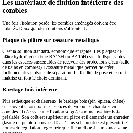
Les matériaux de finition intérieure des
combles
Une fois l'isolation posée, les combles aménagés doivent être
habillés. Deux grandes solutions s'affrontent :
Plaque de plâtre sur ossature métallique
C'est la solution standard, économique et rapide. Les plaques de
plâtre hydrofugées (type BA13H ou BA15H) sont indispensables
dans les espaces susceptibles de recevoir des projections d'eau (salle
de bains en combles). L'ossature métallique permet de créer
facilement des cloisons de séparation. La facilité de pose et le coût
maîtrisé en font le choix dominant.
Bardage bois intérieur
Plus esthétique et chaleureux, le bardage bois (pin, épicéa, chêne)
est souvent choisi pour les espaces de vie ou les chambres en
combles. Il nécessite une fixation soignée sur une ossature bois
préalable. Son coût est supérieur au plâtre et il demande un entretien
(lasure ou peinture tous les 10 à 15 ans si l'humidité est présente). En
termes de régulation hygrométrique, il contribue à l'ambiance saine