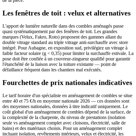
de la pièce.
Les fenêtres de toit : velux et alternatives
L'apport de lumière naturelle dans des combles aménagés passe
quasi systématiquement par des fenêtres de toit. Les grandes
marques (Velux, Fakro, Roto) proposent des gammes allant du
double vitrage standard au triple vitrage anti-surchauffe avec store
intégré. Pour Aubagne, en exposition sud, privilégiez un vitrage à
faible facteur solaire (g < 0,35) pour limiter la surchauffe estivale. La
pose doit être confiée à un couvreur-zingueur qualifié pour garantir
l'étanchéité de la liaison avec la toiture existante — point de
défaillance fréquent dans les chantiers mal exécutés.
Fourchettes de prix nationales indicatives
Le tarif horaire d'un spécialiste en aménagement de combles se situe
entre 40 et 75 €/h en moyenne nationale 2026 — ces données sont
des moyennes nationales, données à titre indicatif uniquement. Le
coût global d'un aménagement de combles dépend de la surface, de
la complexité de la charpente, du niveau de prestations (isolation
seule vs aménagement complet avec cloisons, électricité, salle de
bains) et des matériaux choisis. Pour un aménagement complet
incluant isolation, revêtements intérieurs, velux et électricité, les