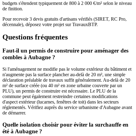
budgets s'étendent typiquement de 800 à 2 000 €/m² selon le niveau
de finition.
Pour recevoir 3 devis gratuits d'artisans vérifiés (SIRET, RC Pro,
décennale), déposez votre projet sur TravauxBTP.
Questions fréquentes
Faut-il un permis de construire pour aménager des
combles à Aubagne ?
Si l'aménagement ne modifie pas le volume extérieur du bâtiment et
n'augmente pas la surface plancher au-delà de 20 m², une simple
déclaration préalable de travaux suffit généralement. Au-delà de 20
m² de surface créée (ou 40 m² en zone urbaine couverte par un
PLU), un permis de construire est nécessaire. Le PLU de la
commune peut également restreindre certaines modifications
d'aspect extérieur (lucarnes, fenêtres de toit) dans les secteurs
réglementés. Vérifiez auprès du service urbanisme d'Aubagne avant
de démarrer.
Quelle isolation choisir pour éviter la surchauffe en
été à Aubagne ?