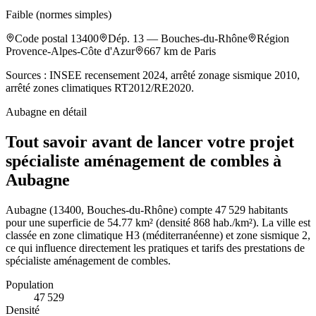
Faible (normes simples)
Code postal
13400
Dép.
13
—
Bouches-du-Rhône
Région
Provence-Alpes-Côte d'Azur
667
km de Paris
Sources : INSEE recensement 2024, arrêté zonage sismique 2010,
arrêté zones climatiques RT2012/RE2020.
Aubagne
en détail
Tout savoir avant de lancer votre projet
spécialiste aménagement de combles à
Aubagne
Aubagne (13400, Bouches-du-Rhône) compte 47 529 habitants
pour une superficie de 54.77 km² (densité 868 hab./km²). La ville est
classée en zone climatique H3 (méditerranéenne) et zone sismique 2,
ce qui influence directement les pratiques et tarifs des prestations de
spécialiste aménagement de combles.
Population
47 529
Densité