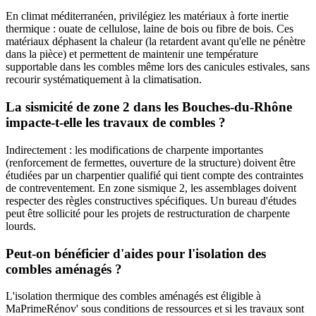
En climat méditerranéen, privilégiez les matériaux à forte inertie
thermique : ouate de cellulose, laine de bois ou fibre de bois. Ces
matériaux déphasent la chaleur (la retardent avant qu'elle ne pénètre
dans la pièce) et permettent de maintenir une température
supportable dans les combles même lors des canicules estivales, sans
recourir systématiquement à la climatisation.
La sismicité de zone 2 dans les Bouches-du-Rhône
impacte-t-elle les travaux de combles ?
Indirectement : les modifications de charpente importantes
(renforcement de fermettes, ouverture de la structure) doivent être
étudiées par un charpentier qualifié qui tient compte des contraintes
de contreventement. En zone sismique 2, les assemblages doivent
respecter des règles constructives spécifiques. Un bureau d'études
peut être sollicité pour les projets de restructuration de charpente
lourds.
Peut-on bénéficier d'aides pour l'isolation des
combles aménagés ?
L'isolation thermique des combles aménagés est éligible à
MaPrimeRénov' sous conditions de ressources et si les travaux sont