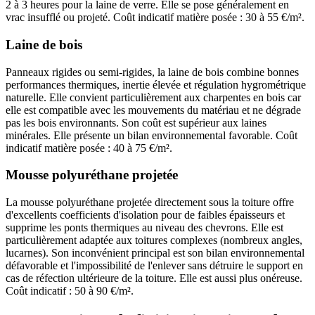
2 à 3 heures pour la laine de verre. Elle se pose généralement en
vrac insufflé ou projeté. Coût indicatif matière posée : 30 à 55 €/m².
Laine de bois
Panneaux rigides ou semi-rigides, la laine de bois combine bonnes
performances thermiques, inertie élevée et régulation hygrométrique
naturelle. Elle convient particulièrement aux charpentes en bois car
elle est compatible avec les mouvements du matériau et ne dégrade
pas les bois environnants. Son coût est supérieur aux laines
minérales. Elle présente un bilan environnemental favorable. Coût
indicatif matière posée : 40 à 75 €/m².
Mousse polyuréthane projetée
La mousse polyuréthane projetée directement sous la toiture offre
d'excellents coefficients d'isolation pour de faibles épaisseurs et
supprime les ponts thermiques au niveau des chevrons. Elle est
particulièrement adaptée aux toitures complexes (nombreux angles,
lucarnes). Son inconvénient principal est son bilan environnemental
défavorable et l'impossibilité de l'enlever sans détruire le support en
cas de réfection ultérieure de la toiture. Elle est aussi plus onéreuse.
Coût indicatif : 50 à 90 €/m².