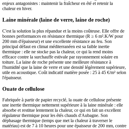
enjeux antagonistes : maintenir la fraîcheur en été et retenir la
chaleur en hiver.
Laine minérale (laine de verre, laine de roche)
C'est la solution la plus répandue et la moins coûteuse. Elle offre de
bonnes performances en résistance thermique (R ≥ 6 m².K/W pour
200 mm d'épaisseur) et une excellente résistance au feu. Son
principal défaut en climat méditerranéen est sa faible inertie
thermique : elle ne stocke pas la chaleur, ce qui la rend moins
efficace contre la surchauffe estivale par rayonnement solaire en
toiture. La laine de roche présente une meilleure résistance à
l'humidité que la laine de verre et une densité légèrement supérieure,
utile en acoustique. Coût indicatif matière posée : 25 à 45 €/m² selon
l'épaisseur.
Ouate de cellulose
Fabriquée à partir de papier recyclé, la ouate de cellulose présente
une inertie thermique nettement supérieure à la laine minérale : elle
absorbe et restitue lentement la chaleur, ce qui en fait un excellent
régulateur thermique pour les étés chauds d'Aubagne. Son
déphasage thermique (temps que met la chaleur à traverser le
matériau) est de 7 à 10 heures pour une épaisseur de 200 mm, contre