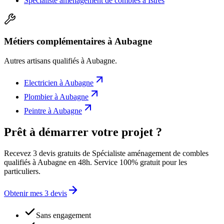
Spécialiste aménagement de combles
à
Istres
Métiers complémentaires à Aubagne
Autres artisans qualifiés à
Aubagne
.
Electricien
à
Aubagne
Plombier
à
Aubagne
Peintre
à
Aubagne
Prêt à démarrer votre projet ?
Recevez 3 devis gratuits de Spécialiste aménagement de combles
qualifiés à Aubagne en 48h. Service 100% gratuit pour les
particuliers.
Obtenir mes 3 devis
Sans engagement