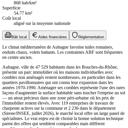
868
hab/km²
Superficie
54.77
km²
Coût local
aligné sur la moyenne nationale
Bâti local
Aides financières
Réglementation
Le climat méditerranéen de Aubagne favorise tuiles romaines,
enduits chaux, volets battants. Les contraintes ABF sont fréquentes
en centre ancien.
Aubagne, ville de 47 529 habitants dans les Bouches-du-Rhône,
présente un parc immobilier où les maisons individuelles avec
combles non aménagés restent nombreuses, en particulier dans les
quartiers pavillonnaires qui ont connu leur expansion dans les
années 1970-1990. Aménager ses combles représente l'une des rares
façons d'augmenter la surface habitable sans toucher l'emprise au sol
— un atout précieux dans une zone péri-urbaine où les prix de
l'immobilier restent élevés. Avec 119 entreprises de travaux de
charpente actives sur la commune et 2 236 dans le département
(Sirene/INSEE, juillet 2026), le marché local offre un large panel de
spécialistes. Le vrai enjeu est de choisir la bonne solution technique
parmi des offres qui semblent comparables mais diffèrent