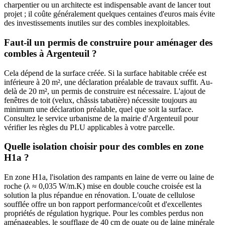
charpentier ou un architecte est indispensable avant de lancer tout
projet ; il coûte généralement quelques centaines d'euros mais évite
des investissements inutiles sur des combles inexploitables.
Faut-il un permis de construire pour aménager des
combles à Argenteuil ?
Cela dépend de la surface créée. Si la surface habitable créée est
inférieure à 20 m², une déclaration préalable de travaux suffit. Au-
delà de 20 m², un permis de construire est nécessaire. L'ajout de
fenêtres de toit (velux, châssis tabatière) nécessite toujours au
minimum une déclaration préalable, quel que soit la surface.
Consultez le service urbanisme de la mairie d'Argenteuil pour
vérifier les règles du PLU applicables à votre parcelle.
Quelle isolation choisir pour des combles en zone
H1a ?
En zone H1a, l'isolation des rampants en laine de verre ou laine de
roche (λ ≈ 0,035 W/m.K) mise en double couche croisée est la
solution la plus répandue en rénovation. L'ouate de cellulose
soufflée offre un bon rapport performance/coût et d'excellentes
propriétés de régulation hygrique. Pour les combles perdus non
aménageables, le soufflage de 40 cm de ouate ou de laine minérale