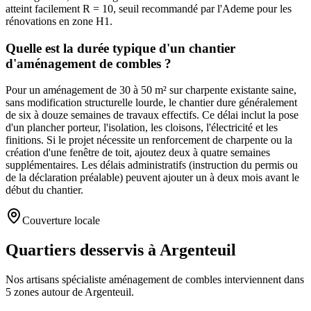
atteint facilement R = 10, seuil recommandé par l'Ademe pour les
rénovations en zone H1.
Quelle est la durée typique d'un chantier
d'aménagement de combles ?
Pour un aménagement de 30 à 50 m² sur charpente existante saine,
sans modification structurelle lourde, le chantier dure généralement
de six à douze semaines de travaux effectifs. Ce délai inclut la pose
d'un plancher porteur, l'isolation, les cloisons, l'électricité et les
finitions. Si le projet nécessite un renforcement de charpente ou la
création d'une fenêtre de toit, ajoutez deux à quatre semaines
supplémentaires. Les délais administratifs (instruction du permis ou
de la déclaration préalable) peuvent ajouter un à deux mois avant le
début du chantier.
Couverture locale
Quartiers desservis à Argenteuil
Nos artisans
spécialiste aménagement de combles
interviennent dans
5
zones
autour de
Argenteuil
.