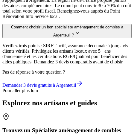
s'appliquent à Argenteuil. La région Île-de-France propose parfois
des aides complémentaires. Le cumul peut couvrir 30 à 70% du coût
total selon votre profil fiscal. Renseignez-vous auprès du Point
Rénovation Info Service local.
Comment choisir un bon spécialiste aménagement de combles à
Argenteuil ?
Vérifiez trois points : SIRET actif, assurance décennale à jour, avis
clients vérifiés. Privilégiez les artisans locaux avec 5+ ans
d'ancienneté et les certifications RGE/Qualibat pour bénéficier des
aides publiques. Demandez 3 devis comparatifs avant de choisir.
Pas de réponse à votre question ?
Demander 3 devis gratuits à
Argenteuil
Pour aller plus loin
Explorez nos artisans et guides
Trouvez un Spécialiste aménagement de combles