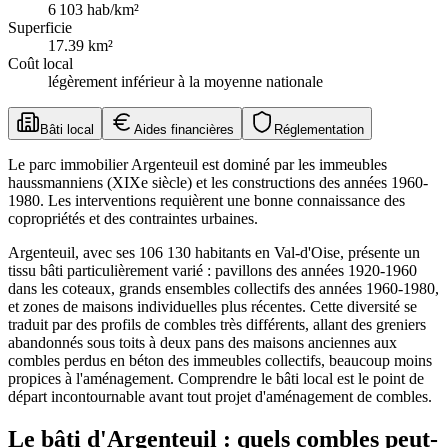
6 103
hab/km²
Superficie
17.39
km²
Coût local
légèrement inférieur à la moyenne nationale
Bâti local
Aides financières
Réglementation
Le parc immobilier Argenteuil est dominé par les immeubles
haussmanniens (XIXe siècle) et les constructions des années 1960-
1980. Les interventions requièrent une bonne connaissance des
copropriétés et des contraintes urbaines.
Argenteuil, avec ses 106 130 habitants en Val-d'Oise, présente un
tissu bâti particulièrement varié : pavillons des années 1920-1960
dans les coteaux, grands ensembles collectifs des années 1960-1980,
et zones de maisons individuelles plus récentes. Cette diversité se
traduit par des profils de combles très différents, allant des greniers
abandonnés sous toits à deux pans des maisons anciennes aux
combles perdus en béton des immeubles collectifs, beaucoup moins
propices à l'aménagement. Comprendre le bâti local est le point de
départ incontournable avant tout projet d'aménagement de combles.
Le bâti d'Argenteuil : quels combles peut-