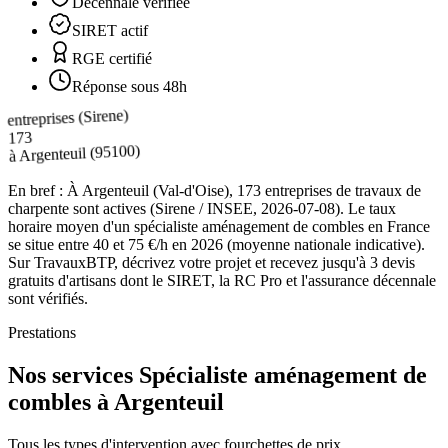
Décennale vérifiée
SIRET actif
RGE certifié
Réponse sous 48h
entreprises (Sirene)
173
(95100)
Argenteuil
à
En bref :
À Argenteuil (Val-d'Oise), 173 entreprises de travaux de
charpente sont actives (Sirene / INSEE, 2026-07-08). Le taux
horaire moyen d'un spécialiste aménagement de combles en France
se situe entre 40 et 75 €/h en 2026 (moyenne nationale indicative).
Sur TravauxBTP, décrivez votre projet et recevez jusqu'à 3 devis
gratuits d'artisans dont le SIRET, la RC Pro et l'assurance décennale
sont vérifiés.
Prestations
Nos services Spécialiste aménagement de
combles à Argenteuil
Tous les types d'intervention avec fourchettes de prix