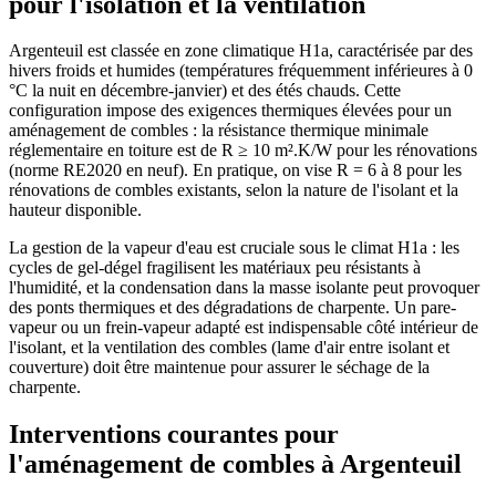
pour l'isolation et la ventilation
Argenteuil est classée en zone climatique H1a, caractérisée par des
hivers froids et humides (températures fréquemment inférieures à 0
°C la nuit en décembre-janvier) et des étés chauds. Cette
configuration impose des exigences thermiques élevées pour un
aménagement de combles : la résistance thermique minimale
réglementaire en toiture est de R ≥ 10 m².K/W pour les rénovations
(norme RE2020 en neuf). En pratique, on vise R = 6 à 8 pour les
rénovations de combles existants, selon la nature de l'isolant et la
hauteur disponible.
La gestion de la vapeur d'eau est cruciale sous le climat H1a : les
cycles de gel-dégel fragilisent les matériaux peu résistants à
l'humidité, et la condensation dans la masse isolante peut provoquer
des ponts thermiques et des dégradations de charpente. Un pare-
vapeur ou un frein-vapeur adapté est indispensable côté intérieur de
l'isolant, et la ventilation des combles (lame d'air entre isolant et
couverture) doit être maintenue pour assurer le séchage de la
charpente.
Interventions courantes pour
l'aménagement de combles à Argenteuil