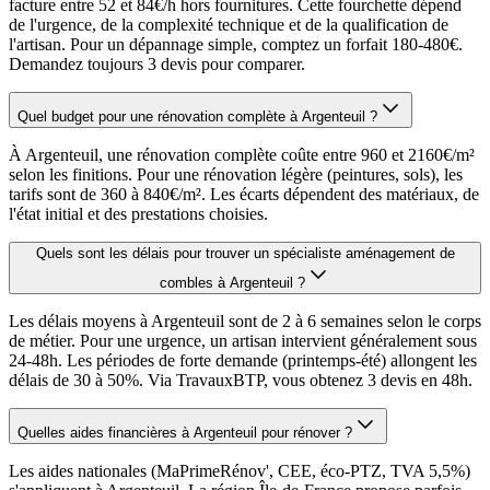
facture entre 52 et 84€/h hors fournitures. Cette fourchette dépend
de l'urgence, de la complexité technique et de la qualification de
l'artisan. Pour un dépannage simple, comptez un forfait 180-480€.
Demandez toujours 3 devis pour comparer.
Quel budget pour une rénovation complète à Argenteuil ?
À Argenteuil, une rénovation complète coûte entre 960 et 2160€/m²
selon les finitions. Pour une rénovation légère (peintures, sols), les
tarifs sont de 360 à 840€/m². Les écarts dépendent des matériaux, de
l'état initial et des prestations choisies.
Quels sont les délais pour trouver un spécialiste aménagement de
combles à Argenteuil ?
Les délais moyens à Argenteuil sont de 2 à 6 semaines selon le corps
de métier. Pour une urgence, un artisan intervient généralement sous
24-48h. Les périodes de forte demande (printemps-été) allongent les
délais de 30 à 50%. Via TravauxBTP, vous obtenez 3 devis en 48h.
Quelles aides financières à Argenteuil pour rénover ?
Les aides nationales (MaPrimeRénov', CEE, éco-PTZ, TVA 5,5%)