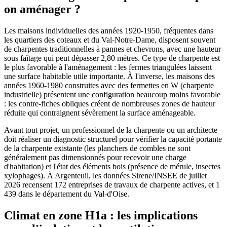
on aménager ?
Les maisons individuelles des années 1920-1950, fréquentes dans
les quartiers des coteaux et du Val-Notre-Dame, disposent souvent
de charpentes traditionnelles à pannes et chevrons, avec une hauteur
sous faîtage qui peut dépasser 2,80 mètres. Ce type de charpente est
le plus favorable à l'aménagement : les fermes triangulées laissent
une surface habitable utile importante. À l'inverse, les maisons des
années 1960-1980 construites avec des fermettes en W (charpente
industrielle) présentent une configuration beaucoup moins favorable
: les contre-fiches obliques créent de nombreuses zones de hauteur
réduite qui contraignent sévèrement la surface aménageable.
Avant tout projet, un professionnel de la charpente ou un architecte
doit réaliser un diagnostic structurel pour vérifier la capacité portante
de la charpente existante (les planchers de combles ne sont
généralement pas dimensionnés pour recevoir une charge
d'habitation) et l'état des éléments bois (présence de mérule, insectes
xylophages). À Argenteuil, les données Sirene/INSEE de juillet
2026 recensent 172 entreprises de travaux de charpente actives, et 1
439 dans le département du Val-d'Oise.
Climat en zone H1a : les implications