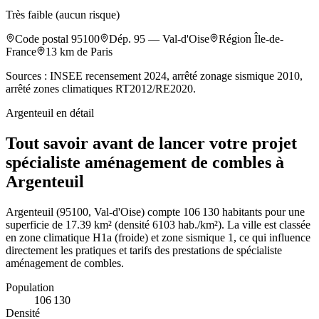
Très faible (aucun risque)
Code postal
95100
Dép.
95
—
Val-d'Oise
Région
Île-de-
France
13
km de Paris
Sources : INSEE recensement 2024, arrêté zonage sismique 2010,
arrêté zones climatiques RT2012/RE2020.
Argenteuil
en détail
Tout savoir avant de lancer votre projet
spécialiste aménagement de combles à
Argenteuil
Argenteuil (95100, Val-d'Oise) compte 106 130 habitants pour une
superficie de 17.39 km² (densité 6103 hab./km²). La ville est classée
en zone climatique H1a (froide) et zone sismique 1, ce qui influence
directement les pratiques et tarifs des prestations de spécialiste
aménagement de combles.
Population
106 130
Densité