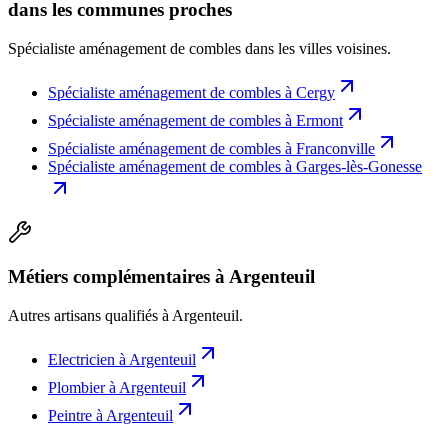
dans les communes proches
Spécialiste aménagement de combles
dans les villes voisines.
Spécialiste aménagement de combles
à
Cergy
Spécialiste aménagement de combles
à
Ermont
Spécialiste aménagement de combles
à
Franconville
Spécialiste aménagement de combles
à
Garges-lès-Gonesse
Métiers complémentaires à Argenteuil
Autres artisans qualifiés à
Argenteuil
.
Electricien
à
Argenteuil
Plombier
à
Argenteuil
Peintre
à
Argenteuil