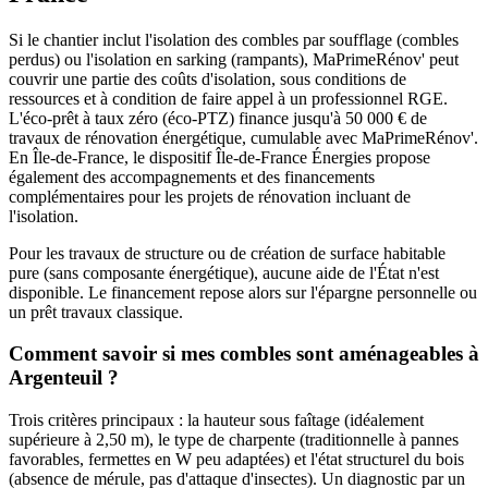
Si le chantier inclut l'isolation des combles par soufflage (combles
perdus) ou l'isolation en sarking (rampants), MaPrimeRénov' peut
couvrir une partie des coûts d'isolation, sous conditions de
ressources et à condition de faire appel à un professionnel RGE.
L'éco-prêt à taux zéro (éco-PTZ) finance jusqu'à 50 000 € de
travaux de rénovation énergétique, cumulable avec MaPrimeRénov'.
En Île-de-France, le dispositif Île-de-France Énergies propose
également des accompagnements et des financements
complémentaires pour les projets de rénovation incluant de
l'isolation.
Pour les travaux de structure ou de création de surface habitable
pure (sans composante énergétique), aucune aide de l'État n'est
disponible. Le financement repose alors sur l'épargne personnelle ou
un prêt travaux classique.
Comment savoir si mes combles sont aménageables à
Argenteuil ?
Trois critères principaux : la hauteur sous faîtage (idéalement
supérieure à 2,50 m), le type de charpente (traditionnelle à pannes
favorables, fermettes en W peu adaptées) et l'état structurel du bois
(absence de mérule, pas d'attaque d'insectes). Un diagnostic par un