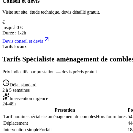
Conseil et devis
Visite sur site, étude technique, devis détaillé gratuit.
€
jusqu'à 0 €
Durée :
1-2h
Devis
conseil et devis
Tarifs locaux
Tarifs Spécialiste aménagement de combles
Prix indicatifs par prestation — devis précis gratuit
Délai standard
2 à 5 semaines
Intervention urgence
24-48h
Prestation
Fo
Tarif horaire spécialiste aménagement de combles
Hors fournitures
54
Déplacement
44
Intervention simple
Forfait
18