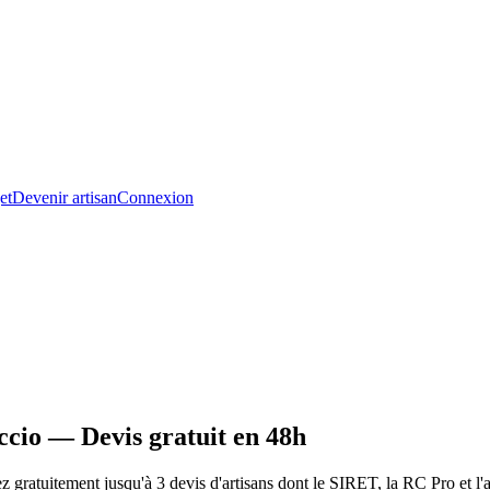
et
Devenir artisan
Connexion
ccio — Devis gratuit en 48h
gratuitement jusqu'à 3 devis d'artisans dont le SIRET, la RC Pro et l'