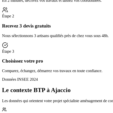
En 2 minutes, décrivez vos travaux et laissez vos coordonnées.
Étape
2
Recevez 3 devis gratuits
Nous sélectionnons 3 artisans qualifiés près de chez vous sous 48h.
Étape
3
Choisissez votre pro
Comparez, échangez, démarrez vos travaux en toute confiance.
Données INSEE 2024
Le contexte BTP à Ajaccio
Les données qui orientent votre projet spécialiste aménagement de comb