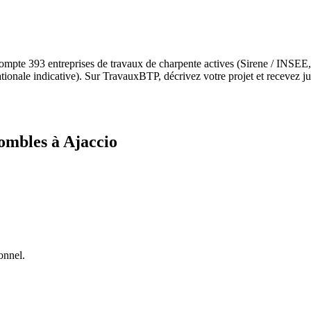
mpte 393 entreprises de travaux de charpente actives (Sirene / INSEE
onale indicative). Sur TravauxBTP, décrivez votre projet et recevez jus
ombles à Ajaccio
onnel.